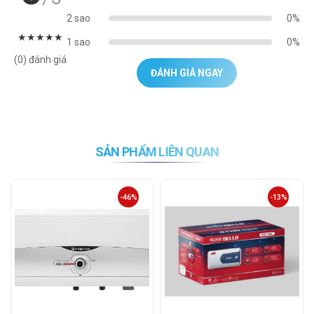
2 sao
0%
★
★
★
★
★
1 sao
0%
(0) đánh giá
ĐÁNH GIÁ NGAY
SẢN PHẨM LIÊN QUAN
-46%
-13%