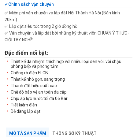
Chính sách vận chuyển
✅ Miễn phí vận chuyển và lắp đặt Nội Thành Hà Nội (Bán kính
20km)
✅ Lắp đặt siêu tốc trong 2 giờ đồng hồ
✅ Vận chuyển và lắp đặt bởi những kỹ thuật viên CHUẨN Ý THỨC -
GIỎI TAY NGHỀ
Đặc điểm nổi bật:
Thiết kế đa nhiệm: thích hợp với nhiều loại sen vòi, vòi chậu
phòng bếp và phòng tắm
Chống rò điện ELCB
Thiết kế nhỏ gọn, sang trọng
Thanh đốt hiệu suất cao
Chế độ bảo vệ an toàn đa cấp
Chịu áp lực nước tối đa 06 Bar
Tiết kiệm điện
Dễ dàng lắp đặt
MÔ TẢ SẢN PHẨM
THÔNG SỐ KỸ THUẬT