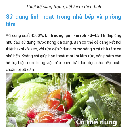
Thiết kế sang trọng, tiết kiệm diện tích
Sử dụng linh hoạt trong nhà bếp và phòng
tắm
Với công suất 4500W,
bình nóng lạnh Ferroli FS-4.5 TE
đáp ứng
nhu cầu sử dụng nước nóng đa dạng. Bạn có thể dễ dàng kết nối
thiết bị với vòi sen, vòi rửa để sử dụng nước nóng ở cả nhà tắm và
nhà bếp. Không chỉ giúp bạn thoải mái khi tắm rửa, sản phẩm còn
hỗ trợ hiệu quả trong việc rửa chén bát, lau dọn nhà bếp hoặc
chuẩn bị bữa ăn.