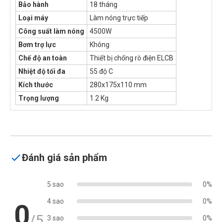
Bảo hành
18 tháng
Loại máy
Làm nóng trực tiếp
Công suất làm nóng
4500W
Bơm trợ lực
Không
Chế độ an toàn
Thiết bị chống rò điện ELCB
Nhiệt độ tối đa
55 độ C
Kích thước
280x175x110 mm
Trọng lượng
1.2 Kg
Đánh giá sản phẩm
5 sao
0%
4 sao
0%
0
/5
3 sao
0%