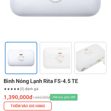
Bình Nóng Lạnh Rita FS-4.5 TE
★
★
★
★
★
(0) đánh giá
1,390,000đ
1,660,000₫
Đã bao gồm VAT
THÊM VÀO GIỎ HÀNG