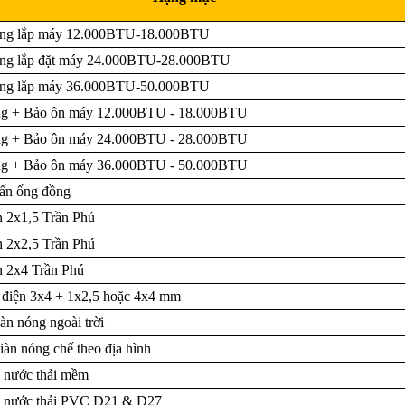
ng lắp máy 12.000BTU-18.000BTU
ng lắp đặt máy 24.000BTU-28.000BTU
ng lắp máy 36.000BTU-50.000BTU
g + Bảo ôn máy 12.000BTU - 18.000BTU
g + Bảo ôn máy 24.000BTU - 28.000BTU
g + Bảo ôn máy 36.000BTU - 50.000BTU
ấn ống đồng
n 2x1,5 Trần Phú
n 2x2,5 Trần Phú
n 2x4 Trần Phú
 điện 3x4 + 1x2,5 hoặc 4x4 mm
àn nóng ngoài trời
iàn nóng chế theo địa hình
 nước thải mềm
 nước thải PVC D21 & D27