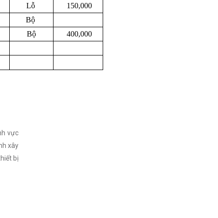
Lỗ
150,000
Bộ
Bộ
400,000
nh vực
nh xây
hiết bị