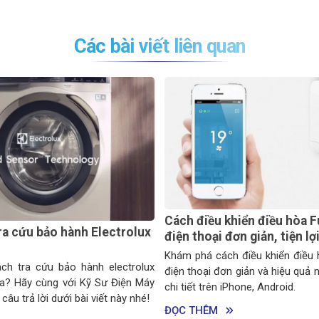
Các bài viết liên quan
Cách điều khiển điều hòa F
ra cứu bảo hành Electrolux
điện thoại đơn giản, tiện lợ
Khám phá cách điều khiển điều 
ách tra cứu bảo hành electrolux
điện thoại đơn giản và hiệu quả 
a? Hãy cùng với Kỹ Sư Điện Máy
chi tiết trên iPhone, Android.
t câu trả lời dưới bài viết này nhé!
ĐỌC THÊM