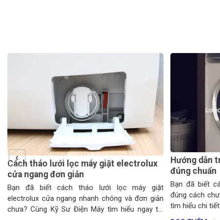
Hướng dẫn t
Cách tháo lưới lọc máy giặt electrolux
đúng chuẩn
t
cửa ngang đơn giản
y
Bạn đã biết c
Bạn đã biết cách tháo lưới lọc máy giặt
g
đúng cách chư
electrolux cửa ngang nhanh chóng và đơn giản
tìm hiểu chi tiế
chưa? Cùng Kỹ Sư Điện Máy tìm hiểu ngay tại