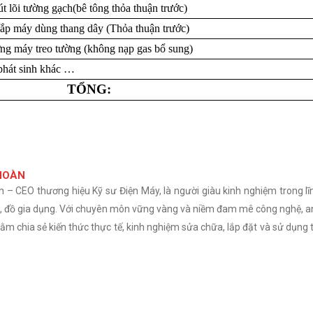
t lõi tường gạch(bê tông thỏa thuận trước)
lắp máy dùng thang dây (Thỏa thuận trước)
ng máy treo tường (không nạp gas bổ sung)
phát sinh khác …
TỔNG:
HOÀN
– CEO thương hiệu Kỹ sư Điện Máy, là người giàu kinh nghiệm trong lĩ
nh, đồ gia dụng. Với chuyên môn vững vàng và niềm đam mê công nghệ, a
m chia sẻ kiến thức thực tế, kinh nghiệm sửa chữa, lắp đặt và sử dụng t