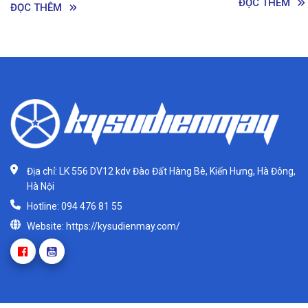
bài viết dưới đây nhé!
ĐỌC THÊM
ĐỌC THÊM
Địa chỉ: LK 556 DV12 kdv Đào Đất Hàng Bè, Kiến Hưng, Hà Đông,
Hà Nội
Hotline: 094 476 81 55
Website: https://kysudienmay.com/