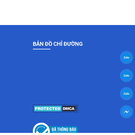
BẢN ĐỒ CHỈ ĐƯỜNG