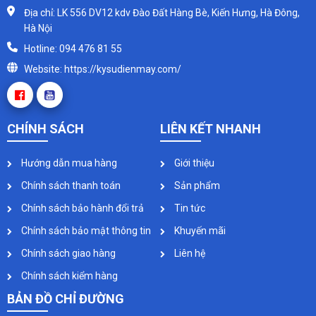
Địa chỉ: LK 556 DV12 kdv Đào Đất Hàng Bè, Kiến Hưng, Hà Đông,
Hà Nội
Hotline: 094 476 81 55
Website: https://kysudienmay.com/
CHÍNH SÁCH
LIÊN KẾT NHANH
Hướng dẫn mua hàng
Giới thiệu
Chính sách thanh toán
Sản phẩm
Chính sách bảo hành đổi trả
Tin tức
Chính sách bảo mật thông tin
Khuyến mãi
Chính sách giao hàng
Liên hệ
Chính sách kiểm hàng
BẢN ĐỒ CHỈ ĐƯỜNG