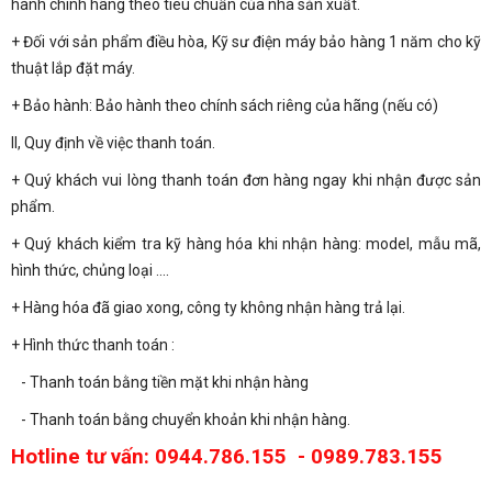
hành chính hãng theo tiêu chuẩn của nhà sản xuất.
+ Đối với sản phẩm điều hòa, Kỹ sư điện máy bảo hàng 1 năm cho kỹ
thuật lắp đặt máy.
+ Bảo hành: Bảo hành theo chính sách riêng của hãng (nếu có)
II, Quy định về việc thanh toán.
+ Quý khách vui lòng thanh toán đơn hàng ngay khi nhận được sản
phẩm.
+ Quý khách kiểm tra kỹ hàng hóa khi nhận hàng: model, mẫu mã,
hình thức, chủng loại ....
+ Hàng hóa đã giao xong, công ty không nhận hàng trả lại.
+ Hình thức thanh toán :
- Thanh toán bằng tiền mặt khi nhận hàng
- Thanh toán bằng chuyển khoản khi nhận hàng.
Hotline tư vấn: 0944.786.155 - 0989.783.155