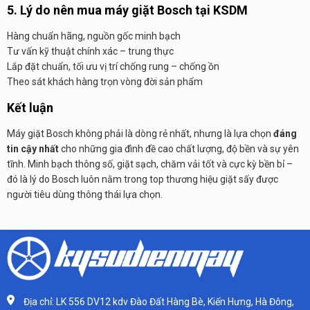
5. Lý do nên mua máy giặt Bosch tại KSDM
Hàng chuẩn hãng, nguồn gốc minh bạch
Tư vấn kỹ thuật chính xác – trung thực
Lắp đặt chuẩn, tối ưu vị trí chống rung – chống ồn
Theo sát khách hàng trọn vòng đời sản phẩm
Kết luận
Máy giặt Bosch không phải là dòng rẻ nhất, nhưng là lựa chọn
đáng
tin cậy nhất
cho những gia đình đề cao chất lượng, độ bền và sự yên
tĩnh. Minh bạch thông số, giặt sạch, chăm vải tốt và cực kỳ bền bỉ –
đó là lý do Bosch luôn nằm trong top thương hiệu giặt sấy được
người tiêu dùng thông thái lựa chọn.
Địa chỉ: LK 556 DV12 kdv Đào Đất Hàng Bè, Kiến Hưng, Hà Đông,