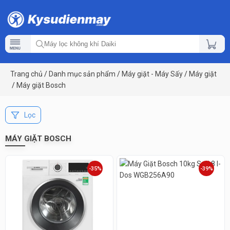
Trang chủ
/
Danh mục sản phẩm
/
Máy giặt - Máy Sấy
/
Máy giặt
/
Máy giặt Bosch
Lọc
MÁY GIẶT BOSCH
-35%
-39%