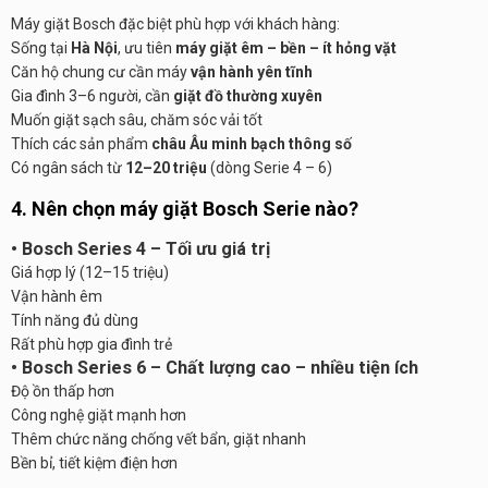
Máy giặt Bosch đặc biệt phù hợp với khách hàng:
Sống tại
Hà Nội
, ưu tiên
máy giặt êm – bền – ít hỏng vặt
Căn hộ chung cư cần máy
vận hành yên tĩnh
Gia đình 3–6 người, cần
giặt đồ thường xuyên
Muốn giặt sạch sâu, chăm sóc vải tốt
Thích các sản phẩm
châu Âu minh bạch thông số
Có ngân sách từ
12–20 triệu
(dòng Serie 4 – 6)
4. Nên chọn máy giặt Bosch Serie nào?
• Bosch Series 4 – Tối ưu giá trị
Giá hợp lý (12–15 triệu)
Vận hành êm
Tính năng đủ dùng
Rất phù hợp gia đình trẻ
• Bosch Series 6 – Chất lượng cao – nhiều tiện ích
Độ ồn thấp hơn
Công nghệ giặt mạnh hơn
Thêm chức năng chống vết bẩn, giặt nhanh
Bền bỉ, tiết kiệm điện hơn