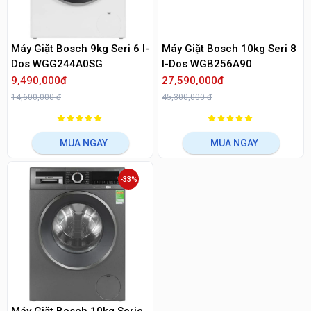
Máy Giặt Bosch 9kg Seri 6 I-
Máy Giặt Bosch 10kg Seri 8
Dos WGG244A0SG
I-Dos WGB256A90
9,490,000đ
27,590,000đ
14,600,000 đ
45,300,000 đ
MUA NGAY
MUA NGAY
-33%