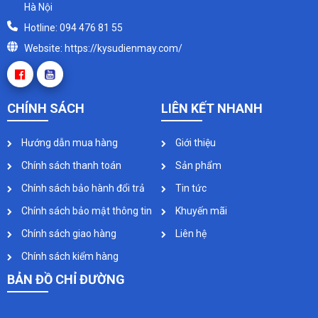
Hà Nội
Hotline: 094 476 81 55
Website: https://kysudienmay.com/
CHÍNH SÁCH
LIÊN KẾT NHANH
Hướng dẫn mua hàng
Giới thiệu
Chính sách thanh toán
Sản phẩm
Chính sách bảo hành đổi trả
Tin tức
Chính sách bảo mật thông tin
Khuyến mãi
Chính sách giao hàng
Liên hệ
Chính sách kiểm hàng
BẢN ĐỒ CHỈ ĐƯỜNG