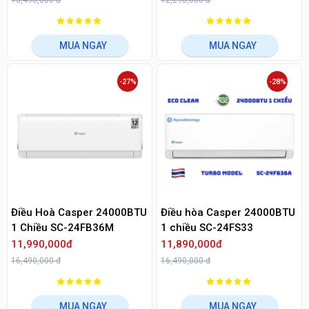
13,490,000 đ
12,290,000 đ
MUA NGAY
MUA NGAY
-27%
-28%
Điều Hoà Casper 24000BTU
Điều hòa Casper 24000BTU
1 Chiều SC-24FB36M
1 chiều SC-24FS33
11,990,000đ
11,890,000đ
16,490,000 đ
16,490,000 đ
MUA NGAY
MUA NGAY