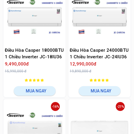
Điều Hòa Casper 18000BTU
Điều Hòa Casper 24000BTU
1 Chiều Inverter JC-18IU36
1 Chiều Inverter JC-24IU36
9,490,000đ
12,990,000đ
15,990,000 đ
19,890,000 đ
MUA NGAY
MUA NGAY
-16%
-21%