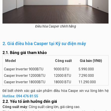
Điều hòa Casper chính hãng
2. Giá điều hòa Casper tại Kỹ sư điện máy
2.1. Bảng giá tham khảo
Model
Công suất
Giá bán (VNĐ)
Casper Inverter 9000BTU
9000 BTU
5.990.000
Casper Inverter 12000BTU
12000 BTU
7.290.000
Casper Inverter 18000BTU
18000 BTU
11.290.000
Để biết chính xác giá sản phẩm điều hòa Caspe xin vui lòng liên hệ
Hotline: 094 476 81 55
2.2. Yếu tố ảnh hưởng đến giá
Công suất máy:
Công suất càng lớn, giá càng cao.