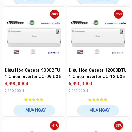
-38%
-25%
Điều Hòa Casper 9000BTU
Điều Hòa Casper 12000BTU
1 Chiều Inverter JC-09IU36
1 Chiều Inverter JC-12IU36
4,990,000đ
5,990,000đ
7,990,000 đ
7,990,000 đ
MUA NGAY
MUA NGAY
-41%
-35%