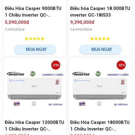
Điều Hòa Casper 9000BTU
Điều hòa Casper 18.000BTU
1 Chiều Inverter QC-
inverter GC-18IS33
09IU36A
5,090,000đ
9,390,000đ
7,999,000 đ
14,990,000 đ
MUA NGAY
MUA NGAY
-39%
-43%
Điều Hòa Casper 12000BTU
Điều Hòa Casper 18000BTU
1 Chiều Inverter QC-
1 Chiều Inverter QC-