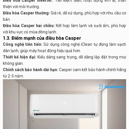
Điều hòa Casper Inverter:
Tiết kiệm điện, hoạt động êm ái, thân
thiện với môi trường.
Điều hòa Casper thường:
Giá rẻ, dễ sử dụng, phù hợp với nhu cầu cơ
bản.
Điều hòa Casper hai chiều:
Kết hợp làm lạnh và sưởi ấm, phù hợp
với khu vực có mùa đông lạnh.
1.3. Điểm mạnh của điều hòa Casper
Công nghệ tiên tiến:
Sử dụng công nghệ iClean tự động làm sạch
dàn lạnh, giúp máy hoạt động hiệu quả hơn.
Thiết kế hiện đại:
Kiểu dáng sang trọng, dễ dàng lắp đặt trong mọi
không gian.
Chính sách bảo hành dài hạn:
Casper cam kết bảo hành chính hãng
từ 2-5 năm.