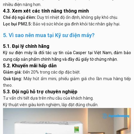
nhiều điện năng hơn.
4.3. Xem xét các tính năng thông minh
Chế độ ngủ đêm:
Duy trì nhiệt độ ổn định, không gây khó chịu.
Lọc bụi PM2.5:
Bảo vệ sức khỏe gia đình khỏi tác nhân gây hại.
5. Vì sao nên mua tại Kỹ sư điện máy?
5.1. Đại lý chính hãng
Kỹ sư điện máy là đối tác uy tín của Casper tại Việt Nam, đảm bảo
cung cấp sản phẩm chính hãng và đầy đủ giấy tờ chứng nhận.
5.2. Khuyến mãi hấp dẫn
Giảm giá:
Đến 20% trong các dịp đặc biệt.
Quà tặng:
Máy hút ẩm mini, phiếu giảm giá cho lần mua hàng tiếp
theo.
5.3. Đội ngũ hỗ trợ chuyên nghiệp
Tư vấn chi tiết dựa trên nhu cầu của khách hàng.
Kỹ thuật viên giàu kinh nghiệm, lắp đặt đúng chuẩn.