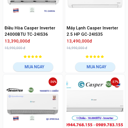
Điều Hòa Casper Inverter
Máy Lạnh Casper Inverter
24000BTU TC-24IS36
2.5 HP GC-24IS35
13,390,000đ
13,490,000đ
15,990,000 đ
16,990,000 đ
MUA NGAY
MUA NGAY
-36%
-37%