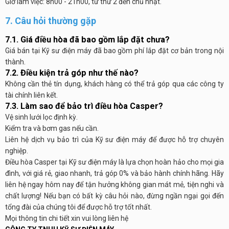
Giờ làm việc: 8h00 - 21h00, từ thứ 2 đến chủ nhật.
7. Câu hỏi thường gặp
7.1. Giá điều hòa đã bao gồm lắp đặt chưa?
Giá bán tại Kỹ sư điện máy đã bao gồm phí lắp đặt cơ bản trong nội
thành.
7.2. Điều kiện trả góp như thế nào?
Không cần thẻ tín dụng, khách hàng có thể trả góp qua các công ty
tài chính liên kết.
7.3. Làm sao để bảo trì điều hòa Casper?
Vệ sinh lưới lọc định kỳ.
Kiểm tra và bơm gas nếu cần.
Liên hệ dịch vụ bảo trì của Kỹ sư điện máy để được hỗ trợ chuyên
nghiệp.
Điều hòa Casper tại Kỹ sư điện máy là lựa chọn hoàn hảo cho mọi gia
đình, với giá rẻ, giao nhanh, trả góp 0% và bảo hành chính hãng. Hãy
liên hệ ngay hôm nay để tận hưởng không gian mát mẻ, tiện nghi và
chất lượng! Nếu bạn có bất kỳ câu hỏi nào, đừng ngần ngại gọi đến
tổng đài của chúng tôi để được hỗ trợ tốt nhất.
Mọi thông tin chi tiết xin vui lòng liên hệ