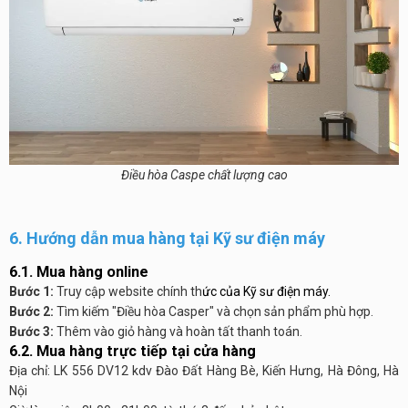
Điều hòa Caspe chất lượng cao
6. Hướng dẫn mua hàng tại Kỹ sư điện máy
6.1. Mua hàng online
Bước 1:
Truy cập website chính th
ức của Kỹ sư điện máy.
Bước 2:
Tìm kiếm "Điều hòa Casper" và chọn sản phẩm phù hợp.
Bước 3:
Thêm vào giỏ hàng và hoàn tất thanh toán.
6.2. Mua hàng trực tiếp tại cửa hàng
Địa chỉ: LK 556 DV12 kdv Đào Đất Hàng Bè, Kiến Hưng, Hà Đông, Hà
Nội