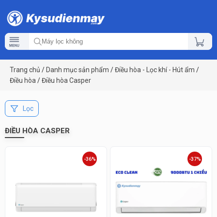
Trang chủ
/
Danh mục sản phẩm
/
Điều hòa - Lọc khí - Hút ẩm
/
Điều hòa
/
Điều hòa Casper
Lọc
ĐIỀU HÒA CASPER
-36%
-37%