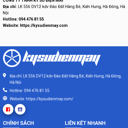
CÔNG TY TNHH KỸ SƯ ĐIỆN MÁY
Địa chỉ:
LK 556 DV12 kdv Đào Đất Hàng Bè, Kiến Hưng, Hà Đông, Hà
Nội
Hotline:
094 476 81 55
Website:
https://kysudienmay.com
Địa chỉ: LK 556 DV12 kdv Đào Đất Hàng Bè, Kiến Hưng, Hà Đông,
Hà Nội
Hotline: 094 476 81 55
Website: https://kysudienmay.com/
CHÍNH SÁCH
LIÊN KẾT NHANH