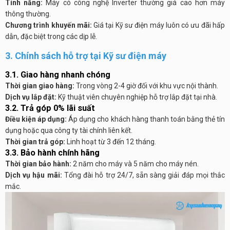
Tính năng:
Máy có công nghệ Inverter thường giá cao hơn máy
thông thường.
Chương trình khuyến mãi:
Giá tại Kỹ sư điện máy luôn có ưu đãi hấp
dẫn, đặc biệt trong các dịp lễ.
3. Chính sách hỗ trợ tại Kỹ sư điện máy
3.1. Giao hàng nhanh chóng
Thời gian giao hàng:
Trong vòng 2-4 giờ đối với khu vực nội thành.
Dịch vụ lắp đặt:
Kỹ thuật viên chuyên nghiệp hỗ trợ lắp đặt tại nhà.
3.2. Trả góp 0% lãi suất
Điều kiện áp dụng:
Áp dụng cho khách hàng thanh toán bằng thẻ tín
dụng hoặc qua công ty tài chính liên kết.
Thời gian trả góp:
Linh hoạt từ 3 đến 12 tháng.
3.3. Bảo hành chính hãng
Thời gian bảo hành:
2 năm cho máy và 5 năm cho máy nén.
Dịch vụ hậu mãi:
Tổng đài hỗ trợ 24/7, sẵn sàng giải đáp mọi thắc
mắc.