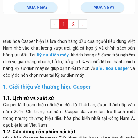
MUA NGAY
MUA NGAY
‹
1
2
›
Điều hòa Casper hiện là lựa chọn hàng đầu của người tiêu dùng Việt
Nam nhờ vào chất lượng vượt trội, giá cả hợp lý và chính sách bán
hàng ưu đãi. Tại
Kỹ sư điện máy
,
khách hàng sẽ được trải nghiệm
dịch vụ giao hàng nhanh, hỗ trợ trả góp 0% và chế độ bảo hành chính
hãng. Kỹ sư điện máy sẽ giúp bạn hiểu rõ hơn về
điều hòa Casper
và
các lý do nên chọn mua tại Kỹ sư điện máy.
1. Giới thiệu về thương hiệu Casper
1.1. Lịch sử và xuất xứ
Casper là thương hiệu nổi tiếng đến từ Thái Lan, được thành lập vào
năm 2016. Chỉ trong vài năm, Casper đã vươn lên trở thành một
trong những thương hiệu điều hòa phổ biến nhất tại Đông Nam Á,
đặc biệt là tại Việt Nam.
1.2. Các dòng sản phẩm nổi bật