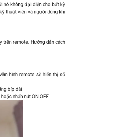
ởi nó không đại diện cho bất kỳ
kỹ thuật viên và người dùng khi
gay trên remote. Hướng dẫn cách
Màn hình remote sẽ hiển thị số
ếng bíp dài
ây hoặc nhấn nút ON OFF