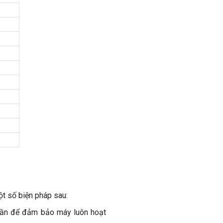
ột số biện pháp sau:
 lần để đảm bảo máy luôn hoạt