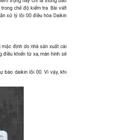
hiêm trọng hay chỉ là thông báo
trong chế độ kiểm tra. Bài viết
ẫn xử lý lỗi 00 điều hòa Daikin
ị mặc định do nhà sản xuất cài
g điều khiển từ xa, màn hình sẽ
 báo daikin lỗi 00. Vì vậy, khi