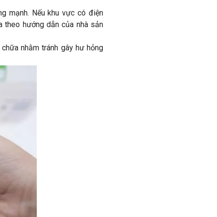
ộng mạnh. Nếu khu vực có điện
a theo hướng dẫn của nhà sản
a chữa nhằm tránh gây hư hỏng