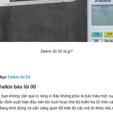
Daikin lỗi 00 là gì
?
phục
Daikin lỗi EA
aikin báo lỗi 00
n, bạn không cần quá lo lắng vì đây không phải là báo hiệu một sự 
c định xuất hiện đầu tiên khi kích hoạt chế độ kiểm tra lỗi trên 
 đang khởi động và sẵn sàng quét để hiển thị các mã lỗi khác nếu