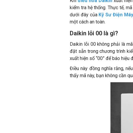
Khi
điều hòa Daikin
xuất hiện
kiểm tra hệ thống. Thực tế, mã
dưới đây của
Kỹ Sư Điện Má
một cách an toàn.
Daikin lỗi 00 là gì?
Daikin lỗi 00 không phải là m
đặt sẵn trong chương trình kiể
xuất hiện số “00” để báo hiệu đ
Điều này đồng nghĩa rằng, nếu 
thấy mã này, bạn không cần quá