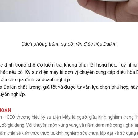
Cách phòng tránh sự cố trên điều hòa Daikin
ặc định trong chế độ kiểm tra, không phải lỗi hỏng hóc. Tuy nhiên,
 khác nếu có. Kỹ sư điện máy là đơn vị chuyên cung cấp điều hòa 
cầu cho gia đình và doanh nghiệp.
 Daikin chất lượng, giá tốt và được tư vấn lựa chọn phù hợp, hãy
uyên nghiệp.
HOÀN
– CEO thương hiệu Kỹ sư Điện Máy, là người giàu kinh nghiệm trong lĩ
nh, đồ gia dụng. Với chuyên môn vững vàng và niềm đam mê công nghệ, a
m chia sẻ kiến thức thực tế, kinh nghiệm sửa chữa, lắp đặt và sử dụng t