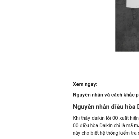
Xem ngay:
Nguyên nhân và cách khắc 
Nguyên nhân điều hòa D
Khi thấy daikin lỗi 00 xuất hiệ
00 điều hòa Daikin chỉ là mã mặ
này cho biết hệ thống kiểm tra