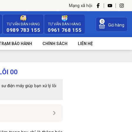
Mạng xã hội
0
TƯ VẤN BÁN HÀNG
TƯ VẤN BÁN HÀNG
Giỏ hàng
0989 783 155
0961 768 155
TRẠM BẢO HÀNH
CHÍNH SÁCH
LIÊN HỆ
LỖI 00
sư điện máy giúp bạn xử lý lỗi