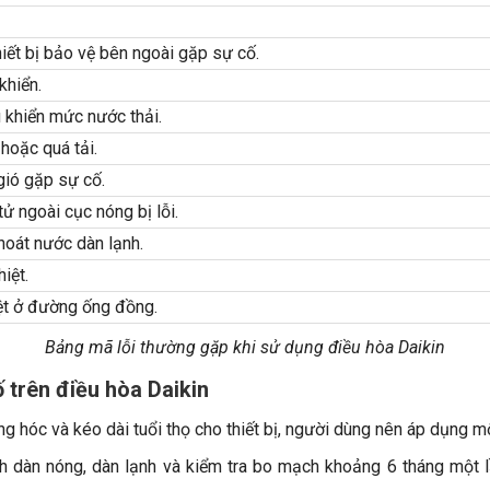
iết bị bảo vệ bên ngoài gặp sự cố.
khiển.
u khiển mức nước thải.
hoặc quá tải.
gió gặp sự cố.
tử ngoài cục nóng bị lỗi.
oát nước dàn lạnh.
iệt.
ệt ở đường ống đồng.
Bảng mã lỗi thường gặp khi sử dụng điều hòa Daikin
 trên điều hòa Daikin
ng hóc và kéo dài tuổi thọ cho thiết bị, người dùng nên áp dụng m
h dàn nóng, dàn lạnh và kiểm tra bo mạch khoảng 6 tháng một