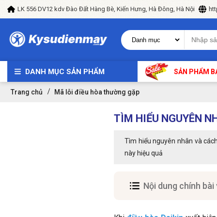
LK 556 DV12 kdv Đào Đất Hàng Bè, Kiến Hưng, Hà Đông, Hà Nội
ht
DANH MỤC SẢN PHẨM
SẢN PHẨM B
Trang chủ
Mã lỗi điều hòa thường gặp
TÌM HIỂU NGUYÊN NH
Tìm hiểu nguyên nhân và cách 
này hiệu quả
Nội dung chính bài 