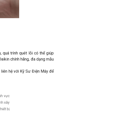
 quá trình quét lỗi có thể giúp
Daikin chính hãng, đa dạng mẫu
 liên hệ với Kỹ Sư Điện Máy để
nh vực
nh xây
hiết bị