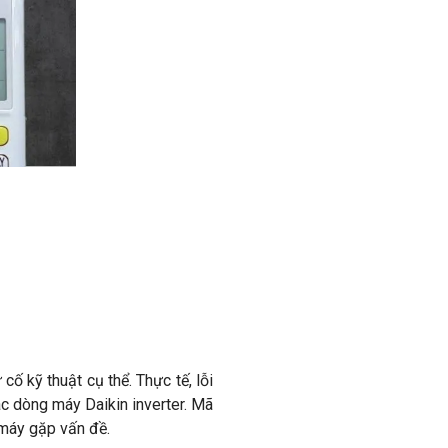
cố kỹ thuật cụ thể. Thực tế, lỗi
các dòng máy Daikin inverter. Mã
 máy gặp vấn đề.