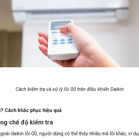
Cách kiểm tra và xử lý lỗi 00 trên điều khiển Daikin
? Cách khắc phục hiệu quả
ong chế độ kiểm tra
goài daikin lỗi 00, người dùng có thể thấy nhiều mã lỗi khác, ví dụ