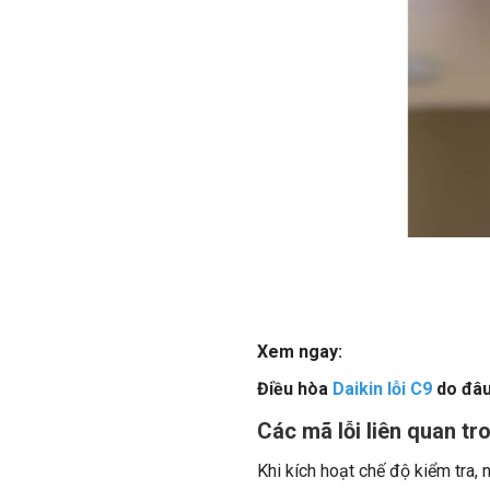
Xem ngay:
Điều hòa
Daikin lỗi C9
do đâu
Các mã lỗi liên quan tr
Khi kích hoạt chế độ kiểm tra, n