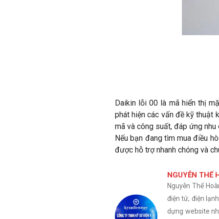
Daikin lỗi 00 là mã hiển thị m
phát hiện các vấn đề kỹ thuật
mã và công suất, đáp ứng nhu 
Nếu bạn đang tìm mua điều hòa
được hỗ trợ nhanh chóng và ch
NGUYỄN THẾ 
Nguyễn Thế Hoàn 
điện tử, điện lạ
dựng website nhằ