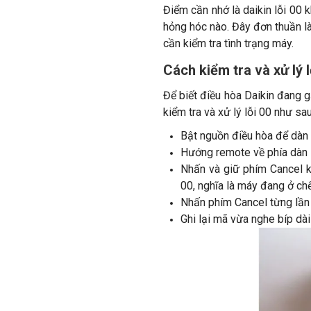
Điểm cần nhớ là daikin lỗi 00 
hỏng hóc nào. Đây đơn thuần là
cần kiểm tra tình trạng máy.
Cách kiểm tra và xử lý l
Để biết điều hòa Daikin đang g
kiểm tra và xử lý lỗi 00 như sau
Bật nguồn điều hòa để dàn 
Hướng remote về phía dàn 
Nhấn và giữ phím Cancel kh
00, nghĩa là máy đang ở ch
Nhấn phím Cancel từng lần đ
Ghi lại mã vừa nghe bíp dà