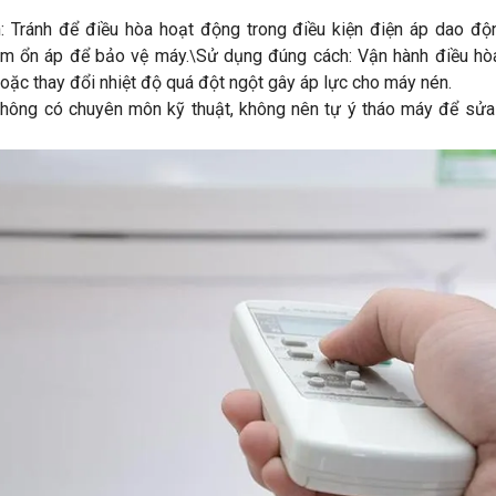
h: Tránh để điều hòa hoạt động trong điều kiện điện áp dao đ
êm ổn áp để bảo vệ máy.
Sử dụng đúng cách: Vận hành điều hò
\
c hoặc thay đổi nhiệt độ quá đột ngột gây áp lực cho máy nén.
không có chuyên môn kỹ thuật, không nên tự ý tháo máy để sử