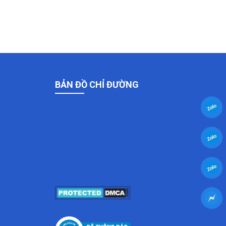
BẢN ĐỒ CHỈ ĐƯỜNG