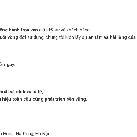
.
ồng hành trọn vẹn
giữa kỹ sư và khách hàng.
suốt vòng đời
sử dụng, chúng tôi luôn lấy sự
an tâm và hài lòng
của
i ngày.
thuật và dịch vụ tử tế,
g hiệu toàn cầu cùng phát triển bền vững.
n Hưng, Hà Đông, Hà Nội