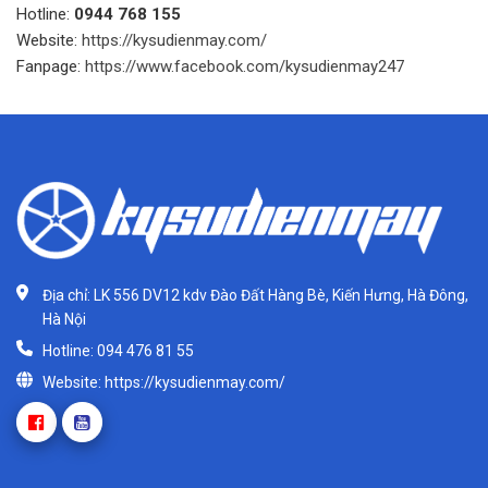
Hotline:
0944 768 155
Website:
https://kysudienmay.com/
Fanpage:
https://www.facebook.com/kysudienmay247
Địa chỉ: LK 556 DV12 kdv Đào Đất Hàng Bè, Kiến Hưng, Hà Đông,
Hà Nội
Hotline: 094 476 81 55
Website: https://kysudienmay.com/