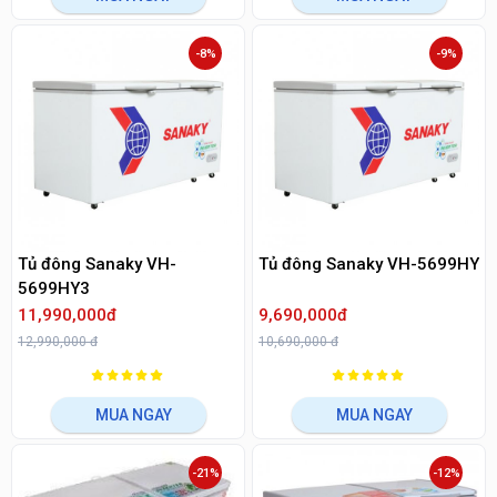
-8%
-9%
Tủ đông Sanaky VH-
Tủ đông Sanaky VH-5699HY
5699HY3
11,990,000đ
9,690,000đ
12,990,000 đ
10,690,000 đ
MUA NGAY
MUA NGAY
-21%
-12%