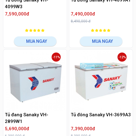
Tủ đông Sanaky VH-
Tủ đông Sanaky VH-4099A1
4099W3
7,590,000đ
7,490,000đ
8,490,000 đ
MUA NGAY
MUA NGAY
-11%
-12%
Tủ đang Sanaky VH-
Tủ đông Sanaky VH-3699A3
2899W1
5,690,000đ
7,390,000đ