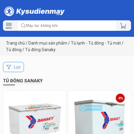
Trang chủ
/
Danh mục sản phẩm
/
Tủ lạnh - Tủ đông - Tủ mát
/
Tủ đông
/
Tủ đông Sanaky
Lọc
TỦ ĐÔNG SANAKY
-8%