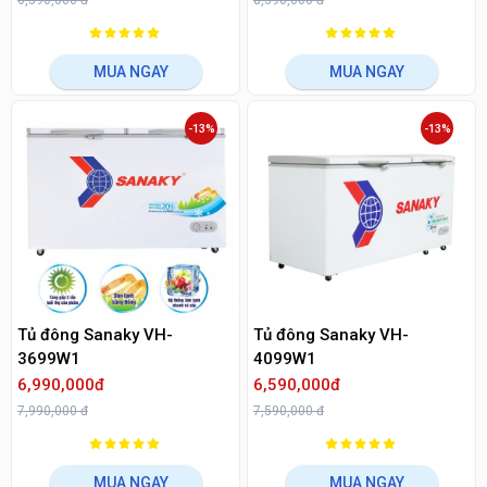
6,390,000 đ
8,390,000 đ
MUA NGAY
MUA NGAY
-13%
-13%
Tủ đông Sanaky VH-
Tủ đông Sanaky VH-
3699W1
4099W1
6,990,000đ
6,590,000đ
7,990,000 đ
7,590,000 đ
MUA NGAY
MUA NGAY