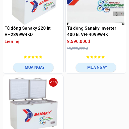
Tủ đông Sanaky 220 lít
Tủ đông Sanaky Inverter
VH2899W4KD
400 lít VH-4099W4K
Liên hệ
8,590,000đ
10,990,000 đ
MUA NGAY
MUA NGAY
-14%