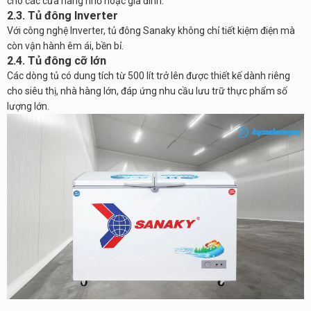
cho các cửa hàng nhỏ hoặc gia đình.
2.3. Tủ đông Inverter
Với công nghệ Inverter, tủ đông Sanaky không chỉ tiết kiệm điện mà
còn vận hành êm ái, bền bỉ.
2.4. Tủ đông cỡ lớn
Các dòng tủ có dung tích từ 500 lít trở lên được thiết kế dành riêng
cho siêu thị, nhà hàng lớn, đáp ứng nhu cầu lưu trữ thực phẩm số
lượng lớn.