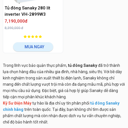
Tủ đông Sanaky 280 lít
inverter VH-2899W3
7,190,000đ
8,390,000 đ
MUA NGAY
Trong lĩnh vực bảo quản thực phẩm,
tủ đông Sanaky
đã trở thành
lựa chọn hàng đầu của nhiều gia đình, nhà hàng, siêu thị. Với bề dày
kinh nghiệm trong sản xuất thiết bị điện lạnh, Sanaky không chỉ
mang đến chất lượng vượt trội mà còn đa dạng mẫu mã, phù hợp với
mọi nhu cầu sử dụng. Đặc biệt, giá cả hợp lý giúp Sanaky dễ dàng
tiếp cận mọi phân khúc khách hàng.
Kỹ Sư Điện Máy
tự hào là địa chỉ uy tín phân phối
tủ đông Sanaky
chính hãng
trên toàn quốc. Tại đây, bạn không chỉ tìm được sản
phẩm chất lượng mà còn nhận được dịch vụ tư vấn chuyên nghiệp,
chế độ bảo hành tốt nhất.