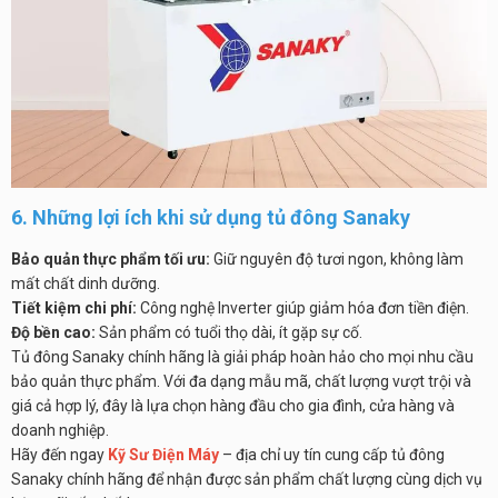
6. Những lợi ích khi sử dụng tủ đông Sanaky
Bảo quản thực phẩm tối ưu:
Giữ nguyên độ tươi ngon, không làm
mất chất dinh dưỡng.
Tiết kiệm chi phí:
Công nghệ Inverter giúp giảm hóa đơn tiền điện.
Độ bền cao:
Sản phẩm có tuổi thọ dài, ít gặp sự cố.
Tủ đông Sanaky chính hãng là giải pháp hoàn hảo cho mọi nhu cầu
bảo quản thực phẩm. Với đa dạng mẫu mã, chất lượng vượt trội và
giá cả hợp lý, đây là lựa chọn hàng đầu cho gia đình, cửa hàng và
doanh nghiệp.
Hãy đến ngay
Kỹ Sư Điện Máy
– địa chỉ uy tín cung cấp tủ đông
Sanaky chính hãng để nhận được sản phẩm chất lượng cùng dịch vụ