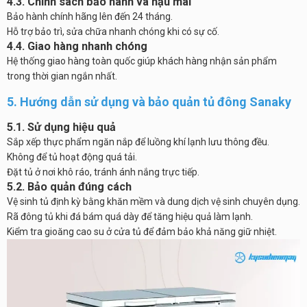
4.3. Chính sách bảo hành và hậu mãi
Bảo hành chính hãng lên đến 24 tháng.
Hỗ trợ bảo trì, sửa chữa nhanh chóng khi có sự cố.
4.4. Giao hàng nhanh chóng
Hệ thống giao hàng toàn quốc giúp khách hàng nhận sản phẩm
trong thời gian ngắn nhất.
5. Hướng dẫn sử dụng và bảo quản tủ đông Sanaky
5.1. Sử dụng hiệu quả
Sắp xếp thực phẩm ngăn nắp để luồng khí lạnh lưu thông đều.
Không để tủ hoạt động quá tải.
Đặt tủ ở nơi khô ráo, tránh ánh nắng trực tiếp.
5.2. Bảo quản đúng cách
Vệ sinh tủ định kỳ bằng khăn mềm và dung dịch vệ sinh chuyên dụng.
Rã đông tủ khi đá bám quá dày để tăng hiệu quả làm lạnh.
Kiểm tra gioăng cao su ở cửa tủ để đảm bảo khả năng giữ nhiệt.