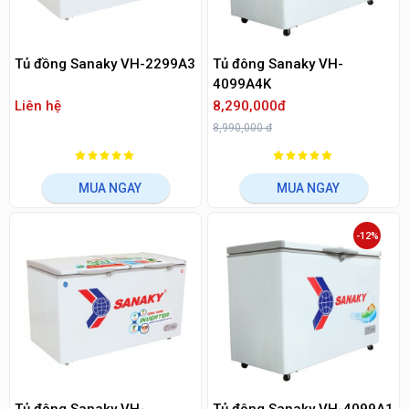
Tủ đồng Sanaky VH-2299A3
Tủ đông Sanaky VH-
4099A4K
Liên hệ
8,290,000đ
8,990,000 đ
MUA NGAY
MUA NGAY
-12%