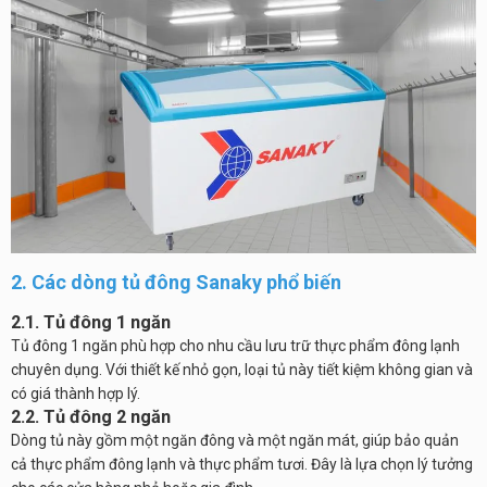
2. Các dòng tủ đông Sanaky phổ biến
2.1. Tủ đông 1 ngăn
Tủ đông 1 ngăn phù hợp cho nhu cầu lưu trữ thực phẩm đông lạnh
chuyên dụng. Với thiết kế nhỏ gọn, loại tủ này tiết kiệm không gian và
có giá thành hợp lý.
2.2. Tủ đông 2 ngăn
Dòng tủ này gồm một ngăn đông và một ngăn mát, giúp bảo quản
cả thực phẩm đông lạnh và thực phẩm tươi. Đây là lựa chọn lý tưởng