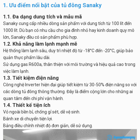
1. Ưu điểm nổi bật của tủ đông Sanaky
1.1. Đa dạng dung tích và mẫu mã
Sanaky cung cấp nhiều dòng sản phẩm với dung tích từ 100 lít đến
1000 lít. Dù bạn có nhu cầu cho gia đình nhỏ hay kinh doanh quy mô
lớn, Sanaky đều có sản phẩm phù hợp.
1.2. Khả năng làm lạnh mạnh mẽ
Hệ thống làm lạnh sâu, duy trì nhiệt độ từ -18°C đến -20°C, giúp bảo
quản thực phẩm lâu dài.
Sử dụng gas R600a, thân thiện với môi trường và hiệu quả cao trong
việc làm lạnh.
1.3. Tiết kiệm điện năng
Công nghệ Inverter hiện đại giúp tiết kiệm từ 30-50% điện năng so với
các dòng tủ đông thông thường. Đây là điểm cộng lớn cho những ai
quan tâm đến chi phí vận hành.
1.4. Thiết kế tiện ích
Vỏ ngoài bền bỉ, chống gỉ sét, dễ vệ sinh.
Bánh xe di chuyển tiện lợi.
Bảng điều chỉnh nhiệt độ đơn giản, dễ sử dụng.