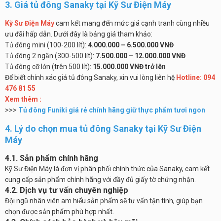
3. Giá tủ đông Sanaky tại Kỹ Sư Điện Máy
Kỹ Sư Điện Máy
cam kết mang đến mức giá cạnh tranh cùng nhiều
ưu đãi hấp dẫn. Dưới đây là bảng giá tham khảo:
Tủ đông mini (100-200 lít):
4.000.000 – 6.500.000 VNĐ
Tủ đông 2 ngăn (300-500 lít):
7.500.000 – 12.000.000 VNĐ
Tủ đông cỡ lớn (trên 500 lít):
15.000.000 VNĐ trở lên
Để biết chính xác giá tủ đông Sanaky, xin vui lòng liên hệ
Hotline: 094
476 81 55
Xem thêm :
>>>
Tủ đông Funiki giá rẻ chính hãng giữ thực phẩm tươi ngon
4. Lý do chọn mua tủ đông Sanaky tại Kỹ Sư Điện
Máy
4.1. Sản phẩm chính hãng
Kỹ Sư Điện Máy là đơn vị phân phối chính thức của Sanaky, cam kết
cung cấp sản phẩm chính hãng với đầy đủ giấy tờ chứng nhận.
4.2. Dịch vụ tư vấn chuyên nghiệp
Đội ngũ nhân viên am hiểu sản phẩm sẽ tư vấn tận tình, giúp bạn
chọn được sản phẩm phù hợp nhất.