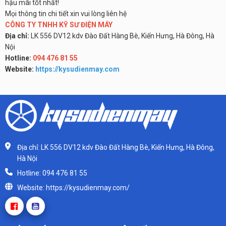
hậu mãi tốt nhất!
Mọi thông tin chi tiết xin vui lòng liên hệ
CÔNG TY TNHH KỸ SƯ ĐIỆN MÁY
Địa chỉ:
LK 556 DV12 kdv Đào Đất Hàng Bè, Kiến Hưng, Hà Đông, Hà
Nội
Hotline:
094 476 81 55
Website:
https://kysudienmay.com
Địa chỉ: LK 556 DV12 kdv Đào Đất Hàng Bè, Kiến Hưng, Hà Đông,
Hà Nội
Hotline: 094 476 81 55
Website: https://kysudienmay.com/