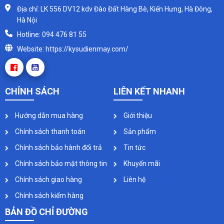
Địa chỉ: LK 556 DV12 kdv Đào Đất Hàng Bè, Kiến Hưng, Hà Đông,
Hà Nội
Hotline: 094 476 81 55
Website: https://kysudienmay.com/
CHÍNH SÁCH
LIÊN KẾT NHANH
Hướng dẫn mua hàng
Giới thiệu
Chính sách thanh toán
Sản phẩm
Chính sách bảo hành đổi trả
Tin tức
Chính sách bảo mật thông tin
Khuyến mãi
Chính sách giao hàng
Liên hệ
Chính sách kiểm hàng
BẢN ĐỒ CHỈ ĐƯỜNG