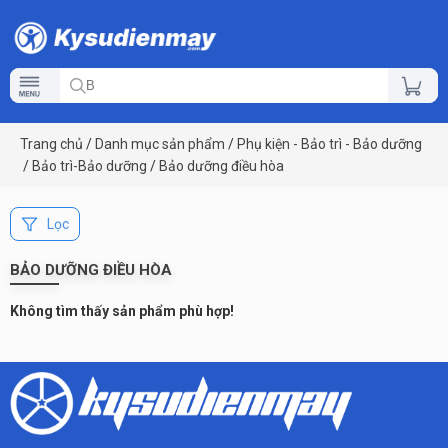
Trang chủ
/
Danh mục sản phẩm
/
Phụ kiện - Bảo trì - Bảo dưỡng
/
Bảo trì-Bảo dưỡng
/
Bảo dưỡng điều hòa
Lọc
BẢO DƯỠNG ĐIỀU HÒA
Không tìm thấy sản phẩm phù hợp!