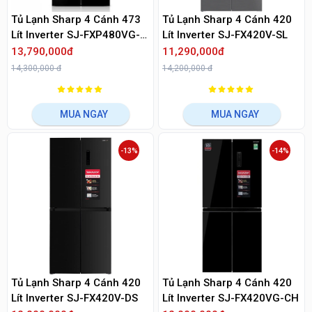
Tủ Lạnh Sharp 4 Cánh 473
Tủ Lạnh Sharp 4 Cánh 420
Lít Inverter SJ-FXP480VG-
Lít Inverter SJ-FX420V-SL
BK
13,790,000đ
11,290,000đ
14,300,000 đ
14,200,000 đ
MUA NGAY
MUA NGAY
-13%
-14%
Tủ Lạnh Sharp 4 Cánh 420
Tủ Lạnh Sharp 4 Cánh 420
Lít Inverter SJ-FX420V-DS
Lít Inverter SJ-FX420VG-CH