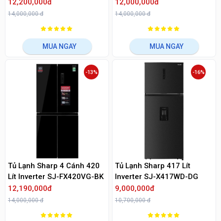
12,200,000đ
12,000,000đ
14,000,000 đ
14,000,000 đ
MUA NGAY
MUA NGAY
-13%
-16%
Tủ Lạnh Sharp 4 Cánh 420
Tủ Lạnh Sharp 417 Lít
Lít Inverter SJ-FX420VG-BK
Inverter SJ-X417WD-DG
12,190,000đ
9,000,000đ
14,000,000 đ
10,700,000 đ