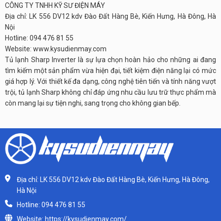
CÔNG TY TNHH KỸ SƯ ĐIỆN MÁY
Địa chỉ: LK 556 DV12 kdv Đào Đất Hàng Bè, Kiến Hưng, Hà Đông, Hà
Nội
Hotline: 094 476 81 55
Website: www.kysudienmay.com
Tủ lạnh Sharp Inverter là sự lựa chọn hoàn hảo cho những ai đang
tìm kiếm một sản phẩm vừa hiện đại, tiết kiệm điện năng lại có mức
giá hợp lý. Với thiết kế đa dạng, công nghệ tiên tiến và tính năng vượt
trội, tủ lạnh Sharp không chỉ đáp ứng nhu cầu lưu trữ thực phẩm mà
còn mang lại sự tiện nghi, sang trọng cho không gian bếp.
Địa chỉ: LK 556 DV12 kdv Đào Đất Hàng Bè, Kiến Hưng, Hà Đông,
Hà Nội
Hotline: 094 476 81 55
Website: https://kysudienmay.com/