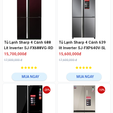
Tủ Lạnh Sharp 4 Cánh 688
Tủ Lạnh Sharp 4 Cánh 639
Lít Inverter SJ-FX688VG-RD
lít Inverter SJ-FXP640V-SL
15,700,000đ
15,600,000đ
17,500,000 đ
17,600,000 đ
MUA NGAY
MUA NGAY
-23%
-10%