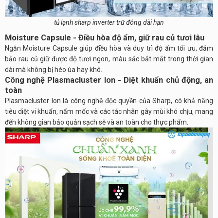
tủ lạnh sharp inverter trữ đông dài hạn
Moisture Capsule - Điều hòa độ ẩm, giữ rau củ tươi lâu
Ngăn Moisture Capsule giúp điều hòa và duy trì độ ẩm tối ưu, đảm
bảo rau củ giữ được độ tươi ngon, màu sắc bắt mắt trong thời gian
dài mà không bị héo úa hay khô.
Công nghệ Plasmacluster Ion - Diệt khuẩn chủ động, an
toàn
Plasmacluster Ion là công nghệ độc quyền của Sharp, có khả năng
tiêu diệt vi khuẩn, nấm mốc và các tác nhân gây mùi khó chịu, mang
đến không gian bảo quản sạch sẽ và an toàn cho thực phẩm.