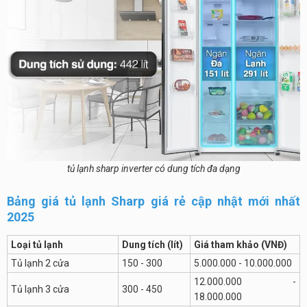
tủ lạnh sharp inverter có dung tích đa dạng
Bảng giá tủ lạnh Sharp giá rẻ cập nhật mới nhất
2025
Loại tủ lạnh
Dung tích (lít)
Giá tham khảo (VNĐ)
Tủ lạnh 2 cửa
150 - 300
5.000.000 - 10.000.000
12.000.000 -
Tủ lạnh 3 cửa
300 - 450
18.000.000