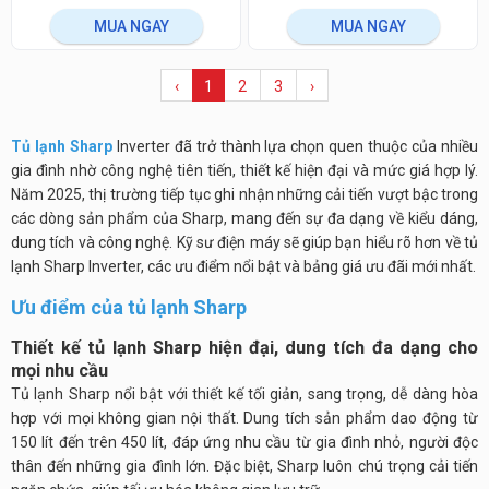
MUA NGAY
MUA NGAY
‹
1
2
3
›
Tủ lạnh Sharp
Inverter đã trở thành lựa chọn quen thuộc của nhiều
gia đình nhờ công nghệ tiên tiến, thiết kế hiện đại và mức giá hợp lý.
Năm 2025, thị trường tiếp tục ghi nhận những cải tiến vượt bậc trong
các dòng sản phẩm của Sharp, mang đến sự đa dạng về kiểu dáng,
dung tích và công nghệ. Kỹ sư điện máy sẽ giúp bạn hiểu rõ hơn về tủ
lạnh Sharp Inverter, các ưu điểm nổi bật và bảng giá ưu đãi mới nhất.
Ưu điểm của tủ lạnh Sharp
Thiết kế tủ lạnh Sharp hiện đại, dung tích đa dạng cho
mọi nhu cầu
Tủ lạnh Sharp nổi bật với thiết kế tối giản, sang trọng, dễ dàng hòa
hợp với mọi không gian nội thất. Dung tích sản phẩm dao động từ
150 lít đến trên 450 lít, đáp ứng nhu cầu từ gia đình nhỏ, người độc
thân đến những gia đình lớn. Đặc biệt, Sharp luôn chú trọng cải tiến