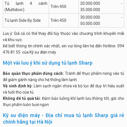
Tủ lạnh 4 cánh
20.000.000 -
Trên 450
(Multidoor)
35.000.000
30.000.000 -
Tủ lạnh Side By Side
Trên 450
50.000.000
Lưu ý:
Giá cả có thể thay đổi tùy thuộc vào chương trình khuyến mãi
và khu vực.
Để biết thông tin chính xác nhất, xin vui lòng liên hệ đến Hotline: 094
476 81 55 của Kỹ sư điện máy.
Một vài lưu ý khi sử dụng tủ lạnh Sharp
Bảo quản thực phẩm đúng cách:
Tránh để thực phẩm nóng vào tủ
để giảm gánh nặng cho hệ thống làm lạnh.
Vệ sinh định kỳ:
Làm sạch ngăn chứa và bộ lọc để duy trì hiệu suất
và tuổi thọ của tủ.
Không để tủ quá tải:
Đảm bảo luồng khí lạnh lưu thông tốt, giữ cho
thực phẩm luôn tươi ngon.
Kỹ sư điện máy - Địa chỉ mua tủ lạnh Sharp giá rẻ
chính hãng tại Hà Nội