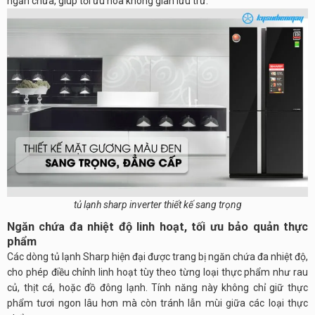
ngăn chứa, giúp tối ưu hóa không gian lưu trữ.
tủ lạnh sharp inverter thiết kế sang trọng
Ngăn chứa đa nhiệt độ linh hoạt, tối ưu bảo quản thực
phẩm
Các dòng tủ lạnh Sharp hiện đại được trang bị ngăn chứa đa nhiệt độ,
cho phép điều chỉnh linh hoạt tùy theo từng loại thực phẩm như rau
củ, thịt cá, hoặc đồ đông lạnh. Tính năng này không chỉ giữ thực
phẩm tươi ngon lâu hơn mà còn tránh lẫn mùi giữa các loại thực