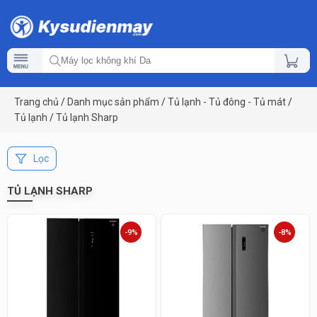
Trang chủ
/
Danh mục sản phẩm
/
Tủ lạnh - Tủ đông - Tủ mát
/
Tủ lạnh
/
Tủ lạnh Sharp
Lọc
TỦ LẠNH SHARP
-9%
-8%