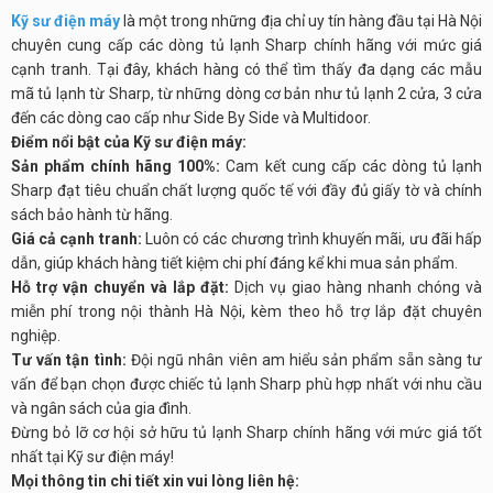
Kỹ sư điện máy
là một trong những địa chỉ uy tín hàng đầu tại Hà Nội
chuyên cung cấp các dòng tủ lạnh Sharp chính hãng với mức giá
cạnh tranh. Tại đây, khách hàng có thể tìm thấy đa dạng các mẫu
mã tủ lạnh từ Sharp, từ những dòng cơ bản như tủ lạnh 2 cửa, 3 cửa
đến các dòng cao cấp như Side By Side và Multidoor.
Điểm nổi bật của Kỹ sư điện máy:
Sản phẩm chính hãng 100%:
Cam kết cung cấp các dòng tủ lạnh
Sharp đạt tiêu chuẩn chất lượng quốc tế với đầy đủ giấy tờ và chính
sách bảo hành từ hãng.
Giá cả cạnh tranh:
Luôn có các chương trình khuyến mãi, ưu đãi hấp
dẫn, giúp khách hàng tiết kiệm chi phí đáng kể khi mua sản phẩm.
Hỗ trợ vận chuyển và lắp đặt:
Dịch vụ giao hàng nhanh chóng và
miễn phí trong nội thành Hà Nội, kèm theo hỗ trợ lắp đặt chuyên
nghiệp.
Tư vấn tận tình:
Đội ngũ nhân viên am hiểu sản phẩm sẵn sàng tư
vấn để bạn chọn được chiếc tủ lạnh Sharp phù hợp nhất với nhu cầu
và ngân sách của gia đình.
Đừng bỏ lỡ cơ hội sở hữu tủ lạnh Sharp chính hãng với mức giá tốt
nhất tại Kỹ sư điện máy!
Mọi thông tin chi tiết xin vui lòng liên hệ: