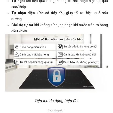
Tự ngắt
khi bếp quá nóng, không có nồi, hoặc điện áp quá
cao/thấp.
Tự nhận diện kích cỡ đáy nồi
, giúp tối ưu hiệu quả nấu
nướng.
Chế độ tự tắt
khi không sử dụng hoặc khi nước tràn ra bảng
điều khiển.
Tiện ích đa dạng hiện đại