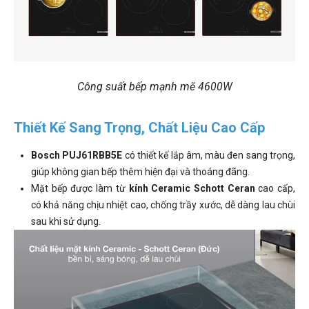
Công suất bếp mạnh mẽ 4600W
Thiết Kế Sang Trọng, Chất Liệu Cao Cấp
Bosch PUJ61RBB5E
có thiết kế lắp âm, màu đen sang trọng,
giúp không gian bếp thêm hiện đại và thoáng đãng.
Mặt bếp được làm từ
kính Ceramic Schott Ceran
cao cấp,
có khả năng chịu nhiệt cao, chống trầy xước, dễ dàng lau chùi
sau khi sử dụng.