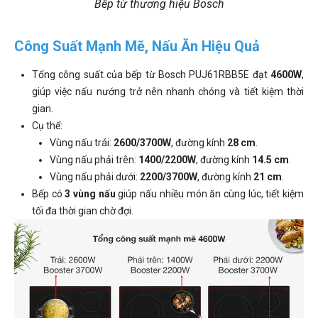
Bếp từ thương hiệu Bosch
Công Suất Mạnh Mẽ, Nấu Ăn Hiệu Quả
Tổng công suất của bếp từ Bosch PUJ61RBB5E đạt
4600W
,
giúp việc nấu nướng trở nên nhanh chóng và tiết kiệm thời
gian.
Cụ thể:
Vùng nấu trái:
2600/3700W
, đường kính
28 cm
.
Vùng nấu phải trên:
1400/2200W
, đường kính
14.5 cm
.
Vùng nấu phải dưới:
2200/3700W
, đường kính
21 cm
.
Bếp có
3 vùng nấu
giúp nấu nhiều món ăn cùng lúc, tiết kiệm
tối đa thời gian chờ đợi.