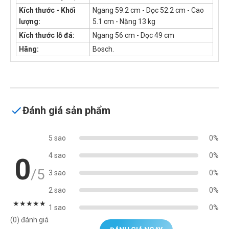
Kích thước - Khối
Ngang 59.2 cm - Dọc 52.2 cm - Cao
lượng:
5.1 cm - Nặng 13 kg
Kích thước lỗ đá:
Ngang 56 cm - Dọc 49 cm
Hãng:
Bosch.
Đánh giá sản phẩm
5 sao
0%
4 sao
0%
0
/5
3 sao
0%
2 sao
0%
★
★
★
★
★
1 sao
0%
(0) đánh giá