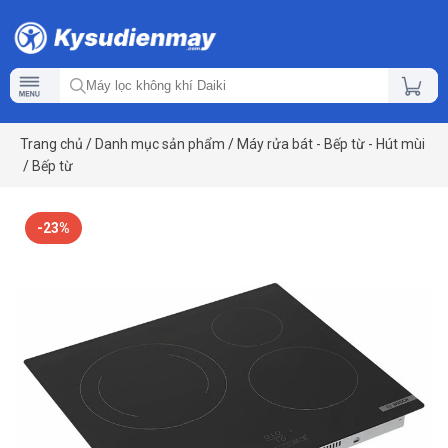
Trang chủ
/
Danh mục sản phẩm
/
Máy rửa bát - Bếp từ - Hút mùi
/
Bếp từ
-23%