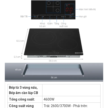
Bếp từ 3 vùng nấu,
Bếp âm cần lắp CB
Tổng công suất:
4600W
Công suất vùng
Trái: 2600/3700W - Phải trên: