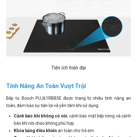
Tiện ích hiện đại
Tính Năng An Toàn Vượt Trội
Bếp từ Bosch PUJ61RBB5E được trang bị nhiều tính năng an
toàn, đảm bảo sự tiện lợi và yên tâm khi sử dụng:
Cảnh báo khi không có nồi
, cảnh báo mặt bếp nóng và cảnh
báo khi nồi chảo không phù hợp.
Khóa bảng điều khiển
an toàn cho trẻ em.