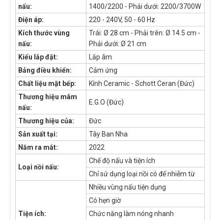
nấu:
1400/2200 - Phải dưới: 2200/3700W
Điện áp:
220 - 240V, 50 - 60 Hz
Kích thước vùng
Trái: Ø 28 cm - Phải trên: Ø 14.5 cm -
nấu:
Phải dưới: Ø 21 cm
Kiểu lắp đặt:
Lắp âm
Bảng điều khiển:
Cảm ứng
Chất liệu mặt bếp:
Kính Ceramic - Schott Ceran (Đức)
Thương hiệu mâm
E.G.O (Đức)
nấu:
Thương hiệu của:
Đức
Sản xuất tại:
Tây Ban Nha
Năm ra mắt:
2022
Chế độ nấu và tiện ích
Loại nồi nấu:
Chỉ sử dụng loại nồi có đế nhiễm từ
Nhiều vùng nấu tiện dụng
Có hẹn giờ
Tiện ích:
Chức năng làm nóng nhanh