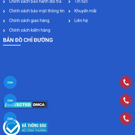
Chính sách bảo hành đổi trả
Tin tức
Chính sách bảo mật thông tin
Khuyến mãi
Chính sách giao hàng
Liên hệ
Chính sách kiểm hàng
BẢN ĐỒ CHỈ ĐƯỜNG