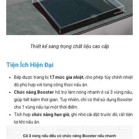
Thiết kế sang trọng chất liệu cao cấp
Tiện Ích Hiện Đại
Bếp được trang bị
17 mức gia nhiệt
, cho phép tùy chỉnh nhiệt
độ phù hợp với từng công thức nấu ăn.
Chức năng Booster
hỗ trợ làm nóng nhanh ở cả 3 vùng nấu,
giúp tiết kiệm thời gian. Tuy nhiên, chỉ có thể sử dụng Booster
cho 1 vùng nấu tại một thời điểm.
Tích hợp
chức năng hẹn giờ
, ghi nhớ cài đặt trước đó, rất tiện
lợi khi nấu ăn.