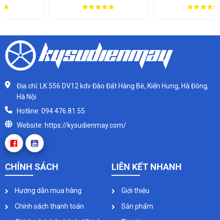
Địa chỉ: LK 556 DV12 kdv Đào Đất Hàng Bè, Kiến Hưng, Hà Đông,
Hà Nội
Hotline: 094 476 81 55
Website: https://kysudienmay.com/
CHÍNH SÁCH
LIÊN KẾT NHANH
Hướng dẫn mua hàng
Giới thiệu
Chính sách thanh toán
Sản phẩm