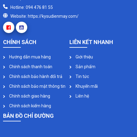
Hotline: 094 476 81 55
Website: https://kysudienmay.com/
CHÍNH SÁCH
LIÊN KẾT NHANH
Hướng dẫn mua hàng
Giới thiệu
Chính sách thanh toán
Sản phẩm
Chính sách bảo hành đổi trả
Tin tức
Chính sách bảo mật thông tin
Khuyến mãi
Chính sách giao hàng
Liên hệ
Chính sách kiểm hàng
BẢN ĐỒ CHỈ ĐƯỜNG