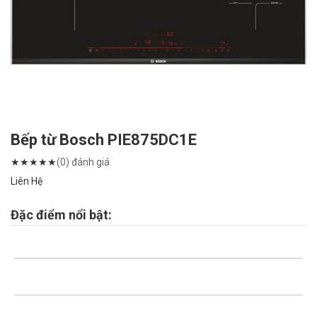
Bếp từ Bosch PIE875DC1E
★
★
★
★
★
(0) đánh giá
Liên Hệ
Đặc điểm nổi bật: