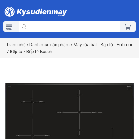
Trang chủ
/
Danh mục sản phẩm
/
Máy rửa bát - Bếp từ - Hút mùi
/
Bếp từ
/
Bếp từ Bosch