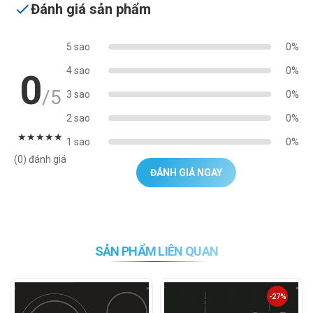
Đánh giá sản phẩm
5 sao
0%
4 sao
0%
0
/5
3 sao
0%
2 sao
0%
★
★
★
★
★
1 sao
0%
(0) đánh giá
ĐÁNH GIÁ NGAY
SẢN PHẨM LIÊN QUAN
-27%