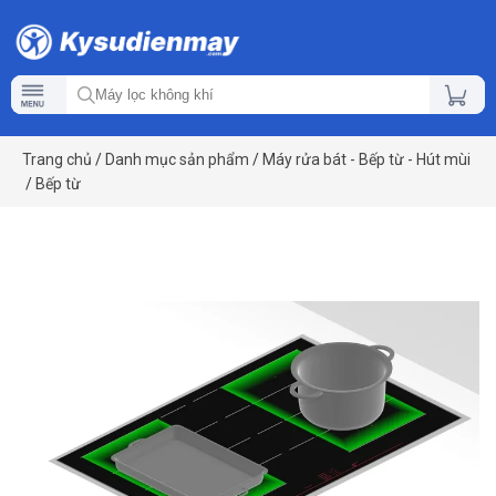
Trang chủ
/
Danh mục sản phẩm
/
Máy rửa bát - Bếp từ - Hút mùi
/
Bếp từ