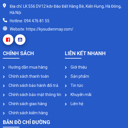
Địa chỉ: LK 556 DV12 kdv Đào Đất Hàng Bè, Kiến Hưng, Hà Đông,
Hà Nội
Hotline: 094 476 81 55
Website: https://kysudienmay.com/
CHÍNH SÁCH
LIÊN KẾT NHANH
Hướng dẫn mua hàng
Giới thiệu
Chính sách thanh toán
Sản phẩm
Chính sách bảo hành đổi trả
Tin tức
Chính sách bảo mật thông tin
Khuyến mãi
Chính sách giao hàng
Liên hệ
Chính sách kiểm hàng
BẢN ĐỒ CHỈ ĐƯỜNG