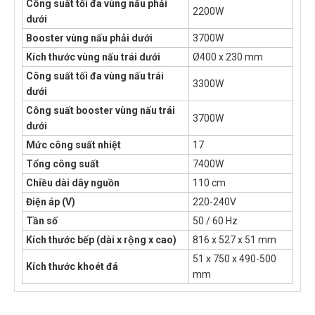
Công suất tối đa vùng nấu phải
2200W
dưới
Booster vùng nấu phải dưới
3700W
Kích thước vùng nấu trái dưới
Ø400 x 230 mm
Công suất tối đa vùng nấu trái
3300W
dưới
Công suất booster vùng nấu trái
3700W
dưới
Mức công suất nhiệt
17
Tổng công suất
7400W
Chiều dài dây nguồn
110 cm
Điện áp (V)
220-240V
Tần số
50 / 60 Hz
Kích thước bếp (dài x rộng x cao)
816 x 527 x 51 mm
51 x 750 x 490-500
Kích thước khoét đá
mm