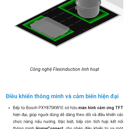
Công nghệ Flexinduction linh hoạt
Điều khiển thông minh và cảm biến hiện đại
Bếp từ Bosch PXY875KW1E sở hữu
màn hình cảm ứng TFT
hiện đại, giúp người dùng dễ dàng theo dõi và điều khiển các
chức năng nấu nướng. Đặc biệt, bếp còn tích hợp kết nối
thông minh
HomeConnect
, cho phép điều khiển từ xa một