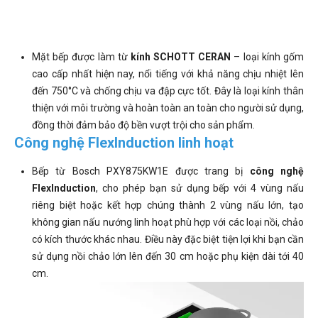
Mặt bếp được làm từ
kính SCHOTT CERAN
– loại kính gốm
cao cấp nhất hiện nay, nổi tiếng với khả năng chịu nhiệt lên
đến 750°C và chống chịu va đập cực tốt. Đây là loại kính thân
thiện với môi trường và hoàn toàn an toàn cho người sử dụng,
đồng thời đảm bảo độ bền vượt trội cho sản phẩm.
Công nghệ FlexInduction linh hoạt
Bếp từ Bosch PXY875KW1E được trang bị
công nghệ
FlexInduction
, cho phép bạn sử dụng bếp với 4 vùng nấu
riêng biệt hoặc kết hợp chúng thành 2 vùng nấu lớn, tạo
không gian nấu nướng linh hoạt phù hợp với các loại nồi, chảo
có kích thước khác nhau. Điều này đặc biệt tiện lợi khi bạn cần
sử dụng nồi chảo lớn lên đến 30 cm hoặc phụ kiện dài tới 40
cm.