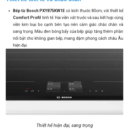
Bếp từ Bosch PXY875KW1E
có kích thước 80cm, với thiết kế
Comfort Profil
tinh tế. Hai viền vát trước và sau kết hợp cùng
viền kim loại bo cạnh bên tạo nên cảm giác chắc chắn và
sang trọng. Màu đen bóng bẩy của bếp giúp tăng thêm phần
nổi bật cho không gian bếp, mang đậm phong cách châu Âu
hiện đại.
Thiết hế hiện đại, sang trọng