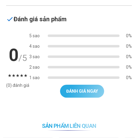
Đánh giá sản phẩm
5 sao
0%
4 sao
0%
0
/5
3 sao
0%
2 sao
0%
★
★
★
★
★
1 sao
0%
(0) đánh giá
ĐÁNH GIÁ NGAY
SẢN PHẨM LIÊN QUAN