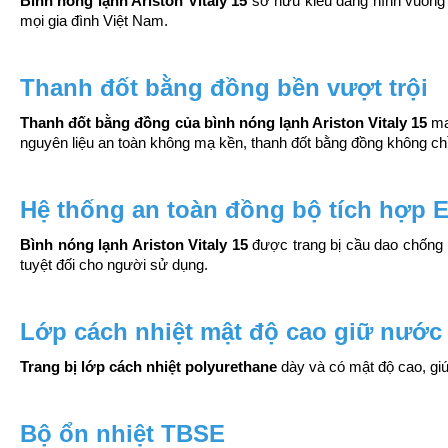
Bình nóng lạnh Ariston Vitaly 15
 sở hữu kiểu dáng hình vuông v
mọi gia đình Việt Nam.
Thanh đốt bằng đồng bền vượt trội
Thanh đốt bằng đồng của bình nóng lạnh Ariston Vitaly 15
 ma
nguyên liệu an toàn không mạ kền, thanh đốt bằng đồng không c
Hệ thống an toàn đồng bộ tích hợp 
Bình nóng lạnh Ariston Vitaly 15
 được trang bị cầu dao chống 
tuyệt đối cho người sử dụng.
Lớp cách nhiệt mật độ cao giữ nước 
Trang bị lớp cách nhiệt polyurethane 
dày và có mật độ cao, giú
Bộ ổn nhiệt TBSE