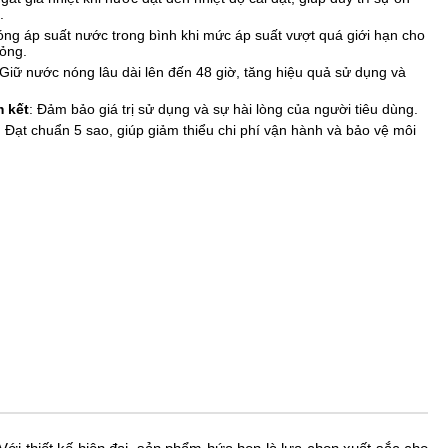
.
óng áp suất nước trong bình khi mức áp suất vượt quá giới hạn cho 
hỏng.
 Giữ nước nóng lâu dài lên đến 48 giờ, tăng hiệu quả sử dụng và 
 kết
: Đảm bảo giá trị sử dụng và sự hài lòng của người tiêu dùng.
: Đạt chuẩn 5 sao, giúp giảm thiểu chi phí vận hành và bảo vệ môi 