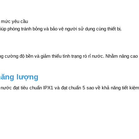
ở mức yêu cầu
iúp phòng tránh bỏng và bảo vệ người sử dụng cùng thiết bị.
ng cường độ bền và giảm thiểu tình trạng rò rỉ nước. Nhằm nâng cao 
 năng lượng
nước đạt tiêu chuẩn IPX1 và đạt chuẩn 5 sao về khả năng tiết kiệm 