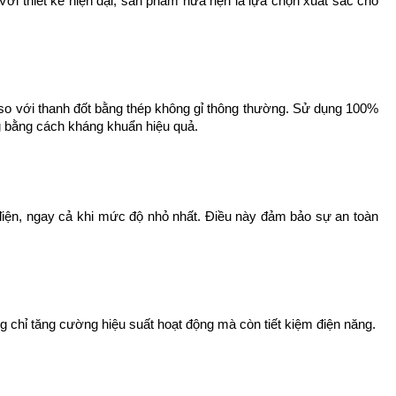
Với thiết kế hiện đại, sản phẩm hứa hẹn là lựa chọn xuất sắc cho 
so với thanh đốt bằng thép không gỉ thông thường. Sử dụng 100% 
 bằng cách kháng khuẩn hiệu quả.
ỉ điện, ngay cả khi mức độ nhỏ nhất. Điều này đảm bảo sự an toàn 
ng chỉ tăng cường hiệu suất hoạt động mà còn tiết kiệm điện năng.