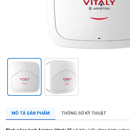
MÔ TẢ SẢN PHẨM
THÔNG SỐ KỸ THUẬT