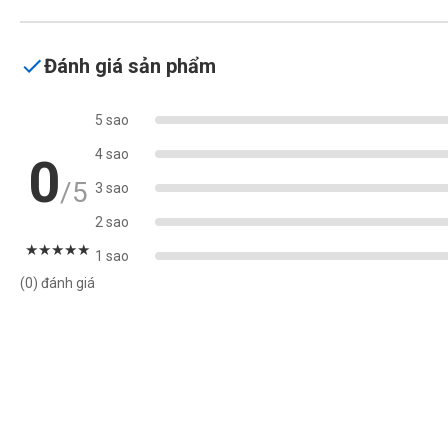
Đánh giá sản phẩm
5 sao
4 sao
0
/5
3 sao
2 sao
★
★
★
★
★
1 sao
(0) đánh giá