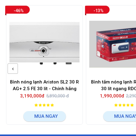
-46%
-13%
Bình nóng lạnh Ariston SL2 30 R
Bình tắm nóng lạnh R
AG+ 2.5 FE 30 lít - Chính hãng
30 lít n
3,190,000đ
5,890,000 đ
1,990,000đ
2,29
MUA NGAY
MUA NGA