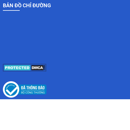
BẢN ĐỒ CHỈ ĐƯỜNG