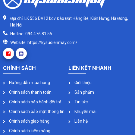
Địa chỉ: LK 556 DV12 kdv Đào Đất Hàng Bè, Kiến Hưng, Hà Đông,
Hà Nội
Hotline: 094 476 81 55
Website: https://kysudienmay.com/
CHÍNH SÁCH
LIÊN KẾT NHANH
Hướng dẫn mua hàng
Giới thiệu
Chính sách thanh toán
Sản phẩm
Chính sách bảo hành đổi trả
Tin tức
Chính sách bảo mật thông tin
Khuyến mãi
Chính sách giao hàng
Liên hệ
Chính sách kiểm hàng