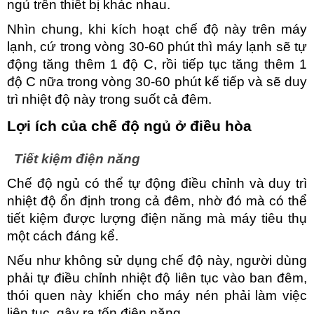
ngủ trên thiết bị khác nhau. 
Nhìn chung, khi kích hoạt chế độ này trên máy 
lạnh, cứ trong vòng 30-60 phút thì máy lạnh sẽ tự 
động tăng thêm 1 độ C, rồi tiếp tục tăng thêm 1 
độ C nữa trong vòng 30-60 phút kế tiếp và sẽ duy 
trì nhiệt độ này trong suốt cả đêm.
Lợi ích của chế độ ngủ ở điều hòa
Tiết kiệm điện năng
Chế độ ngủ có thể tự động điều chỉnh và duy trì 
nhiệt độ ổn định trong cả đêm, nhờ đó mà có thể 
tiết kiệm được lượng điện năng mà máy tiêu thụ 
một cách đáng kể. 
Nếu như không sử dụng chế độ này, người dùng 
phải tự điều chỉnh nhiệt độ liên tục vào ban đêm, 
thói quen này khiến cho máy nén phải làm việc 
liên tục, gây ra tốn điện năng.