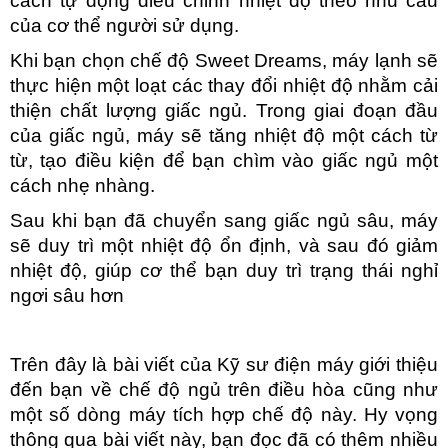
cách tự động điều chỉnh nhiệt độ theo nhu cầu 
của cơ thể người sử dụng.
Khi bạn chọn chế độ Sweet Dreams, máy lạnh sẽ 
thực hiện một loạt các thay đổi nhiệt độ nhằm cải 
thiện chất lượng giấc ngủ. Trong giai đoạn đầu 
của giấc ngủ, máy sẽ tăng nhiệt độ một cách từ 
từ, tạo điều kiện để bạn chìm vào giấc ngủ một 
cách nhẹ nhàng. 
Sau khi bạn đã chuyển sang giấc ngủ sâu, máy 
sẽ duy trì một nhiệt độ ổn định, và sau đó giảm 
nhiệt độ, giúp cơ thể bạn duy trì trạng thái nghỉ 
ngơi sâu hơn
Trên đây là bài viết của Kỹ sư điện máy giới thiệu 
đến bạn về chế độ ngủ trên điều hòa cũng như 
một số dòng máy tích hợp chế độ này. Hy vọng 
thông qua bài viết này, bạn đọc đã có thêm nhiều 