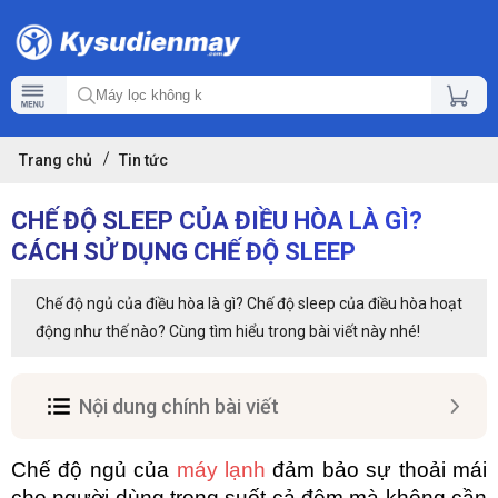
Trang chủ
Tin tức
CHẾ ĐỘ SLEEP CỦA ĐIỀU HÒA LÀ GÌ?
CÁCH SỬ DỤNG CHẾ ĐỘ SLEEP
Chế độ ngủ của điều hòa là gì? Chế độ sleep của điều hòa hoạt
động như thế nào? Cùng tìm hiểu trong bài viết này nhé!
Nội dung chính bài viết
Chế độ ngủ của 
máy lạnh
 đảm bảo sự thoải mái 
cho người dùng trong suốt cả đêm mà không cần 