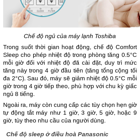
Chế độ ngủ của máy lạnh Toshiba
Trong suốt thời gian hoạt động, chế độ Comfort 
Sleep cho phép nhiệt độ trong phòng tăng 0.5°C 
mỗi giờ đối với nhiệt độ đã cài đặt, duy trì mức 
tăng này trong 4 giờ đầu tiên (tăng tổng cộng tối 
đa 2°C). Sau đó, máy sẽ giảm nhiệt độ 0.5°C mỗi 
giờ trong 4 giờ tiếp theo, phù hợp với chu kỳ giấc 
ngủ 8 tiếng.
Ngoài ra, máy còn cung cấp các tùy chọn hẹn giờ 
tự động tắt máy như 1 giờ, 3 giờ, 5 giờ, hoặc 9 
giờ, tùy theo nhu cầu của người dùng.
Chế độ sleep ở điều hoà Panasonic