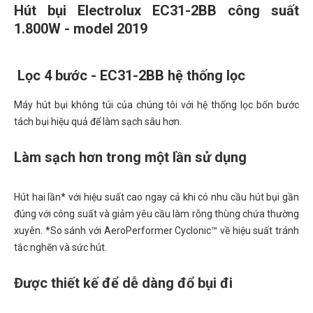
Hút bụi Electrolux EC31-2BB công suất
1.800W - model 2019
Lọc 4 bước - EC31-2BB hệ thống lọc
Máy hút bụi không túi của chúng tôi với hệ thống lọc bốn bước
tách bụi hiệu quả để làm sạch sâu hơn.
Làm sạch hơn trong một lần sử dụng
Hút hai lần* với hiệu suất cao ngay cả khi có nhu cầu hút bụi gần
đúng với công suất và giảm yêu cầu làm rỗng thùng chứa thường
xuyên. *So sánh với AeroPerformer Cyclonic™ về hiệu suất tránh
tắc nghẽn và sức hút.
Được thiết kế để dễ dàng đổ bụi đi