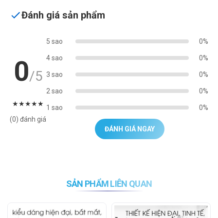
Đánh giá sản phẩm
5 sao
0%
4 sao
0%
0
/5
3 sao
0%
2 sao
0%
★
★
★
★
★
1 sao
0%
(0) đánh giá
ĐÁNH GIÁ NGAY
SẢN PHẨM LIÊN QUAN