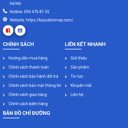
Hà Nội
Hotline: 094 476 81 55
Website: https://kysudienmay.com/
CHÍNH SÁCH
LIÊN KẾT NHANH
Hướng dẫn mua hàng
Giới thiệu
Chính sách thanh toán
Sản phẩm
Chính sách bảo hành đổi trả
Tin tức
Chính sách bảo mật thông tin
Khuyến mãi
Chính sách giao hàng
Liên hệ
Chính sách kiểm hàng
BẢN ĐỒ CHỈ ĐƯỜNG