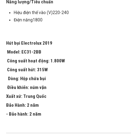
Năng lượng/Tiêu chuẩn
Hiệu điện thế vào (V)
220-240
Điện năng
1800
Hút bụi Electrolux 2019
Model: EC31-2BB
Công suất hoạt động: 1.800W
Công suất hút: 315W
Dòng: Hộp chứa bụi
Điều khiển: núm vặn
Xuất xứ: Trung Quốc
Bảo Hành: 2 năm
- Bảo hành: 2 năm