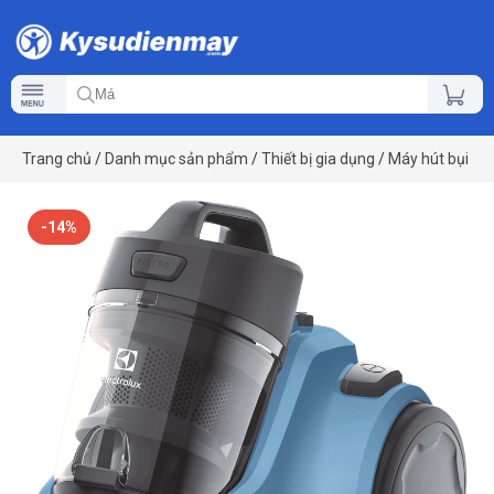
Trang chủ
/
Danh mục sản phẩm
/
Thiết bị gia dụng
/
Máy hút bụi
-14%