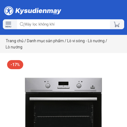
Trang chủ
/
Danh mục sản phẩm
/
Lò vi sóng - Lò nướng
/
Lò nướng
-17%