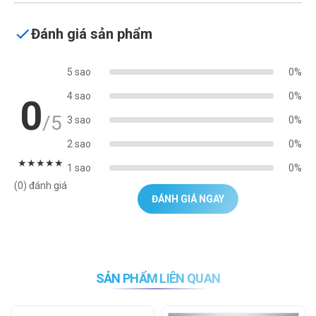
Đánh giá sản phẩm
5 sao
0%
4 sao
0%
0
/5
3 sao
0%
2 sao
0%
★
★
★
★
★
1 sao
0%
(0) đánh giá
ĐÁNH GIÁ NGAY
SẢN PHẨM LIÊN QUAN