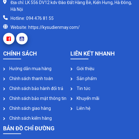
Địa chỉ: LK 556 DV12 kdv Đào Đất Hàng Bè, Kiến Hưng, Hà Đông,
Hà Nội
Hotline: 094 476 81 55
Website: https://kysudienmay.com/
CHÍNH SÁCH
LIÊN KẾT NHANH
Hướng dẫn mua hàng
Giới thiệu
Chính sách thanh toán
Sản phẩm
Chính sách bảo hành đổi trả
Tin tức
Chính sách bảo mật thông tin
Khuyến mãi
Chính sách giao hàng
Liên hệ
Chính sách kiểm hàng
BẢN ĐỒ CHỈ ĐƯỜNG