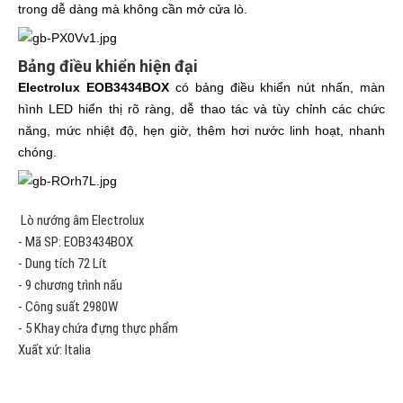
trong dễ dàng mà không cần mở cửa lò.
Bảng điều khiển hiện đại
Electrolux EOB3434BOX
có bảng điều khiển nút nhấn, màn
hình LED hiển thị rõ ràng, dễ thao tác và tùy chỉnh các chức
năng, mức nhiệt độ, hẹn giờ, thêm hơi nước linh hoạt, nhanh
chóng.
Lò nướng âm Electrolux
- Mã SP: EOB3434BOX
- Dung tích 72 Lít
- 9 chương trình nấu
- Công suất 2980W
- 5 Khay chứa đựng thực phẩm
Xuất xứ: Italia