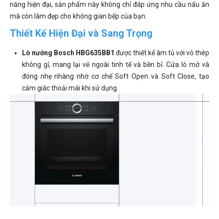
năng hiện đại, sản phẩm này không chỉ đáp ứng nhu cầu nấu ăn
mà còn làm đẹp cho không gian bếp của bạn.
Thiết Kế Hiện Đại và Sang Trọng
Lò nướng Bosch HBG635BB1
được thiết kế âm tủ với vỏ thép
không gỉ, mang lại vẻ ngoài tinh tế và bền bỉ. Cửa lò mở và
đóng nhẹ nhàng nhờ cơ chế Soft Open và Soft Close, tạo
cảm giác thoải mái khi sử dụng.