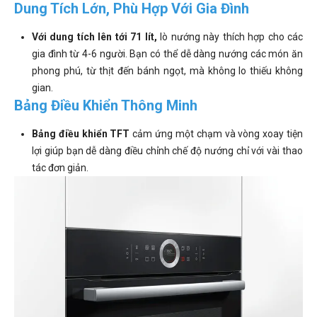
Dung Tích Lớn, Phù Hợp Với Gia Đình
Với dung tích lên tới 71 lít,
lò nướng này thích hợp cho các
gia đình từ 4-6 người. Bạn có thể dễ dàng nướng các món ăn
phong phú, từ thịt đến bánh ngọt, mà không lo thiếu không
gian.
Bảng Điều Khiển Thông Minh
Bảng điều khiển TFT
cảm ứng một chạm và vòng xoay tiện
lợi giúp bạn dễ dàng điều chỉnh chế độ nướng chỉ với vài thao
tác đơn giản.