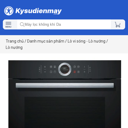
Trang chủ
/
Danh mục sản phẩm
/
Lò vi sóng - Lò nướng
/
Lò nướng