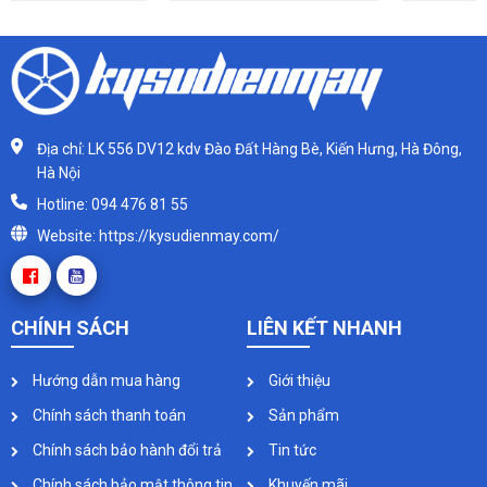
Địa chỉ: LK 556 DV12 kdv Đào Đất Hàng Bè, Kiến Hưng, Hà Đông,
Hà Nội
Hotline: 094 476 81 55
Website: https://kysudienmay.com/
CHÍNH SÁCH
LIÊN KẾT NHANH
Hướng dẫn mua hàng
Giới thiệu
Chính sách thanh toán
Sản phẩm
Chính sách bảo hành đổi trả
Tin tức
Chính sách bảo mật thông tin
Khuyến mãi