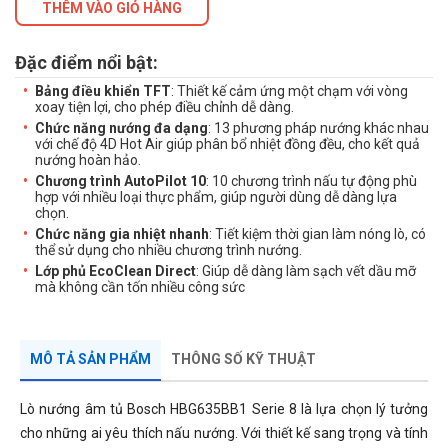
THÊM VÀO GIỎ HÀNG
Đặc điểm nổi bật:
Bảng điều khiển TFT
: Thiết kế cảm ứng một chạm với vòng
xoay tiện lợi, cho phép điều chỉnh dễ dàng.
Chức năng nướng đa dạng
: 13 phương pháp nướng khác nhau
với chế độ 4D Hot Air giúp phân bổ nhiệt đồng đều, cho kết quả
nướng hoàn hảo.
Chương trình AutoPilot 10
: 10 chương trình nấu tự động phù
hợp với nhiều loại thực phẩm, giúp người dùng dễ dàng lựa
chọn.
Chức năng gia nhiệt nhanh
: Tiết kiệm thời gian làm nóng lò, có
thể sử dụng cho nhiều chương trình nướng.
Lớp phủ EcoClean Direct
: Giúp dễ dàng làm sạch vết dầu mỡ
mà không cần tốn nhiều công sức
MÔ TẢ SẢN PHẨM
THÔNG SỐ KỸ THUẬT
Lò nướng âm tủ Bosch HBG635BB1 Serie 8 là lựa chọn lý tưởng
cho những ai yêu thích nấu nướng. Với thiết kế sang trọng và tính