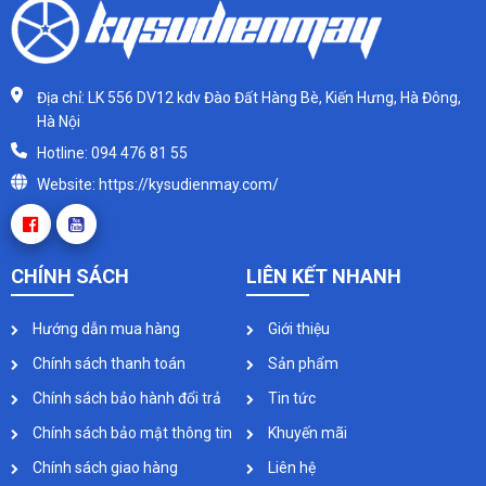
Địa chỉ: LK 556 DV12 kdv Đào Đất Hàng Bè, Kiến Hưng, Hà Đông,
Hà Nội
Hotline: 094 476 81 55
Website: https://kysudienmay.com/
CHÍNH SÁCH
LIÊN KẾT NHANH
Hướng dẫn mua hàng
Giới thiệu
Chính sách thanh toán
Sản phẩm
Chính sách bảo hành đổi trả
Tin tức
Chính sách bảo mật thông tin
Khuyến mãi
Chính sách giao hàng
Liên hệ