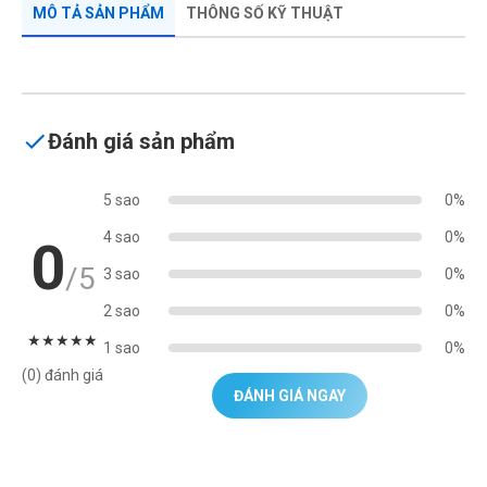
MÔ TẢ SẢN PHẨM
THÔNG SỐ KỸ THUẬT
Đánh giá sản phẩm
5 sao
0%
4 sao
0%
0
/5
3 sao
0%
2 sao
0%
★
★
★
★
★
1 sao
0%
(0) đánh giá
ĐÁNH GIÁ NGAY