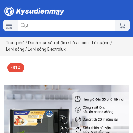
Trang chủ
/
Danh mục sản phẩm
/
Lò vi sóng - Lò nướng
/
Lò vi sóng
/
Lò vi sóng Electrolux
-31%