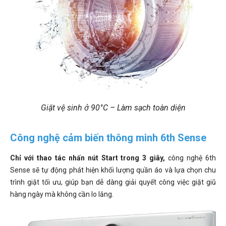
Giặt vệ sinh ở 90°C – Làm sạch toàn diện
Công nghệ cảm biến thông minh 6th Sense
Chỉ với thao tác nhấn nút Start trong 3 giây,
công nghệ 6th
Sense sẽ tự động phát hiện khối lượng quần áo và lựa chọn chu
trình giặt tối ưu, giúp bạn dễ dàng giải quyết công việc giặt giũ
hàng ngày mà không cần lo lắng.