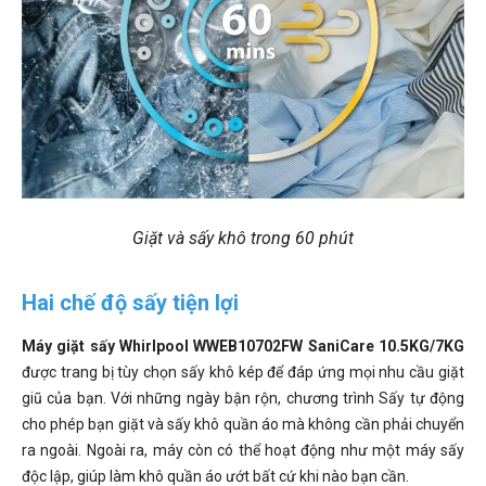
Giặt và sấy khô trong 60 phút
Hai chế độ sấy tiện lợi
Máy giặt sấy Whirlpool WWEB10702FW SaniCare 10.5KG/7KG
được trang bị tùy chọn sấy khô kép để đáp ứng mọi nhu cầu giặt
giũ của bạn. Với những ngày bận rộn, chương trình Sấy tự động
cho phép bạn giặt và sấy khô quần áo mà không cần phải chuyển
ra ngoài. Ngoài ra, máy còn có thể hoạt động như một máy sấy
độc lập, giúp làm khô quần áo ướt bất cứ khi nào bạn cần.