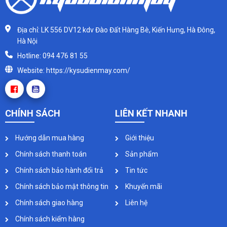
Địa chỉ: LK 556 DV12 kdv Đào Đất Hàng Bè, Kiến Hưng, Hà Đông,
Hà Nội
Hotline: 094 476 81 55
Website: https://kysudienmay.com/
CHÍNH SÁCH
LIÊN KẾT NHANH
Hướng dẫn mua hàng
Giới thiệu
Chính sách thanh toán
Sản phẩm
Chính sách bảo hành đổi trả
Tin tức
Chính sách bảo mật thông tin
Khuyến mãi
Chính sách giao hàng
Liên hệ
Chính sách kiểm hàng