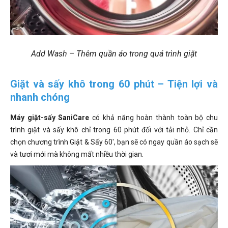
Add Wash – Thêm quần áo trong quá trình giặt
Giặt và sấy khô trong 60 phút – Tiện lợi và
nhanh chóng
Máy giặt-sấy SaniCare
có khả năng hoàn thành toàn bộ chu
trình giặt và sấy khô chỉ trong 60 phút đối với tải nhỏ. Chỉ cần
chọn chương trình Giặt & Sấy 60', bạn sẽ có ngay quần áo sạch sẽ
và tươi mới mà không mất nhiều thời gian.