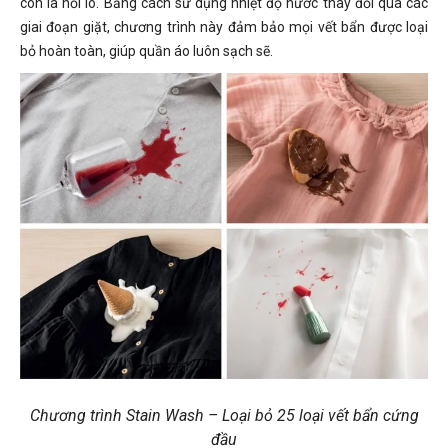
còn là nỗi lo. Bằng cách sử dụng nhiệt độ nước thay đổi qua các
giai đoạn giặt, chương trình này đảm bảo mọi vết bẩn được loại
bỏ hoàn toàn, giúp quần áo luôn sạch sẽ.
Chương trình Stain Wash – Loại bỏ 25 loại vết bẩn cứng
đầu