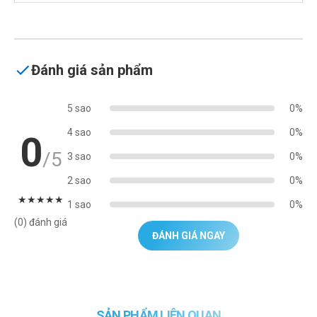
Đánh giá sản phẩm
5 sao
0%
4 sao
0%
0
/5
3 sao
0%
2 sao
0%
★
★
★
★
★
1 sao
0%
(0) đánh giá
ĐÁNH GIÁ NGAY
SẢN PHẨM LIÊN QUAN