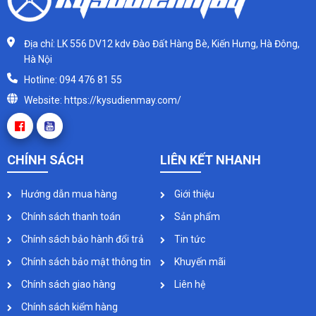
Địa chỉ: LK 556 DV12 kdv Đào Đất Hàng Bè, Kiến Hưng, Hà Đông,
Hà Nội
Hotline: 094 476 81 55
Website: https://kysudienmay.com/
CHÍNH SÁCH
LIÊN KẾT NHANH
Hướng dẫn mua hàng
Giới thiệu
Chính sách thanh toán
Sản phẩm
Chính sách bảo hành đổi trả
Tin tức
Chính sách bảo mật thông tin
Khuyến mãi
Chính sách giao hàng
Liên hệ
Chính sách kiểm hàng