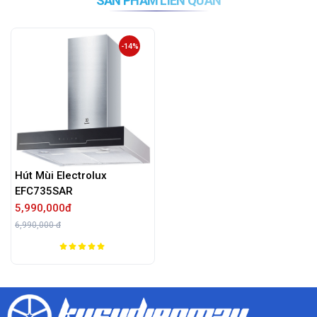
SẢN PHẨM LIÊN QUAN
-14%
Hút Mùi Electrolux
EFC735SAR
5,990,000đ
6,990,000 đ