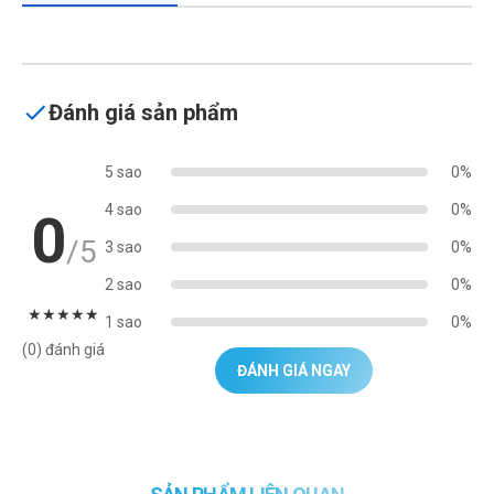
Đánh giá sản phẩm
5 sao
0%
4 sao
0%
0
/5
3 sao
0%
2 sao
0%
★
★
★
★
★
1 sao
0%
(0) đánh giá
ĐÁNH GIÁ NGAY