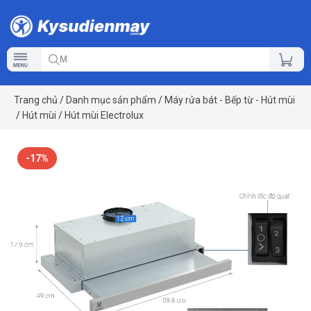
Trang chủ
/
Danh mục sản phẩm
/
Máy rửa bát - Bếp từ - Hút mùi
/
Hút mùi
/
Hút mùi Electrolux
-17%