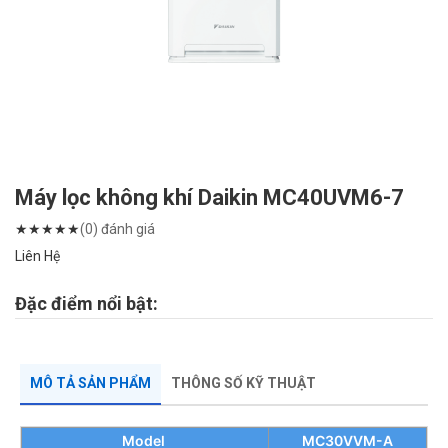
Máy lọc không khí Daikin MC40UVM6-7
★
★
★
★
★
(0) đánh giá
Liên Hệ
Đặc điểm nổi bật:
MÔ TẢ SẢN PHẨM
THÔNG SỐ KỸ THUẬT
Model
MC30VVM-A