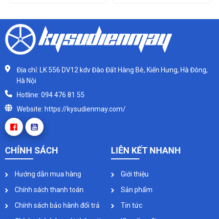
Địa chỉ: LK 556 DV12 kdv Đào Đất Hàng Bè, Kiến Hưng, Hà Đông,
Hà Nội
Hotline: 094 476 81 55
Website: https://kysudienmay.com/
CHÍNH SÁCH
LIÊN KẾT NHANH
Hướng dẫn mua hàng
Giới thiệu
Chính sách thanh toán
Sản phẩm
Chính sách bảo hành đổi trả
Tin tức