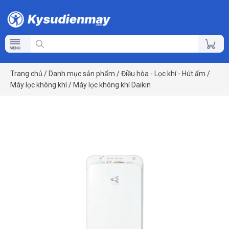
Trang chủ
/
Danh mục sản phẩm
/
Điều hòa - Lọc khí - Hút ẩm
/
Máy lọc không khí
/
Máy lọc không khí Daikin