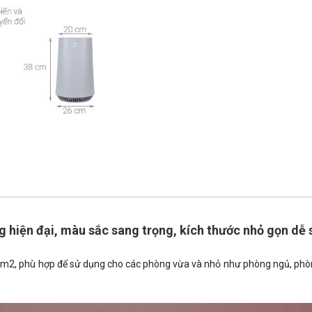
g hiện đại, màu sắc sang trọng, kích thước nhỏ gọn dễ
m2, phù hợp để sử dụng cho các phòng vừa và nhỏ như phòng ngủ, phòng k