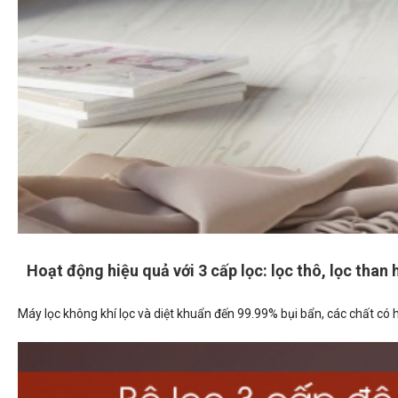
Hoạt động hiệu quả với 3 cấp lọc: lọc thô, lọc than 
Máy lọc không khí lọc và diệt khuẩn đến 99.99% bụi bẩn, các chất có 