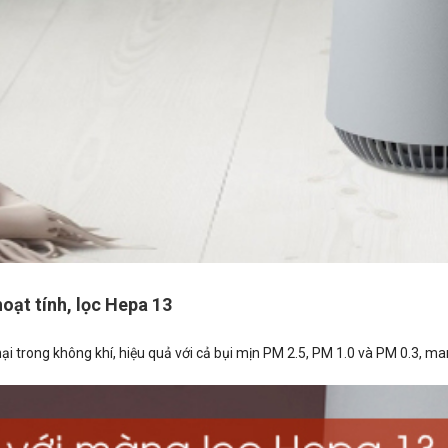
hoạt tính, lọc Hepa 13
hại trong không khí, hiệu quả với cả bụi mịn PM 2.5, PM 1.0 và PM 0.3, m