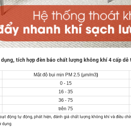
 dụng, tích hợp đèn báo chất lượng không khí 4 cấp dễ 
Mật độ bụi mịn PM 2.5 (µm/m3
)
0 - 15
16 - 35
36 - 75
trên 75
oạt động tự động, phát hiện, đánh giá chất lượng không khí và điều ch
ử dụng.