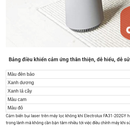
Bảng điều khiển cảm ứng thân thiện, dễ hiểu, dễ sử
Màu đèn báo
Xanh dương
Xanh lá cây
Màu cam
Màu đỏ
Cảm biến bụi laser trên máy lọc không khí Electrolux FA31-202GY h
trong lành mà không cần bận tâm nhiều tới việc điều chỉnh máy khi s