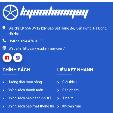
Địa chỉ: LK 556 DV12 kdv Đào Đất Hàng Bè, Kiến Hưng, Hà Đông,
Hà Nội
Hotline: 094 476 81 55
Website: https://kysudienmay.com/
CHÍNH SÁCH
LIÊN KẾT NHANH
Hướng dẫn mua hàng
Giới thiệu
Chính sách thanh toán
Sản phẩm
Chính sách bảo hành đổi trả
Tin tức
Chính sách bảo mật thông tin
Khuyến mãi