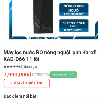
Máy lọc nước RO nóng nguội lạnh Karofi
KAD-D66 11 lõi
★
★
★
★
★
(0) đánh giá
7,990,000đ
12,750,000₫
Đã bao gồm VAT
THÊM VÀO GIỎ HÀNG
Đặc điểm nổi bật: