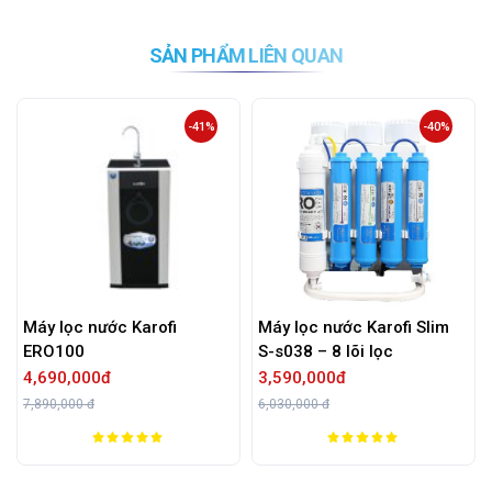
SẢN PHẨM LIÊN QUAN
-41%
-40%
Máy lọc nước Karofi
Máy lọc nước Karofi Slim
ERO100
S-s038 – 8 lõi lọc
4,690,000đ
3,590,000đ
7,890,000 đ
6,030,000 đ