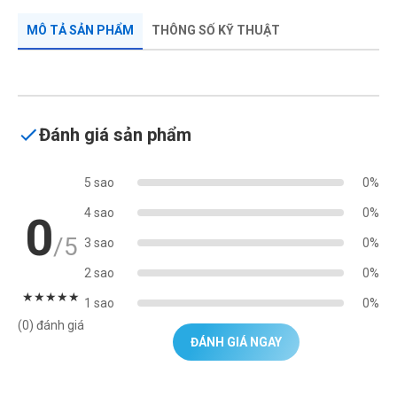
MÔ TẢ SẢN PHẨM
THÔNG SỐ KỸ THUẬT
Đánh giá sản phẩm
5 sao
0%
4 sao
0%
0
/5
3 sao
0%
2 sao
0%
★
★
★
★
★
1 sao
0%
(0) đánh giá
ĐÁNH GIÁ NGAY