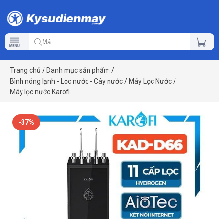
Trang chủ
/
Danh mục sản phẩm
/
Bình nóng lạnh - Lọc nước - Cây nước
/
Máy Lọc Nước
/
Máy lọc nước Karofi
-37%