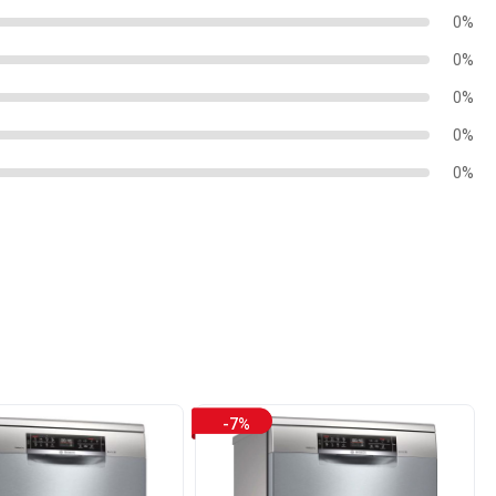
0%
0%
0%
0%
0%
-7%