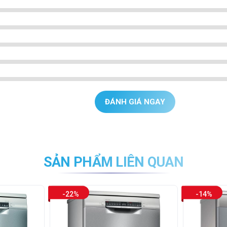
ĐÁNH GIÁ NGAY
SẢN PHẨM LIÊN QUAN
-22%
-14%