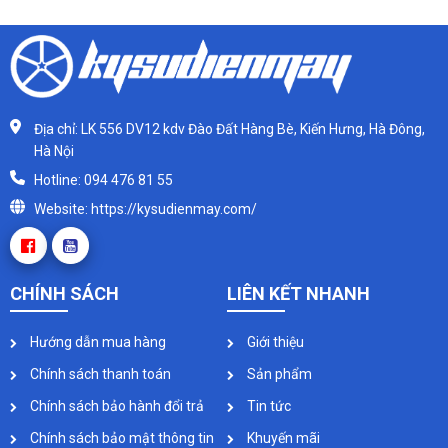
Địa chỉ: LK 556 DV12 kdv Đào Đất Hàng Bè, Kiến Hưng, Hà Đông,
Hà Nội
Hotline: 094 476 81 55
Website: https://kysudienmay.com/
CHÍNH SÁCH
LIÊN KẾT NHANH
Hướng dẫn mua hàng
Giới thiệu
Chính sách thanh toán
Sản phẩm
Chính sách bảo hành đổi trả
Tin tức
Chính sách bảo mật thông tin
Khuyến mãi