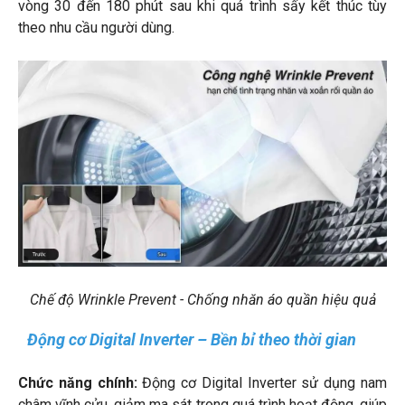
vòng 30 đến 180 phút sau khi quá trình sấy kết thúc tùy
theo nhu cầu người dùng.
Chế độ Wrinkle Prevent - Chống nhăn áo quần hiệu quả
Động cơ Digital Inverter – Bền bỉ theo thời gian
Chức năng chính:
Động cơ Digital Inverter sử dụng nam
châm vĩnh cửu, giảm ma sát trong quá trình hoạt động, giúp