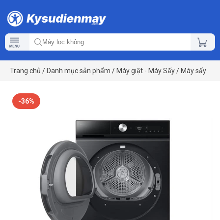
Trang chủ
/
Danh mục sản phẩm
/
Máy giặt - Máy Sấy
/
Máy sấy
-36%