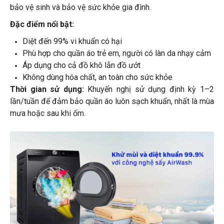
bảo vệ sinh và bảo vệ sức khỏe gia đình.
Đặc điểm nổi bật:
Diệt đến 99% vi khuẩn có hại
Phù hợp cho quần áo trẻ em, người có làn da nhạy cảm
Áp dụng cho cả đồ khô lẫn đồ ướt
Không dùng hóa chất, an toàn cho sức khỏe
Thời gian sử dụng:
Khuyến nghị sử dụng định kỳ 1–2
lần/tuần để đảm bảo quần áo luôn sạch khuẩn, nhất là mùa
mưa hoặc sau khi ốm.