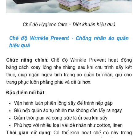
Chế độ Hygiene Care – Diệt khuẩn hiệu quả
Chế độ Wrinkle Prevent - Chống nhăn áo quần
hiệu quả
Chức năng chính:
Chế độ Wrinkle Prevent hoạt động
bằng cách xoay lồng nhẹ nhàng sau khi chu trình sấy kết
thúc, giúp ngăn ngừa tình trạng áo quần bị nhăn, giữ cho
trang phục luôn phẳng phiu và dễ ủi hơn.
Đặc điểm nổi bật:
Vận hành luân phiên lồng sấy để tránh nếp gấp
Giữ nếp quần áo tự nhiên mà không cần lấy ra ngay
Giảm thời gian và công sức là ủi sau khi sấy
Phù hợp với nhiều loại vải dễ nhăn như cotton, linen
Thời gian sử dụng:
Có thể kích hoạt chế độ này trong