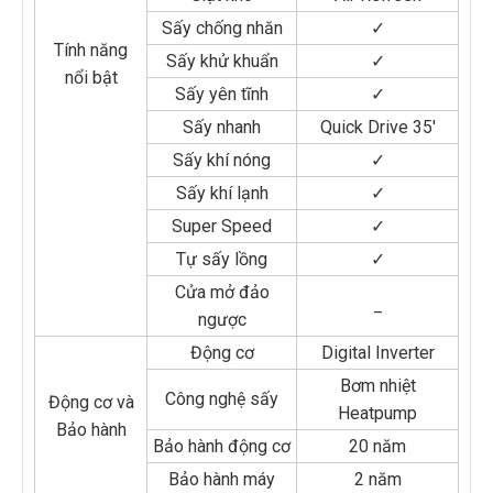
Sấy chống nhăn
✓
Tính năng
Sấy khử khuẩn
✓
nổi bật
Sấy yên tĩnh
✓
Sấy nhanh
Quick Drive 35'
Sấy khí nóng
✓
Sấy khí lạnh
✓
Super Speed
✓
Tự sấy lồng
✓
Cửa mở đảo
_
ngược
Động cơ
Digital Inverter
Bơm nhiệt
Công nghệ sấy
Động cơ và
Heatpump
Bảo hành
Bảo hành động cơ
20 năm
Bảo hành máy
2 năm