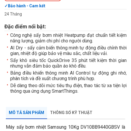
Bảo hành - Cam kết
24 Tháng
Đặc điểm nổi bật:
Công nghệ sấy bơm nhiệt Heatpump đạt chuẩn tiết kiệm
năng lượng, giảm chi phí cho người dùng.
AI Dry - sấy cảm biến thông minh tự động điều chỉnh thời
gian, nhiệt độ giúp bảo vệ màu sắc, chất liệu vải.
Sấy khô siêu tốc QuickDrive 35 phút tiết kiệm thời gian
nhưng vẫn đảm bảo quần áo khô đều.
Bảng điều khiển thông minh AI Control tự động ghi nhớ,
phân tích và đề xuất chương trình phù hợp.
Dễ dàng theo dõi mức tiêu thụ điện, thao tác từ xa tiện lợi
thông qua ứng dụng SmartThings.
MÔ TẢ SẢN PHẨM
THÔNG SỐ KỸ THUẬT
Máy sấy bơm nhiệt Samsung 10Kg DV10BB9440GBSV là