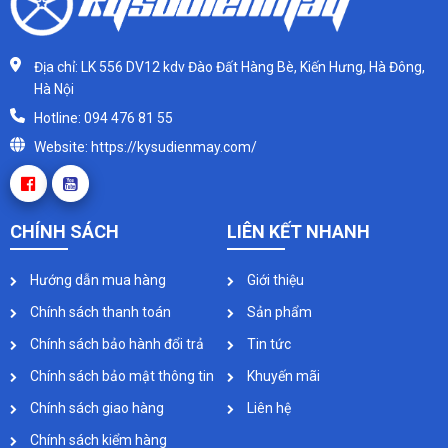
Địa chỉ: LK 556 DV12 kdv Đào Đất Hàng Bè, Kiến Hưng, Hà Đông,
Hà Nội
Hotline: 094 476 81 55
Website: https://kysudienmay.com/
CHÍNH SÁCH
LIÊN KẾT NHANH
Hướng dẫn mua hàng
Giới thiệu
Chính sách thanh toán
Sản phẩm
Chính sách bảo hành đổi trả
Tin tức
Chính sách bảo mật thông tin
Khuyến mãi
Chính sách giao hàng
Liên hệ
Chính sách kiểm hàng