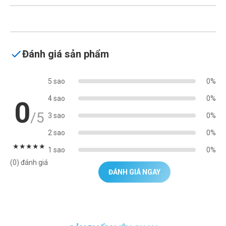
Đánh giá sản phẩm
5 sao
0%
4 sao
0%
0
/5
3 sao
0%
2 sao
0%
★
★
★
★
★
1 sao
0%
(0) đánh giá
ĐÁNH GIÁ NGAY