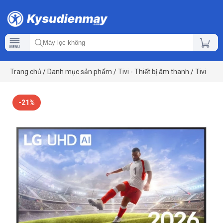
Trang chủ
/
Danh mục sản phẩm
/
Tivi - Thiết bị âm thanh
/
Tivi
-21%