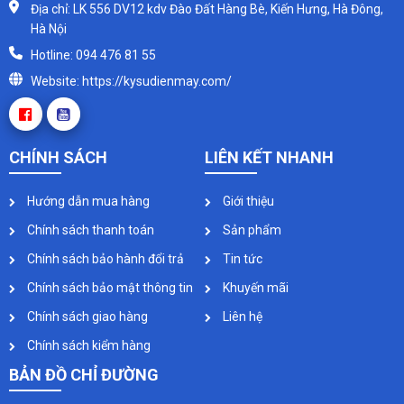
Địa chỉ: LK 556 DV12 kdv Đào Đất Hàng Bè, Kiến Hưng, Hà Đông,
Hà Nội
Hotline: 094 476 81 55
Website: https://kysudienmay.com/
CHÍNH SÁCH
LIÊN KẾT NHANH
Hướng dẫn mua hàng
Giới thiệu
Chính sách thanh toán
Sản phẩm
Chính sách bảo hành đổi trả
Tin tức
Chính sách bảo mật thông tin
Khuyến mãi
Chính sách giao hàng
Liên hệ
Chính sách kiểm hàng
BẢN ĐỒ CHỈ ĐƯỜNG