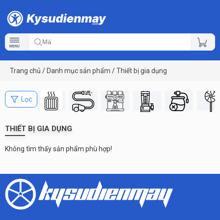
Trang chủ
/
Danh mục sản phẩm
/
Thiết bị gia dụng
Lọc
THIẾT BỊ GIA DỤNG
Không tìm thấy sản phẩm phù hợp!