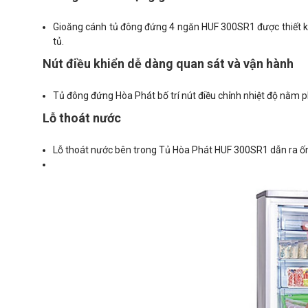
Gioăng cánh tủ đông đứng 4 ngăn HUF 300SR1 được thiết kế 
tủ.
Nút điều khiển dễ dàng quan sát và vận hành
Tủ đông đứng Hòa Phát bố trí nút điều chỉnh nhiệt độ nằm 
Lỗ thoát nước
Lỗ thoát nước bên trong Tủ Hòa Phát HUF 300SR1 dẫn ra ống t