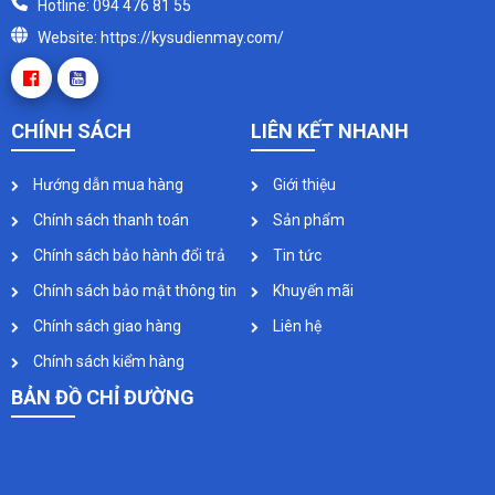
Hotline: 094 476 81 55
Website: https://kysudienmay.com/
CHÍNH SÁCH
LIÊN KẾT NHANH
Hướng dẫn mua hàng
Giới thiệu
Chính sách thanh toán
Sản phẩm
Chính sách bảo hành đổi trả
Tin tức
Chính sách bảo mật thông tin
Khuyến mãi
Chính sách giao hàng
Liên hệ
Chính sách kiểm hàng
BẢN ĐỒ CHỈ ĐƯỜNG