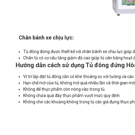
Chân bánh xe chịu lực:
Tủ đông đứng được thiết kế với chân bánh xe chịu lực giúp dễ d
Chân tủ có cơ cấu tăng giảm độ cao giúp tủ cân bằng hoạt đ
Hướng dẫn cách sử dụng Tủ đông đứng Hòa
VỊ trí lắp đặt tủ đông cần có khe thoáng so với tường và các
Hạn chế mở cửa tủ, không mở quá nhiều lần và thời gian mở t
Không để thực phẩm còn nóng vào trong tủ.
Không chứa quá đầy thực phẩm vượt mức quy định.
Không che các khoảng không trong tủ các giá đựng thực ph