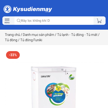
Trang chủ
/
Danh mục sản phẩm
/
Tủ lạnh - Tủ đông - Tủ mát
/
Tủ đông
/
Tủ đông Funiki
-33%