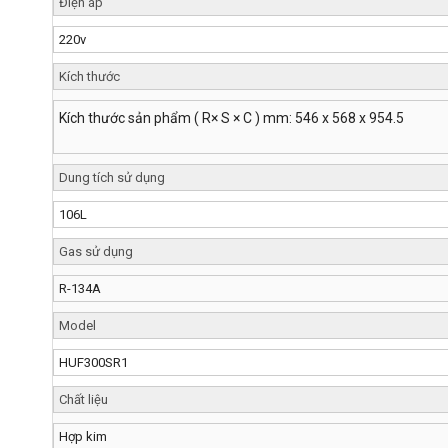
Điện áp
220v
Kích thước
Kích thước sản phẩm ( R× S × C ) mm: 546 x 568 x 954.5
Dung tích sử dụng
106L
Gas sử dụng
R-134A
Model
HUF300SR1
Chất liệu
Hợp kim