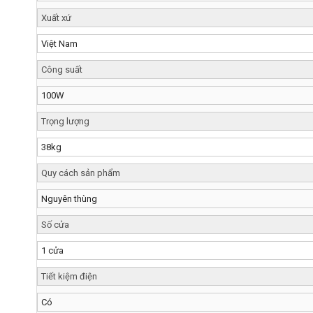
Xuất xứ
Việt Nam
Công suất
100W
Trọng lượng
38kg
Quy cách sản phẩm
Nguyên thùng
Số cửa
1 cửa
Tiết kiệm điện
Có