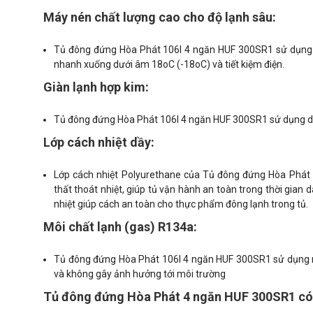
Máy nén chất lượng cao cho độ lạnh sâu:
Tủ đông đứng Hòa Phát 106l 4 ngăn HUF 300SR1 sử dụng má
nhanh xuống dưới âm 18oC (-18oC) và tiết kiệm điện.
Giàn lạnh hợp kim:
Tủ đông đứng Hòa Phát 106l 4 ngăn HUF 300SR1 sử dụng dàn l
Lớp cách nhiệt dầy:
Lớp cách nhiệt Polyurethane của Tủ đông đứng Hòa Phá
thất thoát nhiệt, giúp tủ vận hành an toàn trong thời gian 
nhiệt giúp cách an toàn cho thực phẩm đông lạnh trong tủ.
Môi chất lạnh (gas) R134a:
Tủ đông đứng Hòa Phát 106l 4 ngăn HUF 300SR1 sử dụng mô
và không gây ảnh hưởng tới môi trường
Tủ đông đứng Hòa Phát 4 ngăn HUF 300SR1 có v