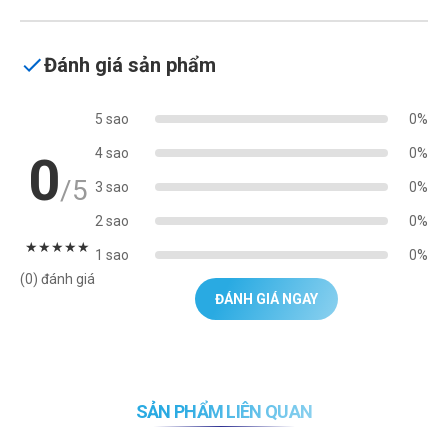
Đánh giá sản phẩm
5 sao
0%
4 sao
0%
0
/5
3 sao
0%
2 sao
0%
★
★
★
★
★
1 sao
0%
(0) đánh giá
ĐÁNH GIÁ NGAY
SẢN PHẨM LIÊN QUAN