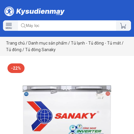
Trang chủ
/
Danh mục sản phẩm
/
Tủ lạnh - Tủ đông - Tủ mát
/
Tủ đông
/
Tủ đông Sanaky
-22%