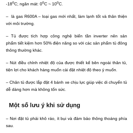
o
o
o
-18
C; ngăn mát: 0
C ~ 10
C.
– là gas R600A – loại gas mới nhất, làm lạnh tốt và thân thiện
với môi trường.
– Tủ được tích hợp công nghệ biến tần inverter nên sản
phẩm tiết kiệm hơn 50% điện năng so với các sản phẩm tủ đông
thông thường khác.
– Nút điều chỉnh nhiệt độ của được thiết kế bên ngoài thân tủ,
tiện lợi cho khách hàng muốn cài đặt nhiệt độ theo ý muốn.
– Chân tủ được lắp đặt 4 bánh xe chịu lực giúp việc di chuyển tủ
dễ dàng hơn mà không tốn sức.
Một số lưu ý khi sử dụng
– Nơi đặt tủ phải khô ráo, ít bụi và đảm bảo thông thoáng phía
sau.