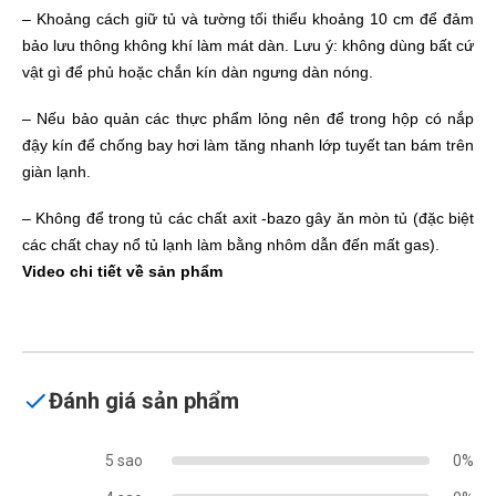
– Khoảng cách giữ tủ và tường tối thiểu khoảng 10 cm để đảm
bảo lưu thông không khí làm mát dàn. Lưu ý: không dùng bất cứ
vật gì để phủ hoặc chắn kín dàn ngưng dàn nóng.
– Nếu bảo quản các thực phẩm lỏng nên để trong hộp có nắp
đậy kín để chống bay hơi làm tăng nhanh lớp tuyết tan bám trên
giàn lạnh.
– Không để trong tủ các chất axit -bazo gây ăn mòn tủ (đặc biệt
các chất chay nổ tủ lạnh làm bằng nhôm dẫn đến mất gas).
Video chi tiết về sản phẩm
Đánh giá sản phẩm
5 sao
0%