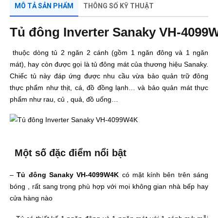
MÔ TẢ SẢN PHẨM
THÔNG SỐ KỸ THUẬT
Tủ đông Inverter Sanaky VH-4099
thuộc dòng tủ 2 ngăn 2 cánh (gồm 1 ngăn đông và 1 ngăn
mát), hay còn được gọi là tủ đông mát của thương hiệu Sanaky.
Chiếc tủ này đáp ứng được nhu cầu vừa bảo quản trữ đông
thực phẩm như thịt, cá, đồ đồng lạnh… và bảo quản mát thực
phẩm như rau, củ , quả, đồ uống…
Một số đặc điểm nổi bật
–
Tủ đông Sanaky
VH-4099W4K
có mặt kính bên trên sáng
bóng , rất sang trọng phù hợp với mọi không gian nhà bếp hay
cửa hàng nào