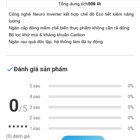
Tổng dung tích
506 lít
Công nghệ Neuro Inverter kết hợp chế độ Eco tiết kiệm năng
lượng
Ngăn cấp đông mềm chế biến thực phẩm không cần rã đông
Bộ lọc khử mùi & kháng khuẩn Carbon
Ngăn rau quả độc lập, hệ thống làm đá tự động
Đánh giá sản phẩm
5 sao
0%
4 sao
0%
0
/5
3 sao
0%
2 sao
0%
★
★
★
★
★
1 sao
0%
(0) đánh giá