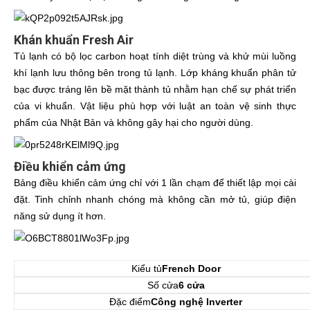
Khán khuẩn Fresh Air
Tủ lạnh có bộ lọc carbon hoạt tính diệt trùng và khử mùi luồng
khí lạnh lưu thông bên trong tủ lạnh. Lớp kháng khuẩn phân tử
bạc được tráng lên bề mặt thành tủ nhằm hạn chế sự phát triển
của vi khuẩn. Vật liệu phù hợp với luật an toàn vệ sinh thực
phẩm của Nhật Bản và không gây hại cho người dùng.
Điều khiển cảm ứng
Bảng điều khiển cảm ứng chỉ với 1 lần chạm để thiết lập mọi cài
đặt. Tinh chỉnh nhanh chóng mà không cần mở tủ, giúp điện
năng sử dụng ít hơn.
Kiểu tủ
French Door
Số cửa
6 cửa
Đặc điểm
Công nghệ Inverter