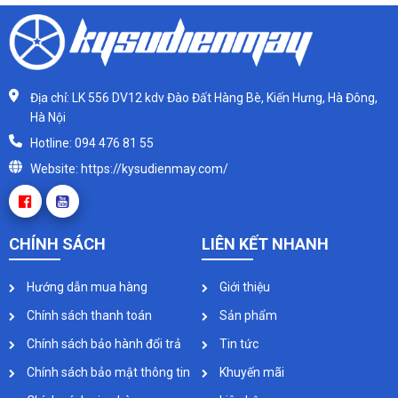
Địa chỉ: LK 556 DV12 kdv Đào Đất Hàng Bè, Kiến Hưng, Hà Đông,
Hà Nội
Hotline: 094 476 81 55
Website: https://kysudienmay.com/
CHÍNH SÁCH
LIÊN KẾT NHANH
Hướng dẫn mua hàng
Giới thiệu
Chính sách thanh toán
Sản phẩm
Chính sách bảo hành đổi trả
Tin tức
Chính sách bảo mật thông tin
Khuyến mãi