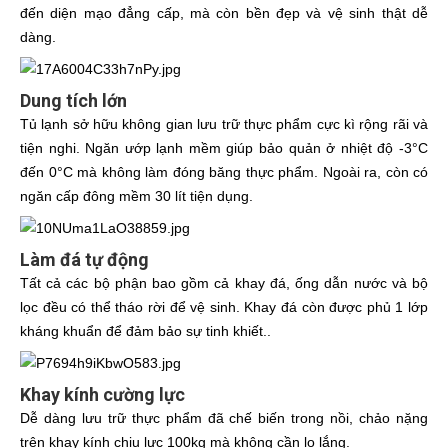
đến diện mạo đẳng cấp, mà còn bền đẹp và vệ sinh thật dễ
dàng.
Dung tích lớn
Tủ lạnh sở hữu không gian lưu trữ thực phẩm cực kì rộng rãi và
tiện nghi. Ngăn ướp lạnh mềm giúp bảo quản ở nhiệt độ -3°C
đến 0°C mà không làm đóng băng thực phẩm. Ngoài ra, còn có
ngăn cấp đông mềm 30 lít tiện dụng.
Làm đá tự động
Tất cả các bộ phận bao gồm cả khay đá, ống dẫn nước và bộ
lọc đều có thể tháo rời để vệ sinh. Khay đá còn được phủ 1 lớp
kháng khuẩn để đảm bảo sự tinh khiết..
Khay kính cường lực
Dễ dàng lưu trữ thực phẩm đã chế biến trong nồi, chảo nặng
trên khay kính chịu lực 100kg mà không cần lo lắng.