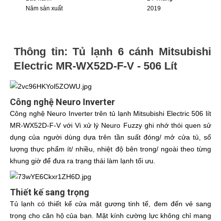
Năm sản xuất
2019
Thông tin: Tủ lạnh 6 cánh Mitsubishi
Electric MR-WX52D-F-V - 506 Lít
Công nghệ Neuro Inverter
Công nghệ Neuro Inverter trên tủ lạnh Mitsubishi Electric 506 lít
MR-WX52D-F-V với Vi xử lý Neuro Fuzzy ghi nhớ thói quen sử
dụng của người dùng dựa trên tần suất đóng/ mở cửa tủ, số
lượng thực phẩm ít/ nhiều, nhiệt độ bên trong/ ngoài theo từng
khung giờ để đưa ra trạng thái làm lạnh tối ưu.
Thiết kế sang trọng
Tủ lạnh có thiết kế cửa mặt gương tinh tế, đem đến vẻ sang
trọng cho căn hộ của bạn. Mặt kính cường lực không chỉ mang