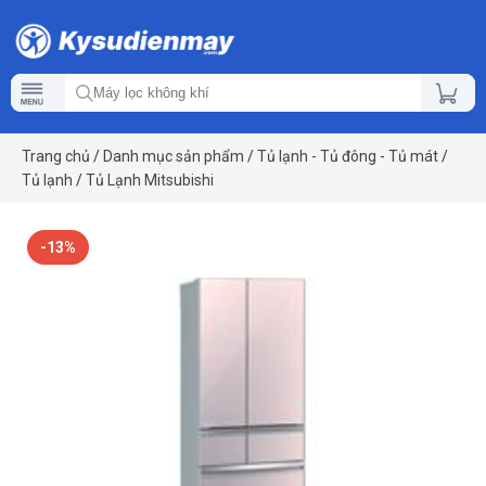
Trang chủ
/
Danh mục sản phẩm
/
Tủ lạnh - Tủ đông - Tủ mát
/
Tủ lạnh
/
Tủ Lạnh Mitsubishi
-13%