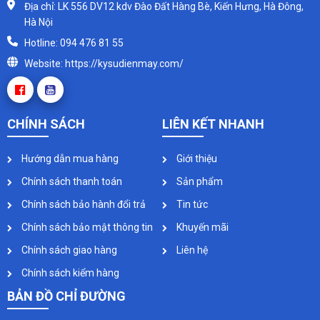
Địa chỉ: LK 556 DV12 kdv Đào Đất Hàng Bè, Kiến Hưng, Hà Đông,
Hà Nội
Hotline: 094 476 81 55
Website: https://kysudienmay.com/
CHÍNH SÁCH
LIÊN KẾT NHANH
Hướng dẫn mua hàng
Giới thiệu
Chính sách thanh toán
Sản phẩm
Chính sách bảo hành đổi trả
Tin tức
Chính sách bảo mật thông tin
Khuyến mãi
Chính sách giao hàng
Liên hệ
Chính sách kiểm hàng
BẢN ĐỒ CHỈ ĐƯỜNG