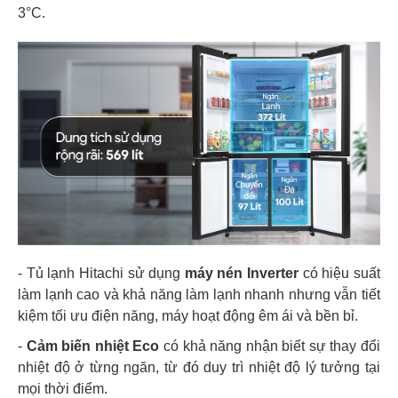
3°C.
- Tủ lạnh Hitachi sử dụng
máy nén Inverter
có hiệu suất
làm lạnh cao và khả năng làm lạnh nhanh nhưng vẫn tiết
kiệm tối ưu điện năng, máy hoạt động êm ái và bền bỉ.
-
Cảm biến nhiệt Eco
có khả năng nhận biết sự thay đổi
nhiệt độ ở từng ngăn, từ đó duy trì nhiệt độ lý tưởng tại
mọi thời điểm.