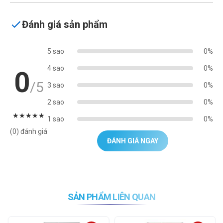
Đánh giá sản phẩm
5 sao
0%
4 sao
0%
0
/5
3 sao
0%
2 sao
0%
★
★
★
★
★
1 sao
0%
(0) đánh giá
ĐÁNH GIÁ NGAY
SẢN PHẨM LIÊN QUAN