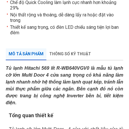
Chế độ Quick Cooling làm lạnh cực nhanh hơn khoảng
29%
Nội thất rộng và thoáng, dễ dàng lấy ra hoặc đặt vào
trong
Thiết kế sang trọng, có đèn LED chiếu sáng tiện lợi ban
đêm
MÔ TẢ SẢN PHẨM
THÔNG SỐ KỸ THUẬT
Tủ lạnh Hitachi 569 lít R-WB640VGV0 là mẫu tủ lạnh
cỡ lớn Multi Door 4 cửa sang trọng có khả năng làm
lạnh nhanh nhờ hệ thống làm lạnh quạt kép, tránh lẫn
mùi thực phẩm giữa các ngăn. Bên cạnh đó nó còn
được trang bị công nghệ Inverter bền bỉ, tiết kiệm
điện.
Tổng quan thiết kế