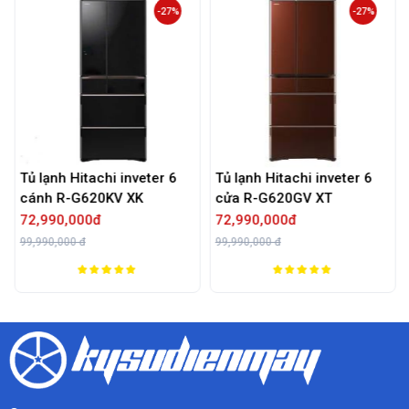
-27%
-27%
Tủ lạnh Hitachi inveter 6
Tủ lạnh Hitachi inveter 6
cánh R-G620KV XK
cửa R-G620GV XT
72,990,000đ
72,990,000đ
99,990,000 đ
99,990,000 đ