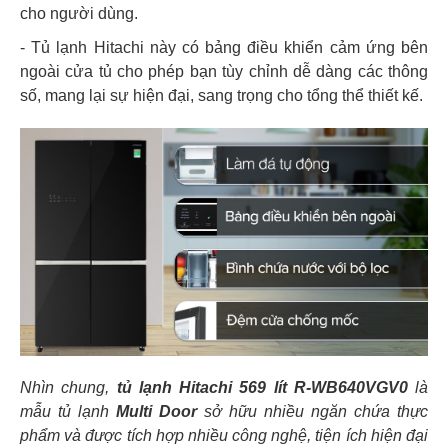
cho người dùng.
-
Tủ lạnh Hitachi này có bảng điều khiển cảm ứng bên
ngoài cửa tủ cho phép bạn tùy chỉnh dễ dàng các thông
số, mang lại sự hiện đại, sang trọng cho tổng thể thiết kế.
Nhìn chung,
tủ lạnh Hitachi 569 lít R-WB640VGV0
là
mẫu tủ lạnh
Multi Door
sở hữu nhiều ngăn chứa thực
phẩm và được tích hợp nhiều công nghệ, tiện ích hiện đại