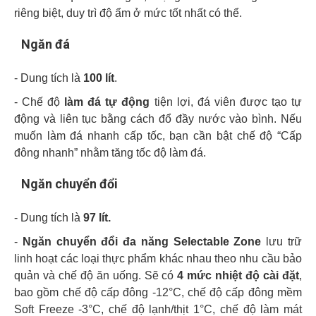
riêng biệt, duy trì độ ẩm ở mức tốt nhất có thể.
Ngăn đá
- Dung tích là
100 lít
.
- Chế độ
làm đá tự động
tiện lợi, đá viên được tạo tự
động và liên tục bằng cách đổ đầy nước vào bình. Nếu
muốn làm đá nhanh cấp tốc, bạn cần bật chế độ “Cấp
đông nhanh” nhằm tăng tốc độ làm đá.
Ngăn chuyển đổi
- Dung tích là
97 lít.
-
Ngăn chuyển đổi đa năng Selectable Zone
lưu trữ
linh hoạt các loại thực phẩm khác nhau theo nhu cầu bảo
quản và chế độ ăn uống. Sẽ có
4 mức nhiệt độ cài đặt
,
bao gồm chế độ cấp đông -12°C, chế độ cấp đông mềm
Soft Freeze -3°C, chế độ lạnh/thịt 1°C, chế độ làm mát