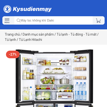
Trang chủ
/
Danh mục sản phẩm
/
Tủ lạnh - Tủ đông - Tủ mát
/
Tủ lạnh
/
Tủ Lạnh Hitachi
-27%