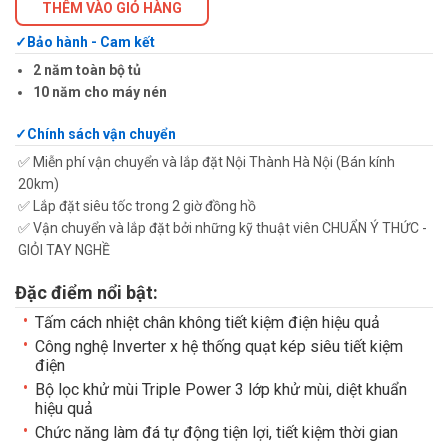
THÊM VÀO GIỎ HÀNG
Bảo hành - Cam kết
2 năm toàn bộ tủ
10 năm cho máy nén
Chính sách vận chuyển
✅ Miễn phí vận chuyển và lắp đặt Nội Thành Hà Nội (Bán kính
20km)
✅ Lắp đặt siêu tốc trong 2 giờ đồng hồ
✅ Vận chuyển và lắp đặt bởi những kỹ thuật viên CHUẨN Ý THỨC -
GIỎI TAY NGHỀ
Đặc điểm nổi bật:
Tấm cách nhiệt chân không tiết kiệm điện hiệu quả
Công nghệ Inverter x hệ thống quạt kép siêu tiết kiệm
điện
Bộ lọc khử mùi Triple Power 3 lớp khử mùi, diệt khuẩn
hiệu quả
Chức năng làm đá tự động tiện lợi, tiết kiệm thời gian