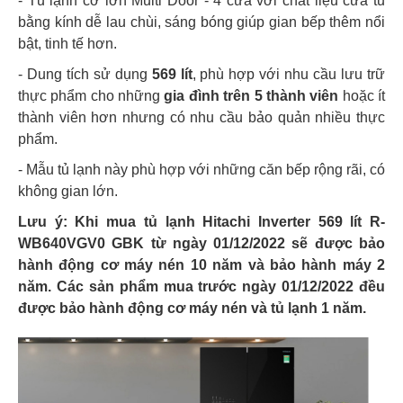
- Tủ lạnh cỡ lớn Multi Door - 4 cửa với chất liệu cửa tủ
bằng kính dễ lau chùi, sáng bóng giúp gian bếp thêm nổi
bật, tinh tế hơn.
- Dung tích sử dụng
569 lít
, phù hợp với nhu cầu lưu trữ
thực phẩm cho những
gia đình trên 5 thành viên
hoặc ít
thành viên hơn nhưng có nhu cầu bảo quản nhiều thực
phẩm.
- Mẫu tủ lạnh này phù hợp với những căn bếp rộng rãi, có
không gian lớn.
Lưu ý: Khi mua tủ lạnh Hitachi Inverter 569 lít R-
WB640VGV0 GBK từ ngày 01/12/2022 sẽ được bảo
hành động cơ máy nén 10 năm và bảo hành máy 2
năm. Các sản phẩm mua trước ngày 01/12/2022 đều
được bảo hành động cơ máy nén và tủ lạnh 1 năm.