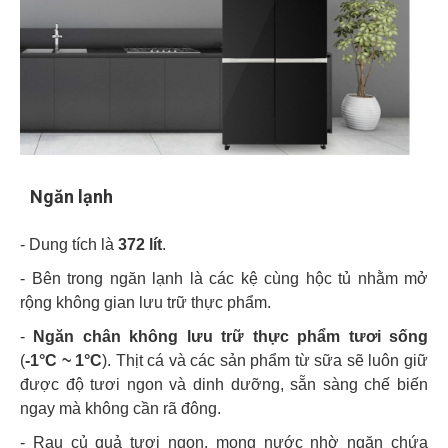
Ngăn lạnh
- Dung tích là
372 lít
.
- Bên trong ngăn lạnh là các kệ cùng hộc tủ nhằm mở
rộng không gian lưu trữ thực phẩm.
-
Ngăn chân không lưu trữ thực phẩm tươi sống
(
-1°C ~ 1°C
). Thịt cá và các sản phẩm từ sữa sẽ luôn giữ
được độ tươi ngon và dinh dưỡng, sẵn sàng chế biến
ngay mà không cần rã đông.
- Rau củ quả tươi ngon, mọng nước nhờ ngăn chứa