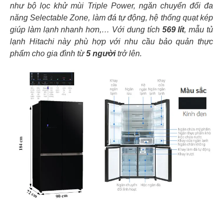
như bộ lọc khử mùi Triple Power, ngăn chuyển đổi đa
năng Selectable Zone, làm đá tự động, hệ thống quạt kép
giúp làm lạnh nhanh hơn,… Với dung tích
569 lít
, mẫu tủ
lạnh Hitachi này phù hợp với nhu cầu bảo quản thực
phẩm cho gia đình từ
5 người
trở lên.