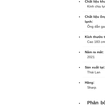
Chất liệu kh
Kính chịu lự
Chất liệu ốn
lạnh:
Ống dẫn gas
Kích thước t
Cao 183 cm
Năm ra mắt:
2021
Sản xuất tại:
Thái Lan
Hãng:
Sharp.
Phân b