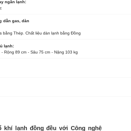
ay ngăn lạnh:
c
g dẫn gas, dàn
 bằng Thép. Chất liệu dàn lạnh bằng Đồng
ủ lạnh:
 - Rộng 89 cm - Sâu 75 cm - Nặng 103 kg
ổ khí lạnh đồng đều với Công nghệ