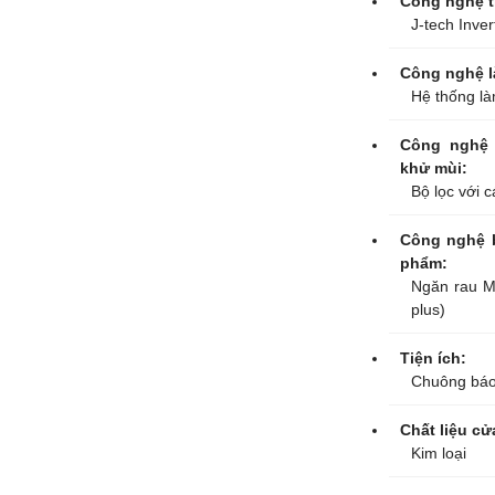
Công nghệ ti
J-tech Inver
Công nghệ l
Hệ thống là
Công nghệ 
khử mùi:
Bộ lọc với 
Công nghệ 
phẩm:
Ngăn rau M
plus)
Tiện ích:
Chuông báo
Chất liệu cử
Kim loại