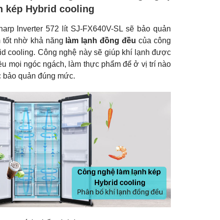
h kép Hybrid cooling
harp Inverter 572 lít SJ-FX640V-SL sẽ bảo quản
 tốt nhờ khả năng
làm lạnh đồng đều
của công
d cooling. Công nghệ này sẽ giúp khí lạnh được
u mọi ngóc ngách, làm thực phẩm để ở vị trí nào
 bảo quản đúng mức.