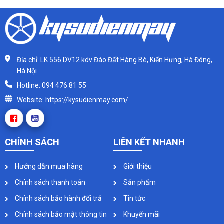
Địa chỉ: LK 556 DV12 kdv Đào Đất Hàng Bè, Kiến Hưng, Hà Đông,
Hà Nội
Hotline: 094 476 81 55
Website: https://kysudienmay.com/
CHÍNH SÁCH
LIÊN KẾT NHANH
Hướng dẫn mua hàng
Giới thiệu
Chính sách thanh toán
Sản phẩm
Chính sách bảo hành đổi trả
Tin tức
Chính sách bảo mật thông tin
Khuyến mãi