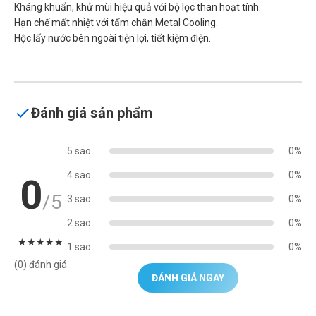
Kháng khuẩn, khử mùi hiệu quả với bộ lọc than hoạt tính.
Hạn chế mất nhiệt với tấm chắn Metal Cooling.
Hộc lấy nước bên ngoài tiện lợi, tiết kiệm điện.
Đánh giá sản phẩm
5 sao
0%
4 sao
0%
0
/5
3 sao
0%
2 sao
0%
★
★
★
★
★
1 sao
0%
(0) đánh giá
ĐÁNH GIÁ NGAY