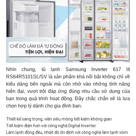
Nhìn chung, tủ lạnh Samsung Inverter 617 lít
RS64R5101SL/SV là sản phẩm khá nổi bật không chỉ về
kiểu dáng bên ngoài mà còn nhờ vào những tính năng
hiện đại, vượt trội đáp ứng đúng nhu cầu sử dụng của
bạn trong quá trình hoạt động. Đây chắc chắn sẽ là lựa
chọn hợp lý dành cho gia đình bạn.
Thiết kế sang trọng, viền siêu mỏng tiết kiệm không gian.
Tiết kiệm điện hơn với công nghệ Digital Inverter.
Làm lạnh đồng đều, nhiệt độ ổn định với công nghệ làm lạnh vòm.