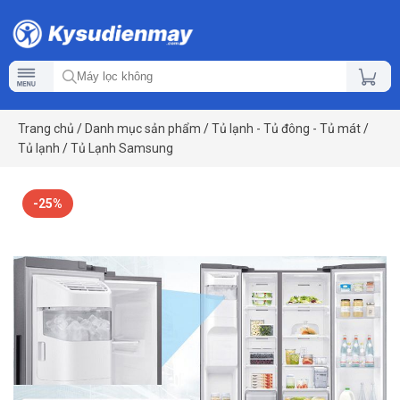
Trang chủ
/
Danh mục sản phẩm
/
Tủ lạnh - Tủ đông - Tủ mát
/
Tủ lạnh
/
Tủ Lạnh Samsung
-25%