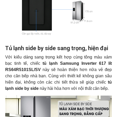
Tủ lạnh side by side sang trọng, hiện đại
Với kiểu dáng sang trọng kết hợp cùng tông màu xám
bạc tinh tế, chiếc
tủ lạnh Samsung Inverter 617 lít
RS64R5101SL/SV
này sẽ hoàn thiện hơn nữa vẻ đẹp
cho căn bếp nhà bạn. Cùng với thiết kế không gian sâu
hiện đại, không còn các chi tiết thừa sẽ giúp chiếc
tủ
lạnh side by side
này hài hòa hơn với nội thất căn bếp.