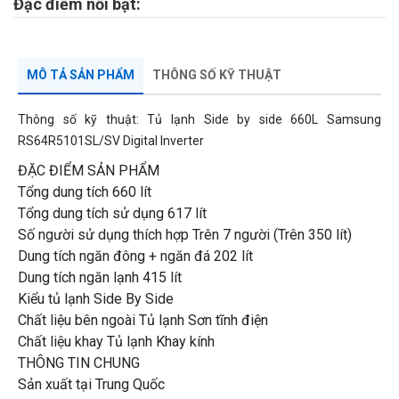
Đặc điểm nổi bật:
MÔ TẢ SẢN PHẨM
THÔNG SỐ KỸ THUẬT
Thông số kỹ thuật: Tủ lạnh Side by side 660L Samsung
RS64R5101SL/SV Digital Inverter
ĐẶC ĐIỂM SẢN PHẨM
Tổng dung tích 660 lít
Tổng dung tích sử dụng 617 lít
Số người sử dụng thích hợp Trên 7 người (Trên 350 lít)
Dung tích ngăn đông + ngăn đá 202 lít
Dung tích ngăn lạnh 415 lít
Kiểu tủ lạnh Side By Side
Chất liệu bên ngoài Tủ lạnh Sơn tĩnh điện
Chất liệu khay Tủ lạnh Khay kính
THÔNG TIN CHUNG
Sản xuất tại Trung Quốc