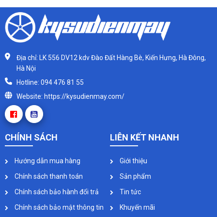
Địa chỉ: LK 556 DV12 kdv Đào Đất Hàng Bè, Kiến Hưng, Hà Đông,
Hà Nội
Hotline: 094 476 81 55
Website: https://kysudienmay.com/
CHÍNH SÁCH
LIÊN KẾT NHANH
Hướng dẫn mua hàng
Giới thiệu
Chính sách thanh toán
Sản phẩm
Chính sách bảo hành đổi trả
Tin tức
Chính sách bảo mật thông tin
Khuyến mãi