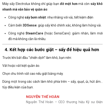
Máy sấy Electrolux không chỉ giúp bạn
đỡ mệt hơn
mà còn
sấy khô
nhanh mà vẫn bảo vệ quần áo
:
Công nghệ
sấy bơm nhiệt
: nhẹ nhàng với vải, tiết kiệm điện
Cảm biến
3DSense
: giúp sấy khô chính xác, không làm hỏng vải.
Công nghệ
SteamCare
(hoặc SensiCare): giảm nhăn, làm mới
đồ mà không cần là nhiều.
4. Kết hợp các bước giặt – sấy để hiệu quả hơn
Trước khi bắt đầu “chiến dịch” làm khô, bạn nên:
Vắt hoặc vắt kiệt quần áo.
Chọn chu trình vắt cao nếu giặt bằng máy.
Dùng một trong các cách làm khô phía trên – sấy, quạt, ủi, hút ẩm…
tùy điều kiện của bạn.
NGUYỄN THẾ HOÀN
Nguyễn Thế Hoàn – CEO thương hiệu Kỹ sư Điện