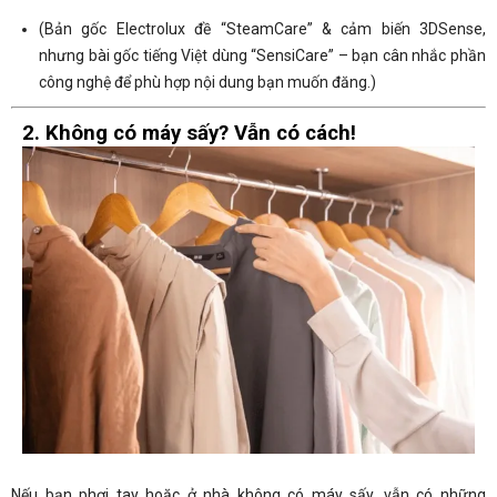
(Bản gốc Electrolux đề “SteamCare” & cảm biến 3DSense,
nhưng bài gốc tiếng Việt dùng “SensiCare” – bạn cân nhắc phần
công nghệ để phù hợp nội dung bạn muốn đăng.)
2. Không có máy sấy? Vẫn có cách!
Nếu bạn phơi tay hoặc ở nhà không có máy sấy, vẫn có những