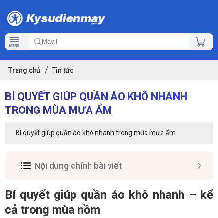
Trang chủ
Tin tức
BÍ QUYẾT GIÚP QUẦN ÁO KHÔ NHANH
TRONG MÙA MƯA ẨM
Bí quyết giúp quần áo khô nhanh trong mùa mưa ẩm
Nội dung chính bài viết
Bí quyết giúp quần áo khô nhanh – kể
cả trong mùa nồm