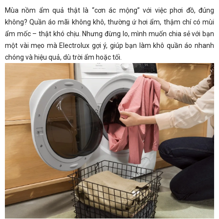
Mùa nồm ẩm quả thật là “cơn ác mộng” với việc phơi đồ, đúng
không? Quần áo mãi không khô, thường ứ hơi ẩm, thậm chí có mùi
ẩm mốc – thật khó chịu. Nhưng đừng lo, mình muốn chia sẻ với bạn
một vài mẹo mà Electrolux gợi ý, giúp bạn làm khô quần áo nhanh
chóng và hiệu quả, dù trời ẩm hoặc tối.