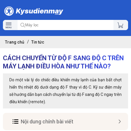
Trang chủ
Tin tức
CÁCH CHUYỂN TỪ ĐỘ F SANG ĐỘ C TRÊN
MÁY LẠNH ĐIỀU HÒA NHƯ THẾ NÀO?
Do một vài lý do chiếc điều khiển máy lạnh của bạn bất chợt
hiển thị nhiệt độ dưới dạng độ F thay vì độ C. Kỹ sư điện máy
sẽ hướng dẫn bạn cách chuyển lại từ độ F sang độ C ngay trên
điều khiển (remote).
Nội dung chính bài viết