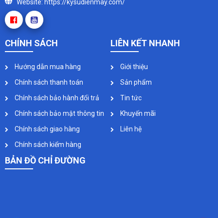
Website: https://kysudienmay.com/
CHÍNH SÁCH
LIÊN KẾT NHANH
Hướng dẫn mua hàng
Giới thiệu
Chính sách thanh toán
Sản phẩm
Chính sách bảo hành đổi trả
Tin tức
Chính sách bảo mật thông tin
Khuyến mãi
Chính sách giao hàng
Liên hệ
Chính sách kiểm hàng
BẢN ĐỒ CHỈ ĐƯỜNG