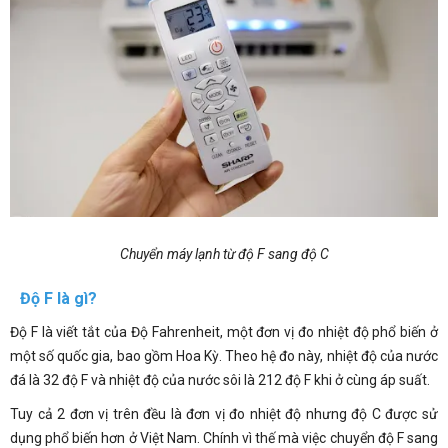
Chuyển máy lạnh từ độ F sang độ C
Độ F là gì?
Độ F là viết tắt của Độ Fahrenheit, một đơn vị đo nhiệt độ phổ biến ở
một số quốc gia, bao gồm Hoa Kỳ. Theo hệ đo này, nhiệt độ của nước
đá là 32 độ F và nhiệt độ của nước sôi là 212 độ F khi ở cùng áp suất.
Tuy cả 2 đơn vị trên đều là đơn vị đo nhiệt độ nhưng độ C được sử
dụng phổ biến hơn ở Việt Nam. Chính vì thế mà việc chuyển độ F sang