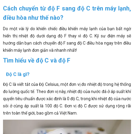
Cách chuyển từ độ F sang độ C trên máy lạnh,
điều hòa như thế nào?
Do một vài lý do khiến chiếc điều khiển máy lạnh của bạn bất ngờ
hiển thị nhiệt độ dưới dạng độ F thay vì độ C. Kỹ sư điện máy sẽ
hướng dẫn bạn cách chuyển độ F sang độ C điều hòa ngay trên điều
khiển máy lạnh đơn giản và nhanh nhất!
Tìm hiểu về độ C và độ F
Độ C là gì?
Độ C là viết tắt của Độ Celsius, một đơn vị đo nhiệt độ trong hệ thống
đo lường quốc tế. Theo đơn vị này, nhiệt độ của nước đá ở áp suất khí
quyển tiêu chuẩn được xác định là 0 độ C, trong khi nhiệt độ của nước
sôi ở cùng áp suất là 100 độ C. Đơn vị độ C được sử dụng rộng rãi
trên toàn thế giới, bao gồm cả Việt Nam.