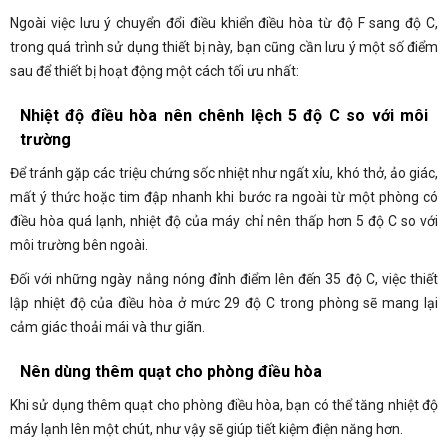
Ngoài việc lưu ý chuyển đổi điều khiển điều hòa từ độ F sang độ C,
trong quá trình sử dụng thiết bị này, bạn cũng cần lưu ý một số điểm
sau để thiết bị hoạt động một cách tối ưu nhất:
Nhiệt độ điều hòa nên chênh lệch 5 độ C so với môi
trường
Để tránh gặp các triệu chứng sốc nhiệt như ngất xỉu, khó thở, ảo giác,
mất ý thức hoặc tim đập nhanh khi bước ra ngoài từ một phòng có
điều hòa quá lạnh, nhiệt độ của máy chỉ nên thấp hơn 5 độ C so với
môi trường bên ngoài.
Đối với những ngày nắng nóng đỉnh điểm lên đến 35 độ C, việc thiết
lập nhiệt độ của điều hòa ở mức 29 độ C trong phòng sẽ mang lại
cảm giác thoải mái và thư giãn.
Nên dùng thêm quạt cho phòng điều hòa
Khi sử dụng thêm quạt cho phòng điều hòa, bạn có thể tăng nhiệt độ
máy lạnh lên một chút, như vậy sẽ giúp tiết kiệm điện năng hơn.