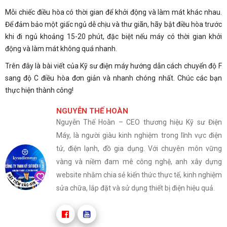
Mỗi chiếc điều hòa có thời gian để khởi động và làm mát khác nhau.
Để đảm bảo một giấc ngủ dễ chịu và thư giãn, hãy bật điều hòa trước
khi đi ngủ khoảng 15-20 phút, đặc biệt nếu máy có thời gian khởi
động và làm mát không quá nhanh.
Trên đây là bài viết của Kỹ sư điện máy hướng dẫn cách chuyển độ F
sang độ C điều hòa đơn giản và nhanh chóng nhất. Chúc các bạn
thực hiện thành công!
NGUYỄN THẾ HOÀN
Nguyễn Thế Hoàn – CEO thương hiệu Kỹ sư Điện
Máy, là người giàu kinh nghiệm trong lĩnh vực điện
tử, điện lạnh, đồ gia dụng. Với chuyên môn vững
vàng và niềm đam mê công nghệ, anh xây dựng
website nhằm chia sẻ kiến thức thực tế, kinh nghiệm
sửa chữa, lắp đặt và sử dụng thiết bị điện hiệu quả.