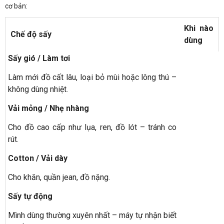
cơ bản:
Khi nào
Chế độ sấy
dùng
Sấy gió / Làm tơi
Làm mới đồ cất lâu, loại bỏ mùi hoặc lông thú –
không dùng nhiệt.
Vải mỏng / Nhẹ nhàng
Cho đồ cao cấp như lụa, ren, đồ lót – tránh co
rút.
Cotton / Vải dày
Cho khăn, quần jean, đồ nặng.
Sấy tự động
Mình dùng thường xuyên nhất – máy tự nhận biết