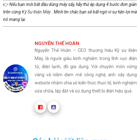
👉
Nếu bạn mới bắt đầu dùng máy sấy, hãy thử áp dụng 4 bước đơn giản
trên cùng
Kỹ Sư Điện Máy
. Mình tin chắc bạn sẽ bất ngờ vì sự tiện lợi mà
nó mang lại.
NGUYỄN THẾ HOÀN
Nguyễn Thế Hoàn – CEO thương hiệu Kỹ sư Điện
Máy, là người giàu kinh nghiệm trong lĩnh vực điện
tử, điện lạnh, đồ gia dụng. Với chuyên môn vững
vàng và niềm đam mê công nghệ, anh xây dựng
website nhằm chia sẻ kiến thức thực tế, kinh nghiệm
sửa chữa, lắp đặt và sử dụng thiết bị điện hiệu quả.