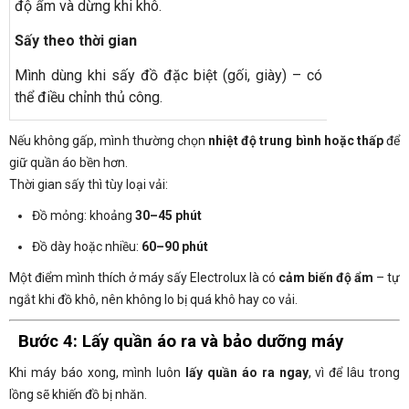
độ ẩm và dừng khi khô.
Sấy theo thời gian
Mình dùng khi sấy đồ đặc biệt (gối, giày) – có
thể điều chỉnh thủ công.
Nếu không gấp, mình thường chọn
nhiệt độ trung bình hoặc thấp
để
giữ quần áo bền hơn.
Thời gian sấy thì tùy loại vải:
Đồ mỏng: khoảng
30–45 phút
Đồ dày hoặc nhiều:
60–90 phút
Một điểm mình thích ở máy sấy Electrolux là có
cảm biến độ ẩm
– tự
ngắt khi đồ khô, nên không lo bị quá khô hay co vải.
Bước 4: Lấy quần áo ra và bảo dưỡng máy
Khi máy báo xong, mình luôn
lấy quần áo ra ngay
, vì để lâu trong
lồng sẽ khiến đồ bị nhăn.