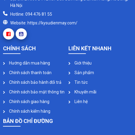
Hà Nội
Hotline: 094 476 81 55
Website: https://kysudienmay.com/
CHÍNH SÁCH
LIÊN KẾT NHANH
Hướng dẫn mua hàng
Giới thiệu
Chính sách thanh toán
Sản phẩm
Chính sách bảo hành đổi trả
Tin tức
Chính sách bảo mật thông tin
Khuyến mãi
Chính sách giao hàng
Liên hệ
Chính sách kiểm hàng
BẢN ĐỒ CHỈ ĐƯỜNG