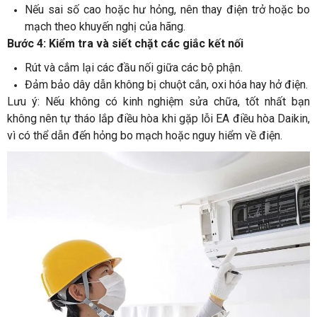
Nếu sai số cao hoặc hư hỏng, nên thay điện trở hoặc bo
mạch theo khuyến nghị của hãng.
Bước 4: Kiểm tra và siết chặt các giắc kết nối
Rút và cắm lại các đầu nối giữa các bộ phận.
Đảm bảo dây dẫn không bị chuột cắn, oxi hóa hay hở điện.
Lưu ý: Nếu không có kinh nghiệm sửa chữa, tốt nhất bạn
không nên tự tháo lắp điều hòa khi gặp lỗi EA điều hòa Daikin,
vì có thể dẫn đến hỏng bo mạch hoặc nguy hiểm về điện.