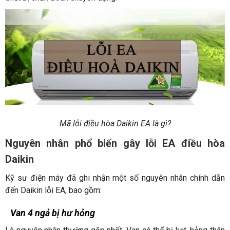
Mã lỗi điều hòa Daikin EA là gì?
Nguyên nhân phổ biến gây lỗi EA điều hòa
Daikin
Kỹ sư điện máy đã ghi nhận một số nguyên nhân chính dẫn
đến Daikin lỗi EA, bao gồm:
Van 4 ngả bị hư hỏng