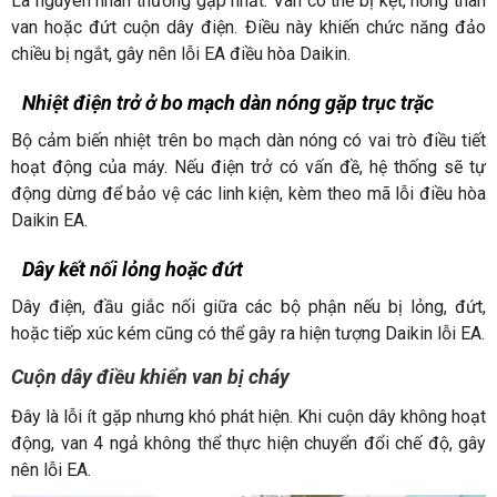
Là nguyên nhân thường gặp nhất. Van có thể bị kẹt, hỏng thân
van hoặc đứt cuộn dây điện. Điều này khiến chức năng đảo
chiều bị ngắt, gây nên lỗi EA điều hòa Daikin.
Nhiệt điện trở ở bo mạch dàn nóng gặp trục trặc
Bộ cảm biến nhiệt trên bo mạch dàn nóng có vai trò điều tiết
hoạt động của máy. Nếu điện trở có vấn đề, hệ thống sẽ tự
động dừng để bảo vệ các linh kiện, kèm theo mã lỗi điều hòa
Daikin EA.
Dây kết nối lỏng hoặc đứt
Dây điện, đầu giắc nối giữa các bộ phận nếu bị lỏng, đứt,
hoặc tiếp xúc kém cũng có thể gây ra hiện tượng Daikin lỗi EA.
Cuộn dây điều khiển van bị cháy
Đây là lỗi ít gặp nhưng khó phát hiện. Khi cuộn dây không hoạt
động, van 4 ngả không thể thực hiện chuyển đổi chế độ, gây
nên lỗi EA.