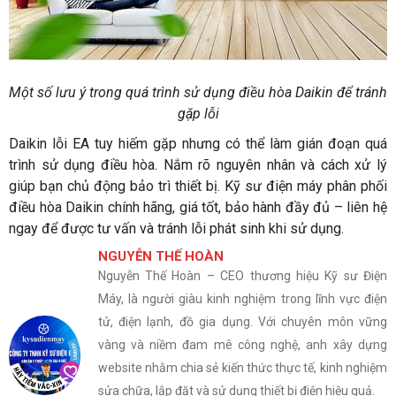
Một số lưu ý trong quá trình sử dụng điều hòa Daikin để tránh
gặp lỗi
Daikin lỗi EA tuy hiếm gặp nhưng có thể làm gián đoạn quá
trình sử dụng điều hòa. Nắm rõ nguyên nhân và cách xử lý
giúp bạn chủ động bảo trì thiết bị. Kỹ sư điện máy phân phối
điều hòa Daikin chính hãng, giá tốt, bảo hành đầy đủ – liên hệ
ngay để được tư vấn và tránh lỗi phát sinh khi sử dụng.
NGUYỄN THẾ HOÀN
Nguyễn Thế Hoàn – CEO thương hiệu Kỹ sư Điện
Máy, là người giàu kinh nghiệm trong lĩnh vực điện
tử, điện lạnh, đồ gia dụng. Với chuyên môn vững
vàng và niềm đam mê công nghệ, anh xây dựng
website nhằm chia sẻ kiến thức thực tế, kinh nghiệm
sửa chữa, lắp đặt và sử dụng thiết bị điện hiệu quả.