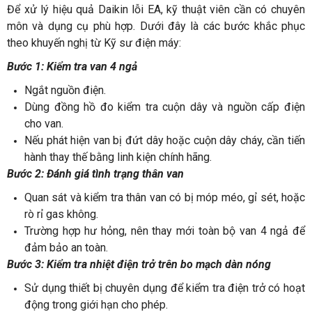
Để xử lý hiệu quả Daikin lỗi EA, kỹ thuật viên cần có chuyên
môn và dụng cụ phù hợp. Dưới đây là các bước khắc phục
theo khuyến nghị từ Kỹ sư điện máy:
Bước 1: Kiểm tra van 4 ngả
Ngắt nguồn điện.
Dùng đồng hồ đo kiểm tra cuộn dây và nguồn cấp điện
cho van.
Nếu phát hiện van bị đứt dây hoặc cuộn dây cháy, cần tiến
hành thay thế bằng linh kiện chính hãng.
Bước 2: Đánh giá tình trạng thân van
Quan sát và kiểm tra thân van có bị móp méo, gỉ sét, hoặc
rò rỉ gas không.
Trường hợp hư hỏng, nên thay mới toàn bộ van 4 ngả để
đảm bảo an toàn.
Bước 3: Kiểm tra nhiệt điện trở trên bo mạch dàn nóng
Sử dụng thiết bị chuyên dụng để kiểm tra điện trở có hoạt
động trong giới hạn cho phép.