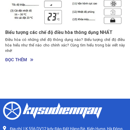
Biểu tượng các chế độ điều hòa thông dụng NHẤT
Điều hòa có những chế độ thông dụng nào? Biểu tượng chế độ điều
hòa hiểu như thế nào cho chính xác? Cùng tìm hiểu trong bài viết này
nhé!
ĐỌC THÊM
Địa chỉ: LK 556 DV12 kdv Đào Đất Hàng Bè, Kiến Hưng, Hà Đông,