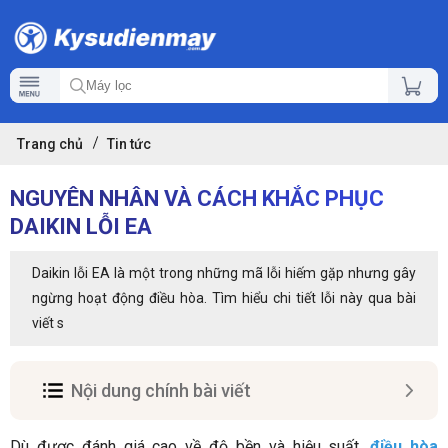
Trang chủ
Tin tức
NGUYÊN NHÂN VÀ CÁCH KHẮC PHỤC
DAIKIN LỖI EA
Daikin lỗi EA là một trong những mã lỗi hiếm gặp nhưng gây
ngừng hoạt động điều hòa. Tìm hiểu chi tiết lỗi này qua bài
viết s
Nội dung chính bài viết
Dù được đánh giá cao về độ bền và hiệu suất,
điều hòa