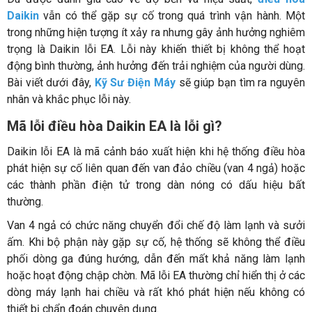
Daikin
vẫn có thể gặp sự cố trong quá trình vận hành. Một
trong những hiện tượng ít xảy ra nhưng gây ảnh hưởng nghiêm
trọng là Daikin lỗi EA. Lỗi này khiến thiết bị không thể hoạt
động bình thường, ảnh hưởng đến trải nghiệm của người dùng.
Bài viết dưới đây,
Kỹ Sư Điện Máy
sẽ giúp bạn tìm ra nguyên
nhân và khắc phục lỗi này.
Mã lỗi điều hòa Daikin EA là lỗi gì?
Daikin lỗi EA là mã cảnh báo xuất hiện khi hệ thống điều hòa
phát hiện sự cố liên quan đến van đảo chiều (van 4 ngả) hoặc
các thành phần điện tử trong dàn nóng có dấu hiệu bất
thường.
Van 4 ngả có chức năng chuyển đổi chế độ làm lạnh và sưởi
ấm. Khi bộ phận này gặp sự cố, hệ thống sẽ không thể điều
phối dòng ga đúng hướng, dẫn đến mất khả năng làm lạnh
hoặc hoạt động chập chờn. Mã lỗi EA thường chỉ hiển thị ở các
dòng máy lạnh hai chiều và rất khó phát hiện nếu không có
thiết bị chẩn đoán chuyên dụng.