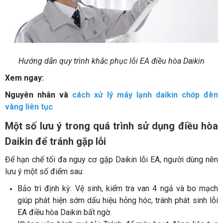
Hướng dẫn quy trình khắc phục lỗi EA điều hòa Daikin
Xem ngay:
Nguyên nhân và
cách xử lý máy lạnh daikin chớp đèn
vàng liên tục
Một số lưu ý trong quá trình sử dụng điều hòa
Daikin để tránh gặp lỗi
Để hạn chế tối đa nguy cơ gặp Daikin lỗi EA, người dùng nên
lưu ý một số điểm sau:
Bảo trì định kỳ: Vệ sinh, kiểm tra van 4 ngả và bo mạch
giúp phát hiện sớm dấu hiệu hỏng hóc, tránh phát sinh lỗi
EA điều hòa Daikin bất ngờ.