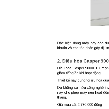
Đặc biệt, dòng máy này còn đượ
khuẩn và các tác nhân gây dị ứ
2. Điều hòa Casper 90
Điều hòa Casper 9000BTU một ch
giảm tiếng ồn khi hoạt động. 
Thiết kế này cũng tối ưu hóa quá 
Dù không sở hữu công nghệ inve
này cho phép máy nén hoạt động 
tháng.
Giá mua cũ: 2.790.000 đồng