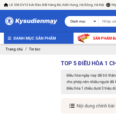
LK 556 DV12 kdv Đào Đất Hàng Bè, Kiến Hưng, Hà Đông, Hà Nội
ht
DANH MỤC SẢN PHẨM
SẢN PHẨM B
Trang chủ
Tin tức
TOP 5 ĐIỀU HÒA 1 C
Điều hòa ngày nay đã trở thành 
cho phép nên nhiều người đã 
Điều hòa 1 chiều dưới 3 triệu d
Nội dung chính bài 