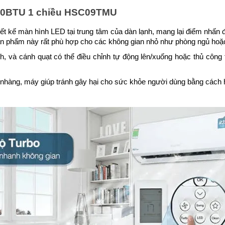
000BTU 1 chiều HSC09TMU
hiết kế màn hình LED tại trung tâm của dàn lạnh, mang lại điểm nhấn 
n phẩm này rất phù hợp cho các không gian nhỏ như phòng ngủ hoặ
 và cánh quạt có thể điều chỉnh tự động lên/xuống hoặc thủ công tr
ẹ nhàng, máy giúp tránh gây hại cho sức khỏe người dùng bằng cách hạ