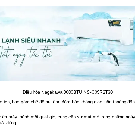
Điều hòa Nagakawa 9000BTU NS-C09R2T30
ện ích, bao gồm chế độ hút ẩm, đảm bảo không gian luôn thoáng đãng
iến máy thành một quạt gió, cung cấp sự mát mẻ trong những ngày
ười dùng.