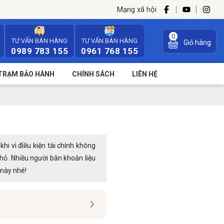
Mạng xã hội
0
TƯ VẤN BÁN HÀNG
TƯ VẤN BÁN HÀNG
Giỏ hàng
0989 783 155
0961 768 155
TRẠM BẢO HÀNH
CHÍNH SÁCH
LIÊN HỆ
khi vì điều kiện tài chính không
ỏ. Nhiều người băn khoăn liệu
 này nhé!