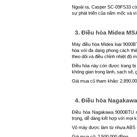
Ngoài ra, Casper SC-09FS33 còn 
sự phát triển của nấm mốc và v
3. Điều hòa Midea MS
Máy điều hòa Midea loại 9000BT
hòa với đa dạng phong cách thiết
theo dõi và điều chỉnh nhiệt độ m
Điều hòa này còn được trang bị b
không gian trong lành, sạch sẽ, 
Giá mua cũ tham khảo: 2.890.0
4. Điều hòa Nagakaw
Điều hòa Nagakawa 9000BTU mod
trọng, dễ dàng kết hợp với mọi kh
Vỏ máy được làm từ nhựa ABS ca
Giá mua cũ: 2.500.000 đồng