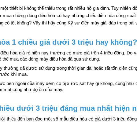
t thiết bị không thể thiếu trong rất nhiều hộ gia đình. Tuy nhiên đôi
m mua những dòng điều hòa cũ hay những chiếc điều hòa công suất n
ng có tốt không? Vậy thì hãy cùng Kỹ sư điện máy giải đáp trong bài v
òa 1 chiều giá dưới 3 triệu hay không
 điều hòa giá rẻ hiện nay thường có mức giá trên 4 triệu đồng. Do 
ì có thể mua các dòng máy điều hòa đã qua sử dụng.
y thường đã được sử dụng trong thời gian dài hoặc rất tốn điện cũng
rước khi mua. 
thức bên ngoài của máy xem có bị xước sát hay gì không, cũng như 
àm mát cũng như độ ồn của máy. 
hiều dưới 3 triệu đáng mua nhất hiện 
iới thiệu đến bạn đọc một số mẫu điều hòa có giá dưới 3 triệu đồng