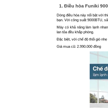
1. Điều hòa Funiki 9
Dòng điều hòa này nổi bật với t
bạn. Với công suất 9000BTU, sả
Máy có khả năng làm lạnh nhanh,
lan tỏa đều khắp phòng. 
Đặc biệt, với chế độ thổi gió nh
Giá mua cũ: 2.990.000 đồng