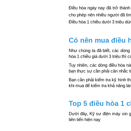
Điều hòa ngày nay đã trở thành mộ
cho phép nên nhiều người đã tì
Điều hòa 1 chiều dưới 3 triệu dù
Có nên mua điều h
Như chúng ta đã biết, các dòng
hòa 1 chiều giá dưới 3 triệu th
Tuy nhiên, các dòng điều hòa nà
bạn thực sự cần phải cân nhắc t
Bạn cần phải kiểm tra kỹ hình 
khi mua để kiểm tra khả năng l
Top 5 điều hòa 1 c
Dưới đây, Kỹ sư điện máy xin g
tiên tiến hiện nay