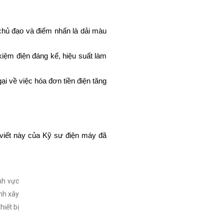
hủ đạo và điểm nhấn là dải màu 
kiệm điện đáng kể, hiệu suất làm 
i về việc hóa đơn tiền điện tăng 
 viết này của Kỹ sư điện máy đã 
nh vực
nh xây
hiết bị