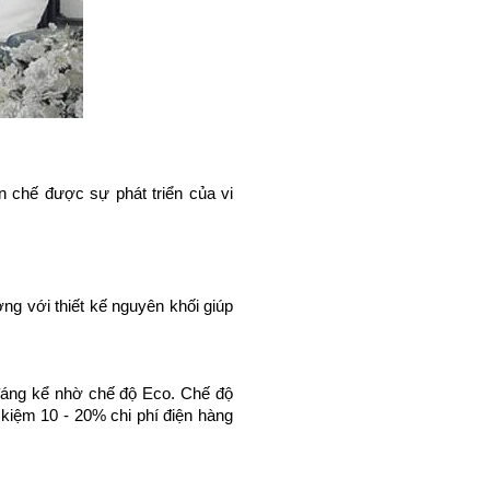
 chế được sự phát triển của vi 
 với thiết kế nguyên khối giúp 
 
đáng kể nhờ chế độ Eco. Chế độ 
kiệm 10 - 20% chi phí điện hàng 