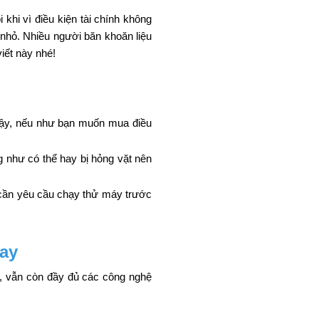
 khi vì điều kiện tài chính không 
hỏ. Nhiều người băn khoăn liệu 
iết này nhé!
?
vậy, nếu như bạn muốn mua điều 
 như có thể hay bị hỏng vặt nên 
cần yêu cầu chạy thử máy trước 
nay
, vẫn còn đầy đủ các công nghệ 