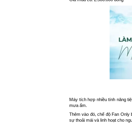
Máy tích hợp nhiều tính năng ti
mưa ẩm. 
Thêm vào đó, chế độ Fan Only b
sự thoải mái và linh hoạt cho ng