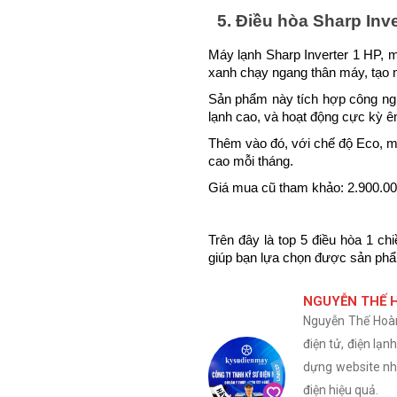
5. Điều hòa Sharp In
Máy lạnh Sharp Inverter 1 HP, 
xanh chạy ngang thân máy, tạo nê
Sản phẩm này tích hợp công nghệ 
lạnh cao, và hoạt động cực kỳ êm
Thêm vào đó, với chế độ Eco, máy
cao mỗi tháng.
Giá mua cũ tham khảo: 2.900.0
Trên đây là top 5 điều hòa 1 ch
giúp bạn lựa chọn được sản phẩ
NGUYỄN THẾ 
Nguyễn Thế Hoàn 
điện tử, điện lạ
dựng website nhằ
điện hiệu quả.