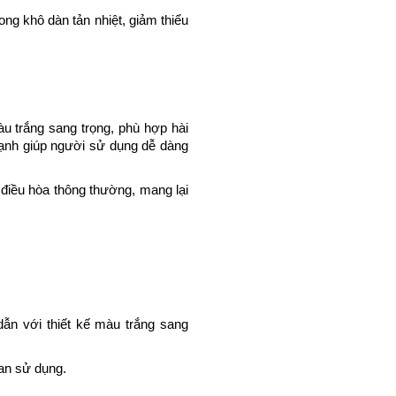
g khô dàn tản nhiệt, giảm thiểu 
 trắng sang trọng, phù hợp hài 
 lạnh giúp người sử dụng dễ dàng 
 điều hòa thông thường, mang lại 
n với thiết kế màu trắng sang 
an sử dụng.