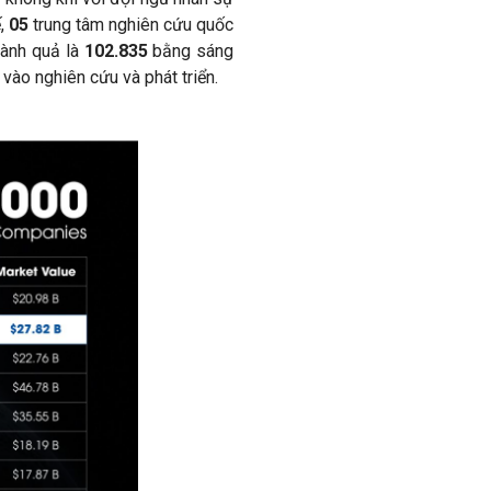
ế,
05
trung tâm nghiên cứu quốc
hành quả là
102.835
bằng sáng
vào nghiên cứu và phát triển.