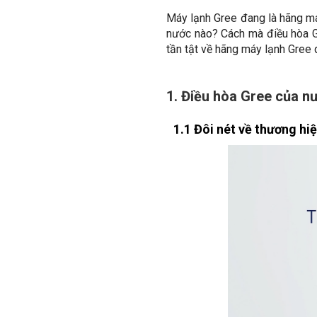
Máy lạnh Gree đang là hãng má
nước nào? Cách mà điều hòa Gr
tần tật về hãng máy lạnh Gree q
1. Điều hòa Gree của n
1.1 Đôi nét về thương hi