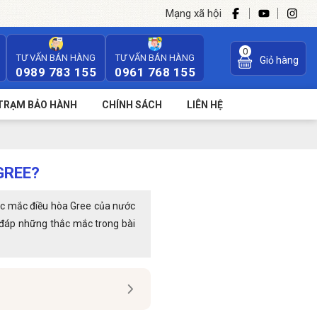
Mạng xã hội
0
TƯ VẤN BÁN HÀNG
TƯ VẤN BÁN HÀNG
Giỏ hàng
0989 783 155
0961 768 155
TRẠM BẢO HÀNH
CHÍNH SÁCH
LIÊN HỆ
GREE?
hắc mắc điều hòa Gree của nước
i đáp những thắc mắc trong bài