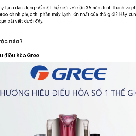
y lạnh dân dụng số một thế giới với gần 35 năm hình thành và phá
ee chinh phục thị phần máy lạnh lớn nhất của thế giới? Hãy cù
ua bài viết dưới đây.
ước nào?
ệu điều hòa Gree