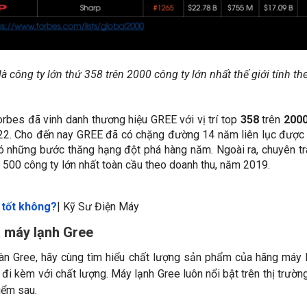
à công ty lớn thứ 358 trên 2000 công ty lớn nhất thế giới tính 
orbes đã vinh danh thương hiệu GREE với vị trí top
358
trên
200
22. Cho đến nay GREE đã có chặng đường 14 năm liên lục được 
 có những bước thăng hạng đột phá hàng năm. Ngoài ra, chuyên tr
 500 công ty lớn nhất toàn cầu theo doanh thu, năm 2019.
 tốt không?
| Kỹ Sư Điện Máy
ủa máy lạnh Gree
oàn Gree, hãy cùng tìm hiểu chất lượng sản phẩm của hãng máy l
 đi kèm với chất lượng. Máy lạnh Gree luôn nổi bật trên thị trư
iểm sau.