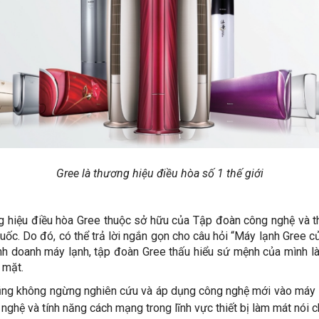
Gree là thương hiệu điều hòa số 1 thế giới
 hiệu điều hòa Gree thuộc sở hữu của Tập đoàn công nghệ và thi
Quốc. Do đó, có thể trả lời ngắn gọn cho câu hỏi “Máy lạnh Gree c
kinh doanh máy lạnh, tập đoàn Gree thấu hiểu sứ mệnh của mình l
i mặt.
ũng không ngừng nghiên cứu và áp dụng công nghệ mới vào máy 
 nghệ và tính năng cách mạng trong lĩnh vực thiết bị làm mát nói c