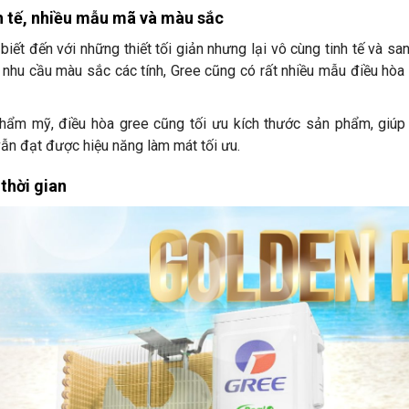
nh tế, nhiều mẫu mã và màu sắc
ết đến với những thiết tối giản nhưng lại vô cùng tinh tế và san
g nhu cầu màu sắc các tính, Gree cũng có rất nhiều mẫu điều hò
thẩm mỹ, điều hòa gree cũng tối ưu kích thước sản phẩm, giúp
vẫn đạt được hiệu năng làm mát tối ưu.
 thời gian