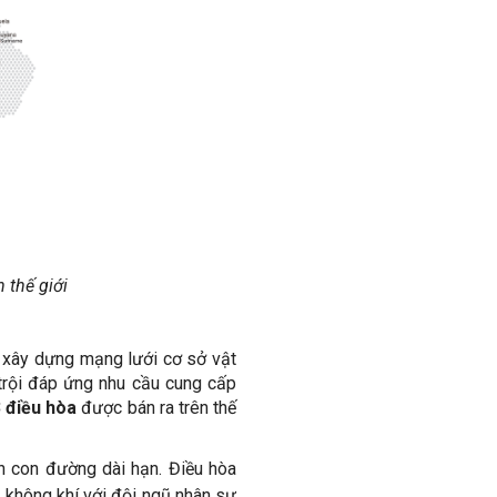
 thế giới
à xây dựng mạng lưới cơ sở vật
 trội đáp ứng nhu cầu cung cấp
 điều hòa
được bán ra trên thế
ên con đường dài hạn. Điều hòa
a không khí với đội ngũ nhân sự