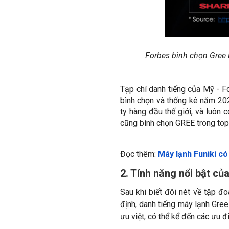
Forbes bình chọn Gree l
Tạp chí danh tiếng của Mỹ - F
bình chọn và thống kê năm 20
ty hàng đầu thế giới, và luôn
cũng bình chọn GREE trong top
Đọc thêm:
Máy lạnh Funiki có
2. Tính năng nổi bật c
Sau khi biết đôi nét về tập đ
định, danh tiếng máy lạnh Gree
ưu việt, có thể kể đến các ưu đ