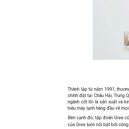
Thành lập từ năm 1991, thương
chính đặt tại Châu Hải, Trung 
ngành cốt lõi là sản xuất và 
hiệu máy lạnh hàng đầu về mọ
Bên cạnh đó, tập đoàn Gree c
của Gree luôn nổi bật bởi công