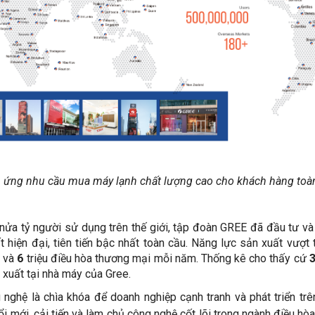
 ứng nhu cầu mua máy lạnh chất lượng cao cho khách hàng toàn
ửa tỷ người sử dụng trên thế giới, tập đoàn GREE đã đầu tư v
 hiện đại, tiên tiến bậc nhất toàn cầu. Năng lực sản xuất vượt
 và
6
triệu điều hòa thương mại mỗi năm. Thống kê cho thấy cứ
3
 xuất tại nhà máy của Gree.
nghệ là chìa khóa để doanh nghiệp cạnh tranh và phát triển tr
ổi mới, cải tiến và làm chủ công nghệ cốt lõi trong ngành điều hò