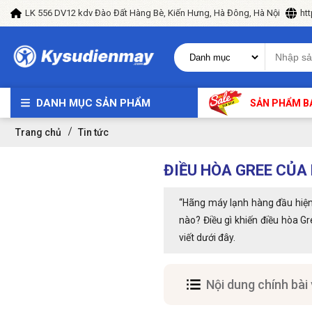
LK 556 DV12 kdv Đào Đất Hàng Bè, Kiến Hưng, Hà Đông, Hà Nội
ht
DANH MỤC SẢN PHẨM
SẢN PHẨM B
Trang chủ
Tin tức
ĐIỀU HÒA GREE CỦA
“Hãng máy lạnh hàng đầu hiện 
nào? Điều gì khiến điều hòa G
viết dưới đây.
Nội dung chính bài 