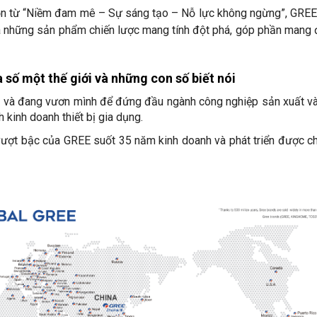
guồn từ “Niềm đam mê – Sự sáng tạo – Nỗ lực không ngừng”, GRE
a những sản phẩm chiến lược mang tính đột phá, góp phần mang
 số một thế giới và những con số biết nói
 và đang vươn mình để đứng đầu ngành công nghiệp sản xuất và 
 kinh doanh thiết bị gia dụng.
ượt bậc của GREE suốt 35 năm kinh doanh và phát triển được c