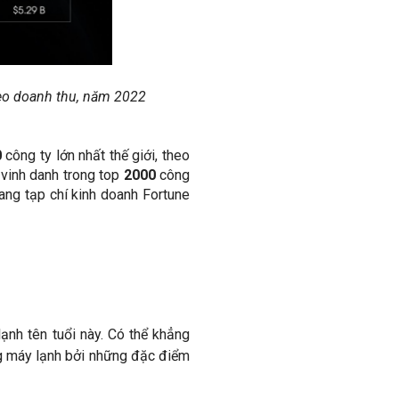
theo doanh thu, năm 2022
0
công ty lớn nhất thế giới, theo
vinh danh trong top
2000
công
ang tạp chí kinh doanh Fortune
ạnh tên tuổi này. Có thể khẳng
ờng máy lạnh bởi những đặc điểm