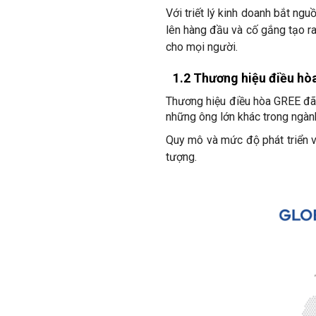
Với triết lý kinh doanh bắt n
lên hàng đầu và cố gắng tạo r
cho mọi người.
1.2 Thương hiệu điều hòa
Thương hiệu điều hòa GREE đã
những ông lớn khác trong ngành
Quy mô và mức độ phát triển v
tượng.