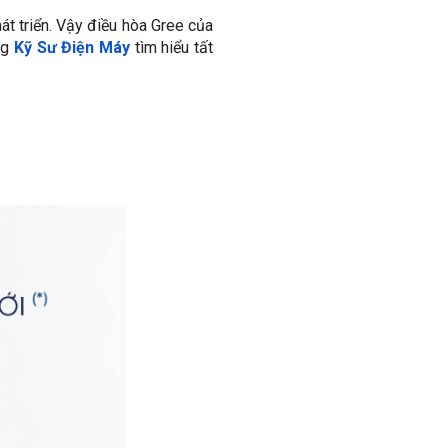
t triển. Vậy điều hòa Gree của
ng
Kỹ Sư Điện Máy
tìm hiểu tất