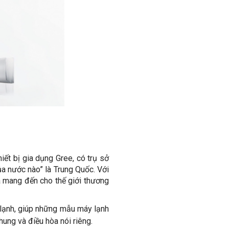
ết bị gia dụng Gree, có trụ sở
ủa nước nào” là Trung Quốc. Với
à mang đến cho thế giới thương
lạnh, giúp những mẫu máy lạnh
hung và điều hòa nói riêng.