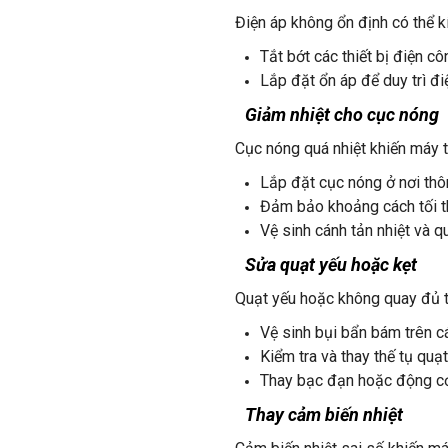
Điện áp không ổn định có thể kí
Tắt bớt các thiết bị điện c
Lắp đặt ổn áp để duy trì đ
Giảm nhiệt cho cục nóng
Cục nóng quá nhiệt khiến máy 
Lắp đặt cục nóng ở nơi thôn
Đảm bảo khoảng cách tối th
Vệ sinh cánh tản nhiệt và q
Sửa quạt yếu hoặc kẹt
Quạt yếu hoặc không quay đủ tố
Vệ sinh bụi bẩn bám trên c
Kiểm tra và thay thế tụ quạt
Thay bạc đạn hoặc động cơ 
Thay cảm biến nhiệt