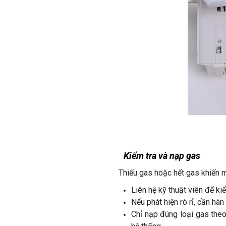
Kiểm tra và nạp gas
Thiếu gas hoặc hết gas khiến m
Liên hệ kỹ thuật viên để ki
Nếu phát hiện rò rỉ, cần hà
Chỉ nạp đúng loại gas the