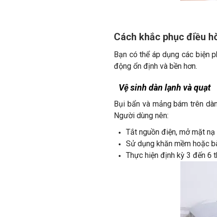
Cách khắc phục điều hò
Bạn có thể áp dụng các biện p
động ổn định và bền hơn.
Vệ sinh dàn lạnh và quạt
Bụi bẩn và mảng bám trên dàn 
Người dùng nên:
Tắt nguồn điện, mở mặt nạ 
Sử dụng khăn mềm hoặc bàn 
Thực hiện định kỳ 3 đến 6 