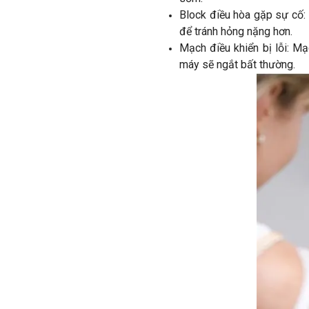
Block điều hòa gặp sự cố: 
để tránh hỏng nặng hơn.
Mạch điều khiển bị lỗi: Mạ
máy sẽ ngắt bất thường.