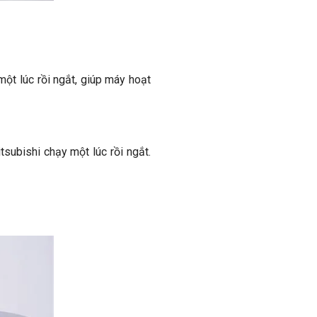
ột lúc rồi ngắt, giúp máy hoạt
subishi chạy một lúc rồi ngắt.