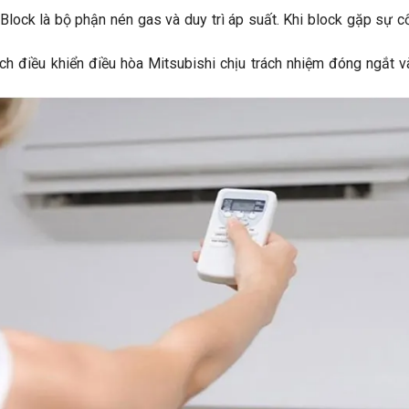
Block là bộ phận nén gas và duy trì áp suất. Khi block gặp sự c
ch điều khiển điều hòa Mitsubishi chịu trách nhiệm đóng ngắt và