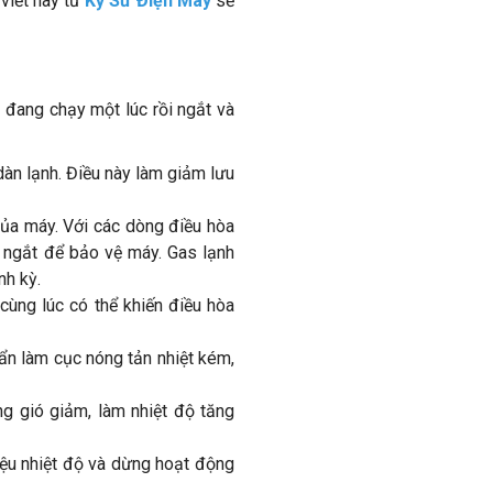
 viết này từ
Kỹ Sư Điện Máy
sẽ
i đang chạy một lúc rồi ngắt và
dàn lạnh. Điều này làm giảm lưu
của máy. Với các dòng điều hòa
ự ngắt để bảo vệ máy. Gas lạnh
nh kỳ.
cùng lúc có thể khiến điều hòa
uẩn làm cục nóng tản nhiệt kém,
g gió giảm, làm nhiệt độ tăng
hiệu nhiệt độ và dừng hoạt động