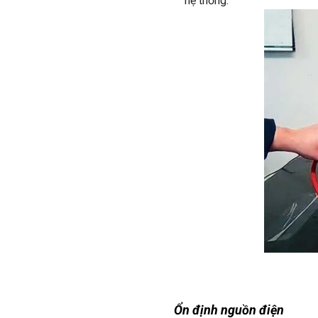
hệ thống.
Ổn định nguồn điện