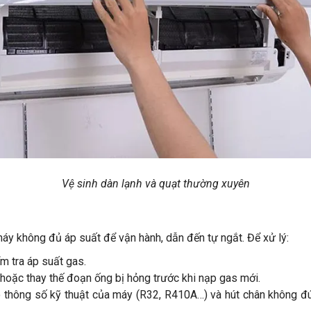
Vệ sinh dàn lạnh và quạt thường xuyên
áy không đủ áp suất để vận hành, dẫn đến tự ngắt. Để xử lý:
ểm tra áp suất gas.
n hoặc thay thế đoạn ống bị hỏng trước khi nạp gas mới.
o thông số kỹ thuật của máy (R32, R410A…) và hút chân không đú