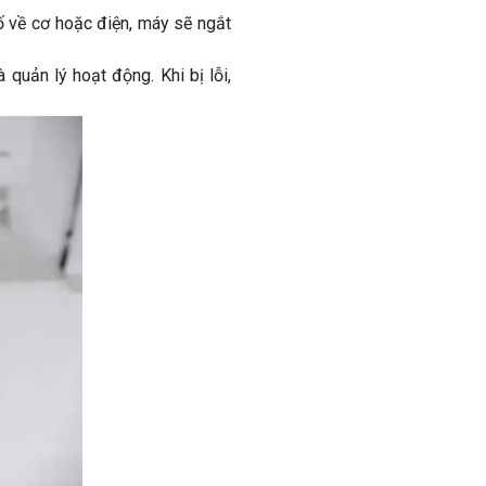
ố về cơ hoặc điện, máy sẽ ngắt
 quản lý hoạt động. Khi bị lỗi,