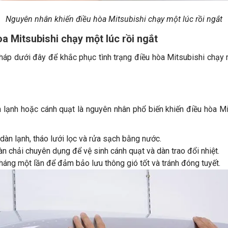
Nguyên nhân khiến điều hòa Mitsubishi chạy một lúc rồi ngắt
a Mitsubishi chạy một lúc rồi ngắt
háp dưới đây để khắc phục tình trạng điều hòa Mitsubishi chạy m
lạnh hoặc cánh quạt là nguyên nhân phổ biến khiến điều hòa Mit
dàn lạnh, tháo lưới lọc và rửa sạch bằng nước.
chải chuyên dụng để vệ sinh cánh quạt và dàn trao đổi nhiệt.
tháng một lần để đảm bảo lưu thông gió tốt và tránh đóng tuyết.