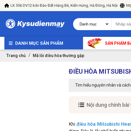
LK 556 DV12 kdv Đào Đất Hàng Bè, Kiến Hưng, Hà Đông, Hà Nội
ht
DANH MỤC SẢN PHẨM
SẢN PHẨM B
Trang chủ
Mã lỗi điều hòa thường gặp
ĐIỀU HÒA MITSUBIS
Tìm hiểu nguyên nhân và cách kh
Nội dung chính bài 
Khi
điều hòa Mitsubishi Hea