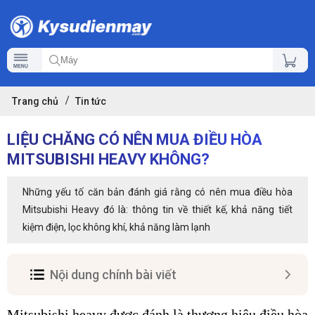
Trang chủ
Tin tức
LIỆU CHĂNG CÓ NÊN MUA ĐIỀU HÒA
MITSUBISHI HEAVY KHÔNG?
Những yếu tố căn bản đánh giá rằng có nên mua điều hòa
Mitsubishi Heavy đó là: thông tin về thiết kế, khả năng tiết
kiệm điện, lọc không khí, khả năng làm lạnh
Nội dung chính bài viết
Mitsubishi heavy được đánh là thương hiệu
điều hòa