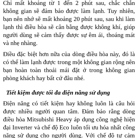
Chỉ mất khoảng từ 1 đến 2 phút sau, chắc chắn
không gian sẽ đảm bảo được làm lạnh. Tuy nhiên,
bạn nên nhớ sẽ mất khoảng 20 phút sau, sau khi làm
lạnh thì điều hòa sẽ cân bằng được không khí, giúp
người dùng sẽ cảm thấy được sự êm ái, thoáng mát
và nhẹ nhàng.
Điều đặc biệt hơn nữa của dòng điều hòa này, đó là
có thể làm lạnh được trong một không gian rộng nên
bạn hoàn toàn thoải mái đặt ở trong không gian
phòng khách hay bất cứ đâu nhé.
Tiết kiệm được tối đa điện năng sử dụng
Điện năng có tiết kiệm hay không luôn là câu hỏi
được nhiều người quan tâm. Đảm bảo rằng dòng
điều hòa Mitsubishi Heavy áp dụng công nghệ hiện
đại Inverter và chế độ Eco luôn tối ưu hóa nhất công
năng sử dụng cho người dùng. Với chế độ tự cảm