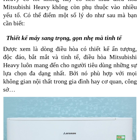
Mitsubishi Heavy
không còn phụ thuộc vào nhiều
yếu tố. Có thể điểm một số lý do như sau mà bạn
cần biết:
Thiết kế máy sang trọng, gọn nhẹ mà tinh tế
Được xem là dòng điều hòa có thiết kế ấn tượng,
độc đáo, bắt mắt và tinh tế, điều hòa Mitsubishi
Heavy luôn mang đến cho người tiêu dùng những sự
lựa chọn đa dạng nhất. Bởi nó phù hợp với mọi
không gian nội thất trong gia đình hay cơ quan, công
sở…