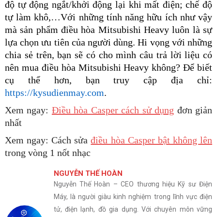
độ tự động ngắt/khởi động lại khi mất điện; chế độ
tự làm khô,…Với những tính năng hữu ích như vậy
mà sản phẩm điều hòa Mitsubishi Heavy luôn là sự
lựa chọn ưu tiên của người dùng. Hi vọng với những
chia sẻ trên, bạn sẽ có cho mình câu trả lời liệu có
nên mua điều hòa Mitsubishi Heavy không? Để biết
cụ thể hơn, bạn truy cập địa chỉ:
https://kysudienmay.com
.
Xem ngay:
Điều hòa Casper cách sử dụng
đơn giản
nhất
Xem ngay: Cách sửa
điều hòa Casper bật không lên
trong vòng 1 nốt nhạc
NGUYỄN THẾ HOÀN
Nguyễn Thế Hoàn – CEO thương hiệu Kỹ sư Điện
Máy, là người giàu kinh nghiệm trong lĩnh vực điện
tử, điện lạnh, đồ gia dụng. Với chuyên môn vững