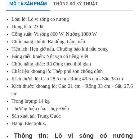
MÔ TẢ SẢN PHẨM
THÔNG SỐ KỸ THUẬT
Loại lò:
Lò vi sóng có nướng
Dung tích:
23 lít
Công suất:
Vi sóng 800 W, Nướng 1000 W
Chức năng chính:
Rã đông, hâm, nấu
Tiện ích:
Hẹn giờ nấu, Chuông báo khi nấu xong
Bảng điều khiển:
Nút vặn có tiếng Việt
Chức năng khác:
Rã đông theo thời gian
Chất liệu khoang lò:
Thép phủ sơn chống dính
Kích thước lò:
Cao 28.5 cm - Rộng 49.5 cm - Sâu 38 cm
Kích thước khoang lò:
Cao 21 cm - Rộng 33 cm - Sâu 27.6
cm
Trọng lượng:
14 kg
Thương hiệu của:
Thụy Điển
Sản xuất tại:
Trung Quốc
Hãng:
Electrolux.
Thông tin: Lò vi sóng có nướng