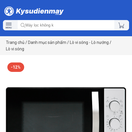
Trang chủ
/
Danh mục sản phẩm
/
Lò vi sóng - Lò nướng
/
Lò vi sóng
-12%