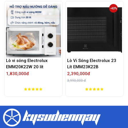
-40%
Lò vi sóng Electrolux
Lò Vi Sóng Electrolux 23
EMM20K22W 20 lít
Lít EMM23K22B
1,830,000đ
2,390,000đ
3,990,000 đ