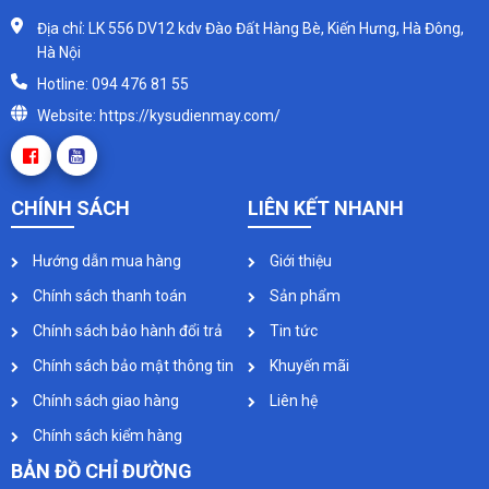
Địa chỉ: LK 556 DV12 kdv Đào Đất Hàng Bè, Kiến Hưng, Hà Đông,
Hà Nội
Hotline: 094 476 81 55
Website: https://kysudienmay.com/
CHÍNH SÁCH
LIÊN KẾT NHANH
Hướng dẫn mua hàng
Giới thiệu
Chính sách thanh toán
Sản phẩm
Chính sách bảo hành đổi trả
Tin tức
Chính sách bảo mật thông tin
Khuyến mãi
Chính sách giao hàng
Liên hệ
Chính sách kiểm hàng
BẢN ĐỒ CHỈ ĐƯỜNG