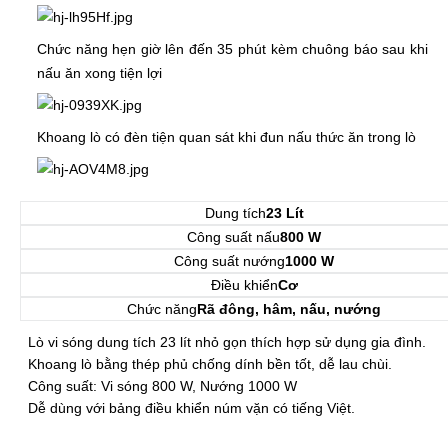
Chức năng hẹn giờ lên đến 35 phút kèm chuông báo sau khi
nấu ăn xong tiện lợi
Khoang lò có đèn tiện quan sát khi đun nấu thức ăn trong lò
Dung tích
23 Lít
Công suất nấu
800 W
Công suất nướng
1000 W
Điều khiển
Cơ
Chức năng
Rã đông, hâm, nấu, nướng
Lò vi sóng dung tích 23 lít nhỏ gọn thích hợp sử dụng gia đình.
Khoang lò bằng thép phủ chống dính bền tốt, dễ lau chùi.
Công suất: Vi sóng 800 W, Nướng 1000 W
Dễ dùng với bảng điều khiển núm vặn có tiếng Việt.