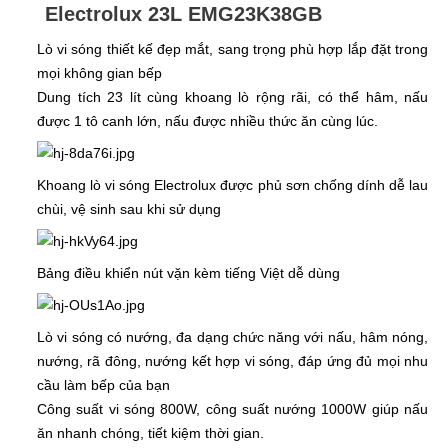
Electrolux 23L EMG23K38GB
Lò vi sóng thiết kế đẹp mắt, sang trọng phù hợp lắp đặt trong
mọi không gian bếp
Dung tích 23 lít cùng khoang lò rộng rãi, có thể hâm, nấu
được 1 tô canh lớn, nấu được nhiều thức ăn cùng lúc.
Khoang lò vi sóng Electrolux được phủ sơn chống dính dễ lau
chùi, vệ sinh sau khi sử dụng
Bảng điều khiển nút vặn kèm tiếng Việt dễ dùng
Lò vi sóng có nướng, đa dạng chức năng với nấu, hâm nóng,
nướng, rã đông, nướng kết hợp vi sóng, đáp ứng đủ mọi nhu
cầu làm bếp của bạn
Công suất vi sóng 800W, công suất nướng 1000W giúp nấu
ăn nhanh chóng, tiết kiệm thời gian.