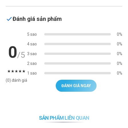
Đánh giá sản phẩm
5 sao
0%
4 sao
0%
0
/5
3 sao
0%
2 sao
0%
★
★
★
★
★
1 sao
0%
(0) đánh giá
ĐÁNH GIÁ NGAY
SẢN PHẨM LIÊN QUAN