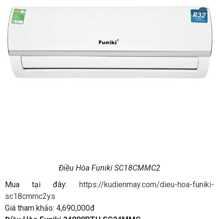
Điều Hòa Funiki SC18CMMC2
Mua tại đây:
https://kudienmay.com/dieu-hoa-funiki-
sc18cmmc2ys
Giá tham khảo: 4,690,000đ