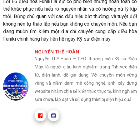
Lỗi E6 điều hòa Funiki là sự cố phổ biến nhưng hoàn toàn có
thể khắc phục nếu hiểu rõ nguyên nhân và có hướng xử lý kịp
thời. Đừng chủ quan với các dấu hiệu bất thường, và tuyệt đối
không nên tự tháo lắp nếu bạn không có chuyên môn. Nếu bạn
đang muốn tìm kiếm một địa chỉ chuyên cung cấp điều hòa
Funiki chính hãng hãy liên hệ ngày Kỹ sư điện máy
NGUYỄN THẾ HOÀN
Nguyễn Thế Hoàn – CEO thương hiệu Kỹ sư Điện
Máy, là người giàu kinh nghiệm trong lĩnh vực điện
tử, điện lạnh, đồ gia dụng. Với chuyên môn vững
vàng và niềm đam mê công nghệ, anh xây dựng
website nhằm chia sẻ kiến thức thực tế, kinh nghiệm
sửa chữa, lắp đặt và sử dụng thiết bị điện hiệu quả.