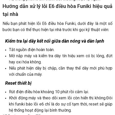
Hướng dẫn xử lý lỗi E6 điều hòa Funiki hiệu quả
tại nhà
Nếu bạn phát hiện lỗi E6 điều hòa Funiki, dưới đây là một số
bước bạn có thể thực hiện tại nhà trước khi gọi kỹ thuật viên:
Kiểm tra lại dây kết nối giữa dàn nóng và dàn lạnh
Tắt nguồn điện hoàn toàn.
Mở nắp máy và kiểm tra dây tín hiệu xem có bị lỏng, đứt
hay oxi hóa không.
Nếu phát hiện dây bị chập, cần thay thế dây mới phù hợp
với chuẩn của máy.
Reset thiết bị
Rút điện điều hòa khoảng 10 phút rồi cắm lại.
Khởi động máy và theo dõi xem lỗi còn hiển thị không.
Đôi
khi funiki báo lỗi e6 chỉ là do sự cố tạm thời, reset sẽ giúp
hệ thống hoạt động lại bình thường.