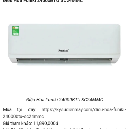
Điều Hòa Funiki 24000BTU SC24MMC
Điều Hòa Funiki 24000BTU SC24MMC
Mua tại đây:
https://kysudienmay.com/dieu-hoa-funiki-
24000btu-sc24mmc
Giá tham khảo: 11,890,000đ