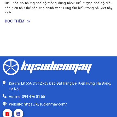
như thế nào? Cùng tìm hiểu trong bài viết này nhé!
điều
 này
ĐỌC THÊM
Địa chỉ: LK 556 DV12 kdv Đào Đất Hàng Bè, Kiến Hưng, Hà Đông,
Hà Nội
Hotline: 094 476 81 55
Website: https://kysudienmay.com/