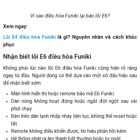
Vì sao điều hòa Funiki lại báo lỗi E6?
Xem ngay:
Lỗi E4 điều hòa Funiki
là gì? Nguyên nhân và cách khắc
phục
Nhận biết lỗi E6 điều hòa Funiki
Không phải lúc nào lỗi E6 điều hòa Funiki cũng hiện rõ ràng
ngay từ đầu. Người dùng có thể dựa vào một số dấu hiệu sau
để nhận biết sớm:
Màn hình hiển thị hoặc remote báo mã E6 Funiki.
Dàn nóng không hoạt động hoặc ngắt đột ngột sau vài
phút chạy.
Đèn trên dàn lạnh nhấp nháy liên tục, không thể reset hoặc
tắt.
Remote không điều khiển được, tín hiệu phản hồi kém.
Hệ thống phát ra âm thanh bất thường hoặc tự ngắt..