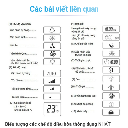
Các bài viết liên quan
Chế độ sleep của điều hòa là gì? Cách sử dụng chế đ
sleep
Chế độ ngủ của điều hòa là gì? Chế độ sleep của điều hòa hoạt đ