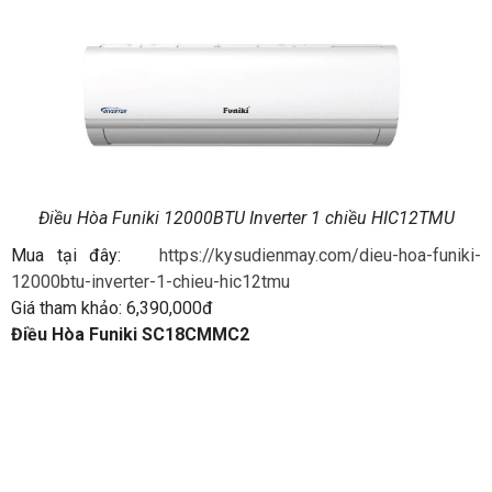
Điều Hòa Funiki 12000BTU Inverter 1 chiều HIC12TMU
Mua tại đây:
https://kysudienmay.com/dieu-hoa-funiki-
12000btu-inverter-1-chieu-hic12tmu
Giá tham khảo: 6,390,000đ
Điều Hòa Funiki SC18CMMC2