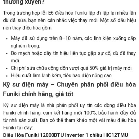
thường xuyên?
Trong trường hợp lỗi E6 điều hòa Funiki lặp đi lặp lại nhiều lần
dù đã sửa, bạn nên cân nhắc việc thay mới. Một số dấu hiệu
nên thay điều hòa gồm:
Máy đã sử dụng trên 8–10 năm, các linh kiện xuống cấp
nghiêm trọng.
Bo mạch hoặc dây tín hiệu liên tục gặp sự cố, dù đã thay
mới.
Chi phí sửa chữa cộng dồn vượt quá 50% giá trị máy mới.
Hiệu suất làm lạnh kém, tiêu hao điện năng cao.
Kỹ sư điện máy – Chuyên phân phối điều hòa
Funiki chính hãng, giá tốt
Kỹ sư điện máy là nhà phân phối uy tín các dòng điều hòa
Funiki chính hãng, cam kết hàng mới 100%, bảo hành đầy đủ
từ nhà sản xuất. Bạn có thể tham khảo một vài mẫu điều hòa
Funiki tại đây:
Điều Hòa Funiki 12000BTU Inverter 1 chiều HIC12TMU