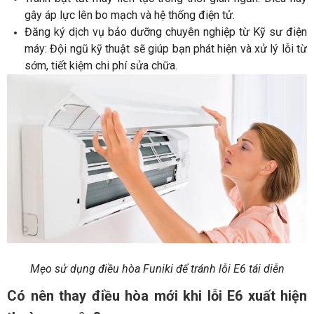
gây áp lực lên bo mạch và hệ thống điện tử.
Đăng ký dịch vụ bảo dưỡng chuyên nghiệp từ Kỹ sư điện
máy: Đội ngũ kỹ thuật sẽ giúp bạn phát hiện và xử lý lỗi từ
sớm, tiết kiệm chi phí sửa chữa.
Mẹo sử dụng điều hòa Funiki để tránh lỗi E6 tái diễn
Có nên thay điều hòa mới khi lỗi E6 xuất hiện