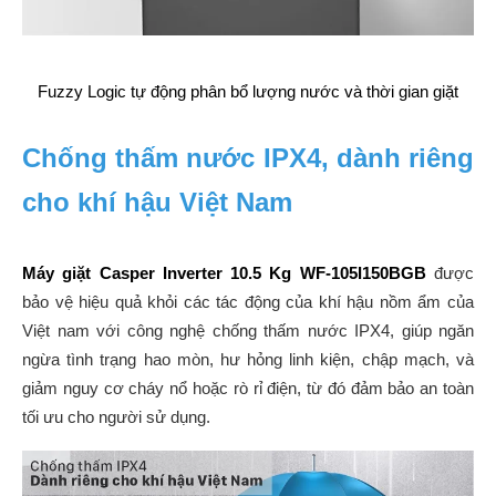
Fuzzy Logic tự động phân bổ lượng nước và thời gian giặt
Chống thấm nước IPX4, dành riêng 
cho khí hậu Việt Nam
Máy giặt Casper Inverter 10.5 Kg WF-105I150BGB
 được 
bảo vệ hiệu quả khỏi các tác động của khí hậu nồm ẩm của 
Việt nam với công nghệ chống thấm nước IPX4, giúp ngăn 
ngừa tình trạng hao mòn, hư hỏng linh kiện, chập mạch, và 
giảm nguy cơ cháy nổ hoặc rò rỉ điện, từ đó đảm bảo an toàn 
tối ưu cho người sử dụng.