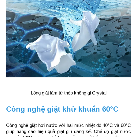
Lồng giặt làm từ thép không gỉ Crystal
Công nghệ giặt khử khuẩn 60°C
Công nghệ giặt hơi nước với hai mức nhiệt độ 40°C và 60°C 
giúp nâng cao hiệu quả giặt giũ đáng kể. Chế độ giặt nước 