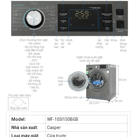
Model:
WF-105I150BGB
Nhà sản xuất:
Casper
Loại máy giặt
Cửa trước