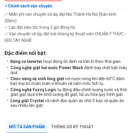
Chính sách vận chuyển
✅ Miễn phí vận chuyển và lắp đặt Nội Thành Hà Nội (Bán kính
20km)
✅ Lắp đặt siêu tốc trong 2 giờ đồng hồ
✅ Vận chuyển và lắp đặt bởi những kỹ thuật viên CHUẨN Ý THỨC -
GIỎI TAY NGHỀ
Đặc điểm nổi bật:
Động cơ Inverter
hoạt động ổn định và bền bỉ theo thời gian.
Công nghệ giặt hơi nước
Power
Wash
đánh bay chất bẩn hiệu
quả
Chức năng vệ sinh lồng giặt
với nước nóng lên đến 60°C đảm
bảo loại bỏ hoàn toàn vi khuẩn và nấm mốc tích tụ.
.
Công nghệ Fuzzy Logic
tự động điều chỉnh lượng nước và thời
gian giặt dựa trên khối lượng đồ giặt, tối ưu hóa quy trình giặt.
Lồng giặt Crystal
và cánh đảo quần áo chữ S bảo vệ quần áo
sau nhiều lần giặt
MÔ TẢ SẢN PHẨM
THÔNG SỐ KỸ THUẬT