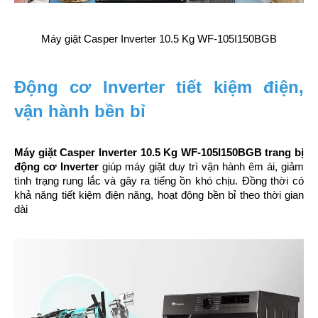
Máy giặt Casper Inverter 10.5 Kg WF-105I150BGB
Động cơ Inverter​ tiết kiệm điện, 
vận hành bền bỉ
Máy giặt Casper Inverter 10.5 Kg WF-105I150BGB trang bị 
động cơ Inverter​ 
giúp máy giặt duy trì vận hành êm ái, giảm 
tình trạng rung lắc và gây ra tiếng ồn khó chịu. Đồng thời có 
khả năng tiết kiệm điện năng, hoạt động bền bỉ theo thời gian 
dài 