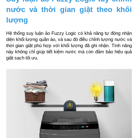
nước và thời gian giặt theo khối 
lượng
Hệ thống suy luận ảo Fuzzy Logic có khả năng tự động nhận 
diện khối lượng quần áo, và sau đó điều chỉnh lượng nước và 
thời gian giặt phù hợp với khối lượng đã ghi nhận. Tính năng 
này không chỉ giúp tiết kiệm nước mà còn đảm bảo hiệu quả 
giặt sạch tối ưu.