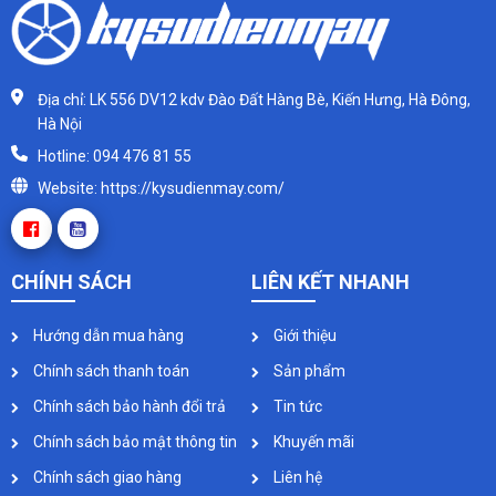
Địa chỉ: LK 556 DV12 kdv Đào Đất Hàng Bè, Kiến Hưng, Hà Đông,
Hà Nội
Hotline: 094 476 81 55
Website: https://kysudienmay.com/
CHÍNH SÁCH
LIÊN KẾT NHANH
Hướng dẫn mua hàng
Giới thiệu
Chính sách thanh toán
Sản phẩm
Chính sách bảo hành đổi trả
Tin tức
Chính sách bảo mật thông tin
Khuyến mãi
Chính sách giao hàng
Liên hệ