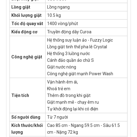
Lồng giặt
Lồng ngang
Khối lượng giặt
10.5 kg
Tốc độ quay vắt
1400 vòng/phút
Kiểu động cơ
Truyền động dây Curoa
Hệ thống suy luận ảo - Fuzzy Logic
Lồng giặt tinh thể pha lê Crystal
Hệ thống 3 luồng nước
Công nghệ giặt
Cánh đảo quần áo chữ S
Giặt nước nóng
Công nghệ giặt mạnh Power Wash
Vận hành êm ái,
Khoá trẻ em
Tiện tích
Thêm đồ trong khi giặt
Giặt mạnh mẽ - chạy êm ru
Tự khởi động lại khi có điện
Số người dùng
Từ 7 người
Kích thước/khối
Cao 85 cm - Ngang 59.5 cm - Sâu 61.5
lượng
cm - Nặng 72 kg