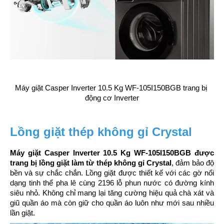
Máy giặt Casper Inverter 10.5 Kg WF-105I150BGB trang bị 
động cơ Inverter
Lồng giặt thép không gỉ Crystal
Máy giặt Casper Inverter 10.5 Kg WF-105I150BGB được 
trang bị lồng giặt làm từ thép không gỉ Crystal
, đảm bảo độ 
bền và sự chắc chắn. Lồng giặt được thiết kế với các gờ nổi 
dạng tinh thể pha lê cùng 2196 lỗ phun nước có đường kính 
siêu nhỏ. Không chỉ mang lại tăng cường hiệu quả chà xát và 
giũ quần áo mà còn giữ cho quần áo luôn như mới sau nhiều 
lần giặt.