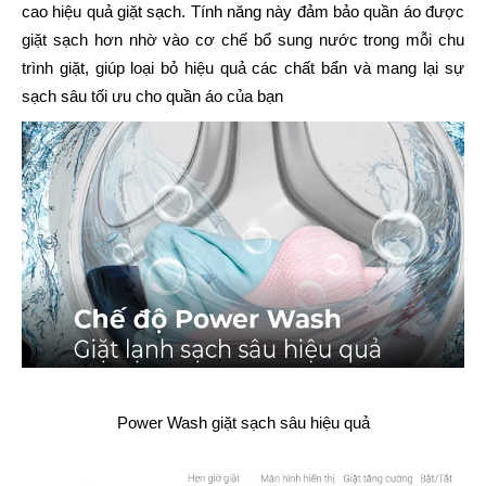
cao hiệu quả giặt sạch. Tính năng này đảm bảo quần áo được 
giặt sạch hơn nhờ vào cơ chế bổ sung nước trong mỗi chu 
trình giặt, giúp loại bỏ hiệu quả các chất bẩn và mang lại sự 
sạch sâu tối ưu cho quần áo của bạn
Power Wash giặt sạch sâu hiệu quả