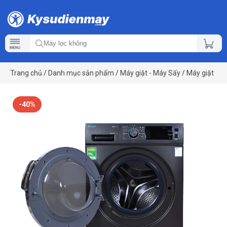
Trang chủ
/
Danh mục sản phẩm
/
Máy giặt - Máy Sấy
/
Máy giặt
-40%