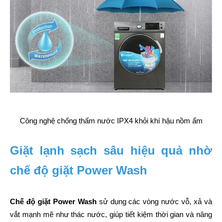
Công nghệ chống thấm nước IPX4 khỏi khí hậu nồm ẩm
Giặt lạnh sạch sâu hiệu quả nhờ 
chế độ giặt Power Wash
Chế độ giặt Power Wash
 sử dụng các vòng nước vỗ, xả và 
vắt mạnh mẽ như thác nước, giúp tiết kiệm thời gian và nâng 