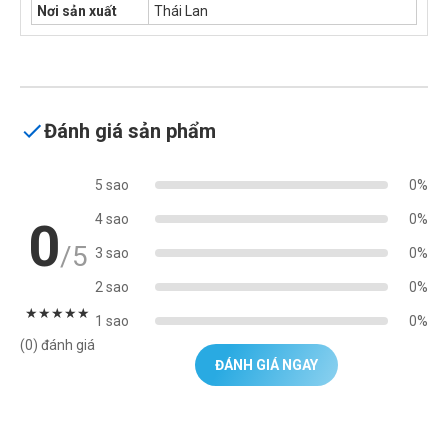
Nơi sản xuất
Thái Lan
Đánh giá sản phẩm
5 sao
0%
4 sao
0%
0
/5
3 sao
0%
2 sao
0%
★
★
★
★
★
1 sao
0%
(0) đánh giá
ĐÁNH GIÁ NGAY