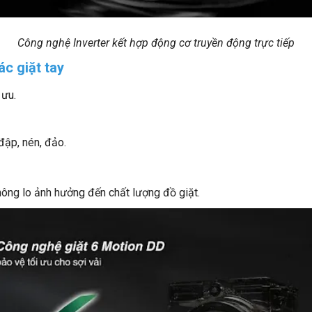
Công nghệ Inverter kết hợp động cơ truyền động trực tiếp
c giặt tay
 ưu.
đập, nén, đảo.
ông lo ảnh hưởng đến chất lượng đồ giặt.