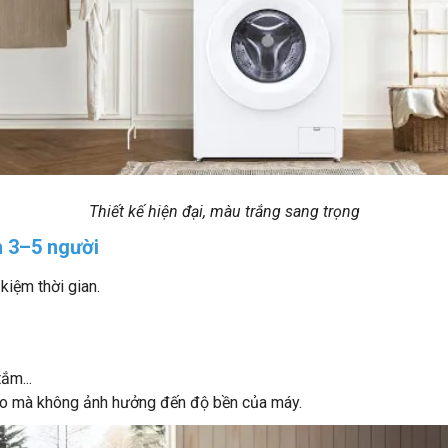
Thiết kế hiện đại, màu trắng sang trọng
h 3–5 người
kiệm thời gian.
ắm...
ao mà không ảnh hưởng đến độ bền của máy.