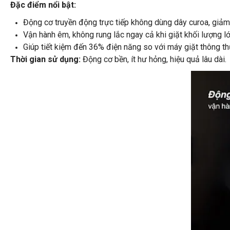
Đặc điểm nổi bật:
Động cơ truyền động trực tiếp không dùng dây curoa, giảm 
Vận hành êm, không rung lắc ngay cả khi giặt khối lượng lớ
Giúp tiết kiệm đến 36% điện năng so với máy giặt thông t
Thời gian sử dụng:
Động cơ bền, ít hư hỏng, hiệu quả lâu dài.