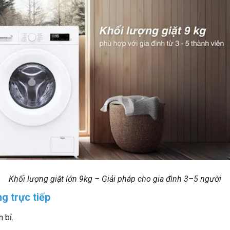
Khối lượng giặt lớn 9kg – Giải pháp cho gia đình 3–5 người
g trực tiếp
 bỉ.