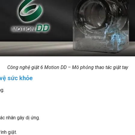
Công nghệ giặt 6 Motion DD – Mô phỏng thao tác giặt tay
 vệ sức khỏe
g.
tác nhân gây dị ứng.
ình giặt.