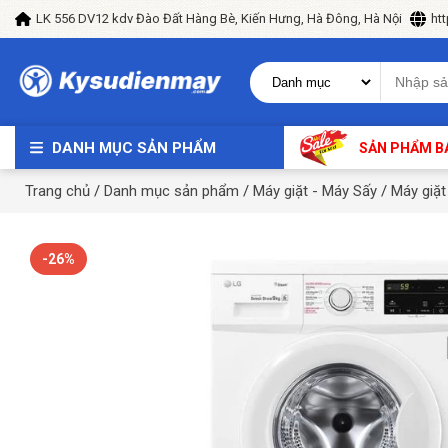
LK 556 DV12 kdv Đào Đất Hàng Bè, Kiến Hưng, Hà Đông, Hà Nội
ht
DANH MỤC SẢN PHẨM
SẢN PHẨM B
Trang chủ
/
Danh mục sản phẩm
/
Máy giặt - Máy Sấy
/
Máy giặt
-26%