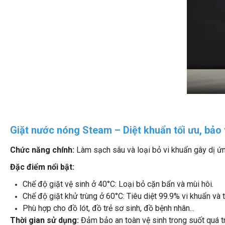
Giặt nước nóng Steam – Diệt khuẩn tối ưu, bảo
Chức năng chính:
Làm sạch sâu và loại bỏ vi khuẩn gây dị ứn
Đặc điểm nổi bật:
Chế độ giặt vệ sinh ở 40°C: Loại bỏ cặn bẩn và mùi hôi.
Chế độ giặt khử trùng ở 60°C: Tiêu diệt 99.9% vi khuẩn và 
Phù hợp cho đồ lót, đồ trẻ sơ sinh, đồ bệnh nhân...
Thời gian sử dụng:
Đảm bảo an toàn vệ sinh trong suốt quá tr