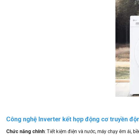
Công nghệ Inverter kết hợp động cơ truyền độn
Chức năng chính
: Tiết kiệm điện và nước, máy chạy êm ái, bền