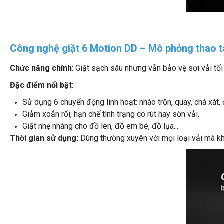
Công nghệ giặt 6 Motion DD – Mô phỏng thao tá
Chức năng chính
: Giặt sạch sâu nhưng vẫn bảo vệ sợi vải tối
Đặc điểm nổi bật:
Sử dụng 6 chuyển động linh hoạt: nhào trộn, quay, chà xát, 
Giảm xoắn rối, hạn chế tình trạng co rút hay sờn vải.
Giặt nhẹ nhàng cho đồ len, đồ em bé, đồ lụa...
Thời gian sử dụng:
Dùng thường xuyên với mọi loại vải mà kh