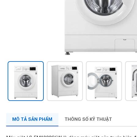
MÔ TẢ SẢN PHẨM
THÔNG SỐ KỸ THUẬT