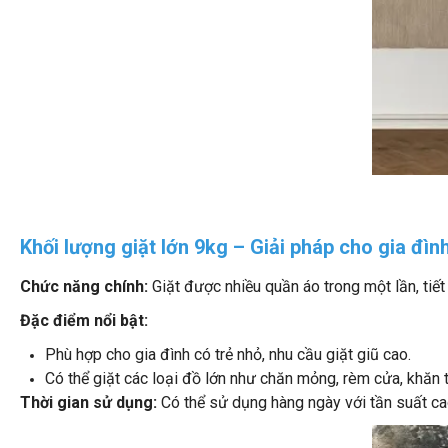
Khối lượng giặt lớn 9kg – Giải pháp cho gia đìn
Chức năng chính:
Giặt được nhiều quần áo trong một lần, tiết 
Đặc điểm nổi bật:
Phù hợp cho gia đình có trẻ nhỏ, nhu cầu giặt giũ cao.
Có thể giặt các loại đồ lớn như chăn mỏng, rèm cửa, khăn t
Thời gian sử dụng:
Có thể sử dụng hàng ngày với tần suất c