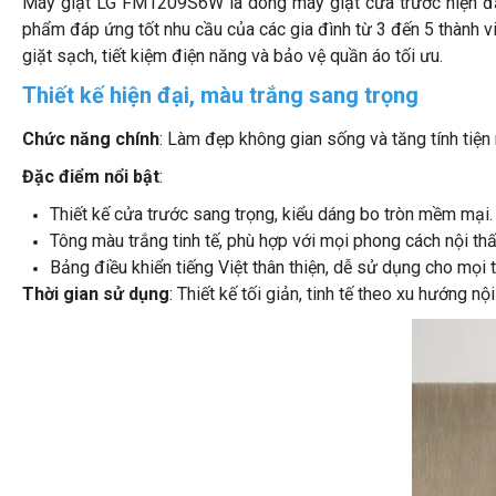
Máy giặt LG FM1209S6W là dòng máy giặt cửa trước hiện đại
phẩm đáp ứng tốt nhu cầu của các gia đình từ 3 đến 5 thành viê
giặt sạch, tiết kiệm điện năng và bảo vệ quần áo tối ưu.
Thiết kế hiện đại, màu trắng sang trọng
Chức năng chính
: Làm đẹp không gian sống và tăng tính tiện 
Đặc điểm nổi bật
:
Thiết kế cửa trước sang trọng, kiểu dáng bo tròn mềm mại.
Tông màu trắng tinh tế, phù hợp với mọi phong cách nội thấ
Bảng điều khiển tiếng Việt thân thiện, dễ sử dụng cho mọi t
Thời gian sử dụng
: Thiết kế tối giản, tinh tế theo xu hướng nội