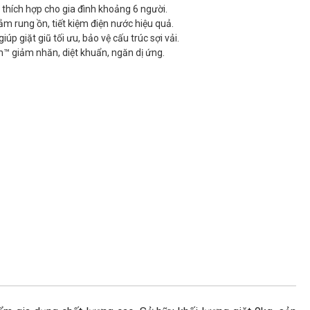
 thích hợp cho gia đình khoảng 6 người.
ảm rung ồn, tiết kiệm điện nước hiệu quả.
p giặt giũ tối ưu, bảo vệ cấu trúc sợi vải.
™ giảm nhăn, diệt khuẩn, ngăn dị ứng.