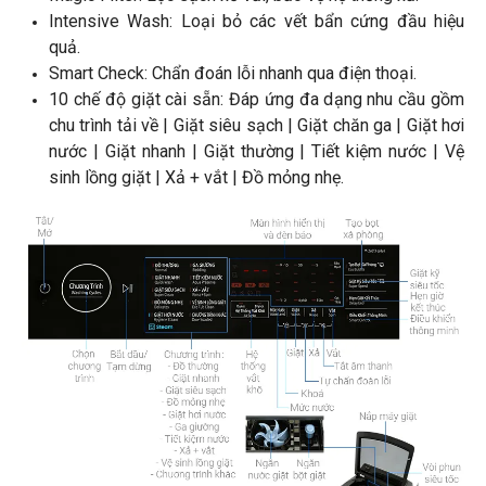
Intensive Wash: Loại bỏ các vết bẩn cứng đầu hiệu
quả.
Smart Check: Chẩn đoán lỗi nhanh qua điện thoại.
10 chế độ giặt cài sẵn: Đáp ứng đa dạng nhu cầu gồm
chu trình tải về | Giặt siêu sạch | Giặt chăn ga | Giặt hơi
nước | Giặt nhanh | Giặt thường | Tiết kiệm nước | Vệ
sinh lồng giặt | Xả + vắt | Đồ mỏng nhẹ.