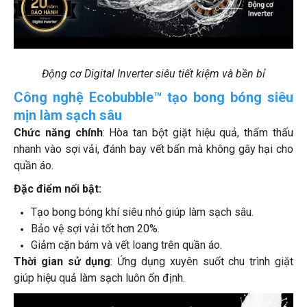
Động cơ Digital Inverter siêu tiết kiệm và bền bỉ
Công nghệ Ecobubble™ tạo bong bóng siêu
mịn làm sạch sâu
Chức năng chính
: Hòa tan bột giặt hiệu quả, thẩm thấu
nhanh vào sợi vải, đánh bay vết bẩn mà không gây hại cho
quần áo.
Đặc điểm nổi bật:
Tạo bong bóng khí siêu nhỏ giúp làm sạch sâu.
Bảo vệ sợi vải tốt hơn 20%.
Giảm cặn bám và vết loang trên quần áo.
Thời gian sử dụng
: Ứng dụng xuyên suốt chu trình giặt
giúp hiệu quả làm sạch luôn ổn định.