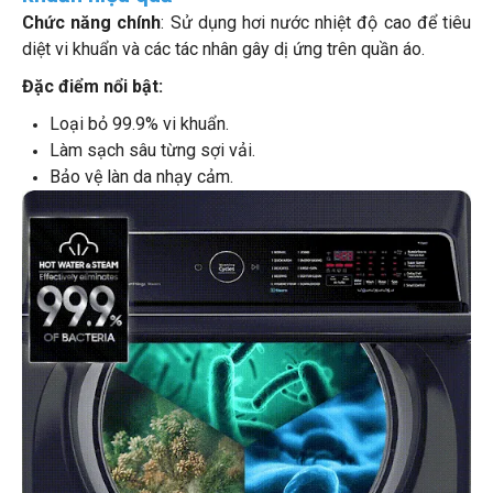
Chức năng chính
: Sử dụng hơi nước nhiệt độ cao để tiêu
diệt vi khuẩn và các tác nhân gây dị ứng trên quần áo.
Đặc điểm nổi bật:
Loại bỏ 99.9% vi khuẩn.
Làm sạch sâu từng sợi vải.
Bảo vệ làn da nhạy cảm.