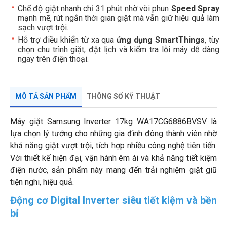
Chế độ giặt nhanh chỉ 31 phút nhờ vòi phun
Speed Spray
mạnh mẽ, rút ngắn thời gian giặt mà vẫn giữ hiệu quả làm
sạch vượt trội.
Hỗ trợ điều khiển từ xa qua
ứng dụng SmartThings
, tùy
chọn chu trình giặt, đặt lịch và kiểm tra lỗi máy dễ dàng
ngay trên điện thoại.
MÔ TẢ SẢN PHẨM
THÔNG SỐ KỸ THUẬT
Máy giặt Samsung Inverter 17kg WA17CG6886BVSV là
lựa chọn lý tưởng cho những gia đình đông thành viên nhờ
khả năng giặt vượt trội, tích hợp nhiều công nghệ tiên tiến.
Với thiết kế hiện đại, vận hành êm ái và khả năng tiết kiệm
điện nước, sản phẩm này mang đến trải nghiệm giặt giũ
tiện nghi, hiệu quả.
Động cơ Digital Inverter siêu tiết kiệm và bền
bỉ