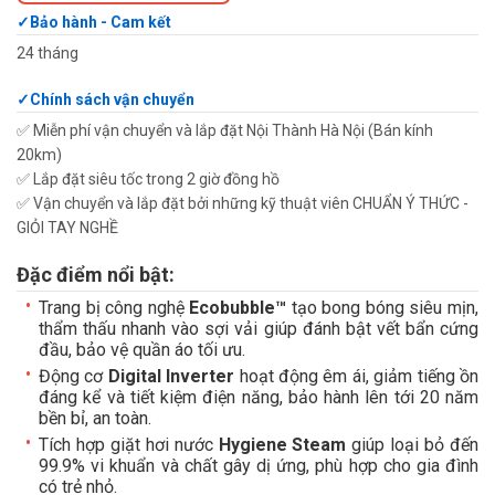
Bảo hành - Cam kết
24 tháng
Chính sách vận chuyển
✅ Miễn phí vận chuyển và lắp đặt Nội Thành Hà Nội (Bán kính
20km)
✅ Lắp đặt siêu tốc trong 2 giờ đồng hồ
✅ Vận chuyển và lắp đặt bởi những kỹ thuật viên CHUẨN Ý THỨC -
GIỎI TAY NGHỀ
Đặc điểm nổi bật:
Trang bị công nghệ
Ecobubble™
tạo bong bóng siêu mịn,
thẩm thấu nhanh vào sợi vải giúp đánh bật vết bẩn cứng
đầu, bảo vệ quần áo tối ưu.
Động cơ
Digital Inverter
hoạt động êm ái, giảm tiếng ồn
đáng kể và tiết kiệm điện năng, bảo hành lên tới 20 năm
bền bỉ, an toàn.
Tích hợp giặt hơi nước
Hygiene Steam
giúp loại bỏ đến
99.9% vi khuẩn và chất gây dị ứng, phù hợp cho gia đình
có trẻ nhỏ.