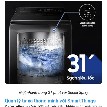
Giặt nhanh trong 31 phút với Speed Spray
Quản lý từ xa thông minh với SmartThings
Chức năng chính
: Kết nối và điều khiển máy giặt từ xa