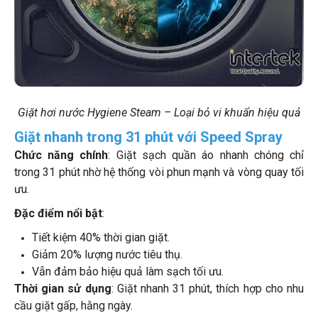
Giặt hơi nước Hygiene Steam – Loại bỏ vi khuẩn hiệu quả
Giặt nhanh trong 31 phút với Speed Spray
Chức năng chính
: Giặt sạch quần áo nhanh chóng chỉ
trong 31 phút nhờ hệ thống vòi phun mạnh và vòng quay tối
ưu.
Đặc điểm nổi bật
:
Tiết kiệm 40% thời gian giặt.
Giảm 20% lượng nước tiêu thụ.
Vẫn đảm bảo hiệu quả làm sạch tối ưu.
Thời gian sử dụng
: Giặt nhanh 31 phút, thích hợp cho nhu
cầu giặt gấp, hằng ngày.