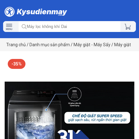
Trang chủ
/
Danh mục sản phẩm
/
Máy giặt - Máy Sấy
/
Máy giặt
-35%