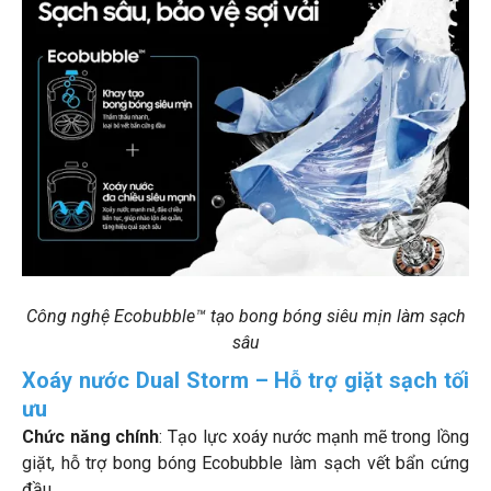
Công nghệ Ecobubble™ tạo bong bóng siêu mịn làm sạch
sâu
Xoáy nước Dual Storm – Hỗ trợ giặt sạch tối
ưu
Chức năng chính
: Tạo lực xoáy nước mạnh mẽ trong lồng
giặt, hỗ trợ bong bóng Ecobubble làm sạch vết bẩn cứng
đầu.