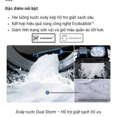
Đặc điểm nổi bật:
Hai luồng nước xoáy kép hỗ trợ giặt sạch sâu.
Kết hợp hiệu quả cùng công nghệ Ecobubble™.
Giảm tình trạng sờn vải và giữ màu quần áo tốt hơn.
Xoáy nước Dual Storm – Hỗ trợ giặt sạch tối ưu