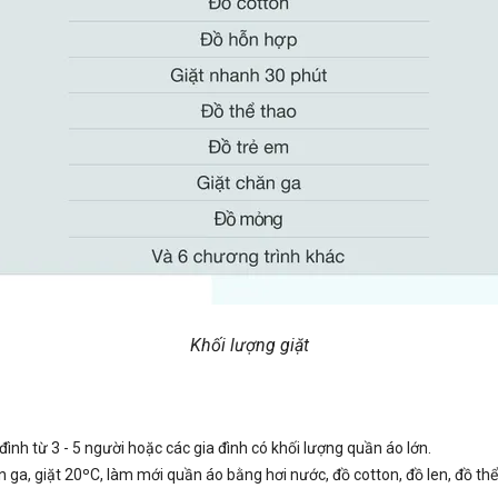
Khối lượng giặt
 đình từ 3 - 5 người hoặc các gia đình có khối lượng quần áo lớn.
ăn ga, giặt 20ºC, làm mới quần áo bằng hơi nước, đồ cotton, đồ len, đồ 