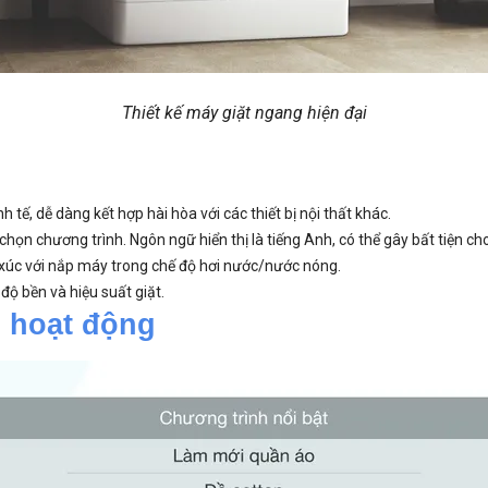
Thiết kế máy giặt ngang hiện đại
 tế, dễ dàng kết hợp hài hòa với các thiết bị nội thất khác.
chọn chương trình. Ngôn ngữ hiển thị là tiếng Anh, có thể gây bất tiện ch
iếp xúc với nắp máy trong chế độ hơi nước/nước nóng.
ộ bền và hiệu suất giặt.
h hoạt động