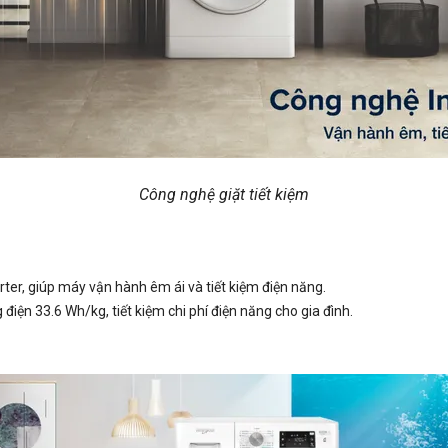
Công nghệ giặt tiết kiệm
rter, giúp máy vận hành êm ái và tiết kiệm điện năng.
điện 33.6 Wh/kg, tiết kiệm chi phí điện năng cho gia đình.