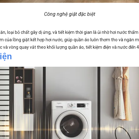
Công nghệ giặt đặc biệt
n, loại bỏ chất gây dị ứng, và tiết kiệm thời gian là ủi nhờ hơi nước thẩ
 của lồng giặt kết hợp hơi nước, giúp quần áo luôn thơm tho và ngăn mù
c và vòng quay vắt theo khối lượng quần áo, tiết kiệm điện và nước đến 
iện