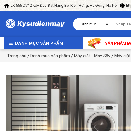
LK 556 DV12 kdv Đào Đất Hàng Bè, Kiến Hưng, Hà Đông, Hà Nội
ht
DANH MỤC SẢN PHẨM
SẢN PHẨM B
Trang chủ
/
Danh mục sản phẩm
/
Máy giặt - Máy Sấy
/
Máy giặt