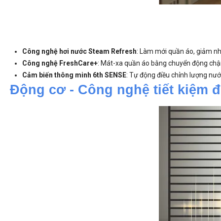
Công nghệ hơi nước Steam Refresh
: Làm mới quần áo, giảm nhă
Công nghệ FreshCare+
: Mát-xa quần áo bằng chuyển động chậm
Cảm biến thông minh 6th SENSE
: Tự động điều chỉnh lượng nướ
Động cơ - Công nghệ tiết kiệm đ