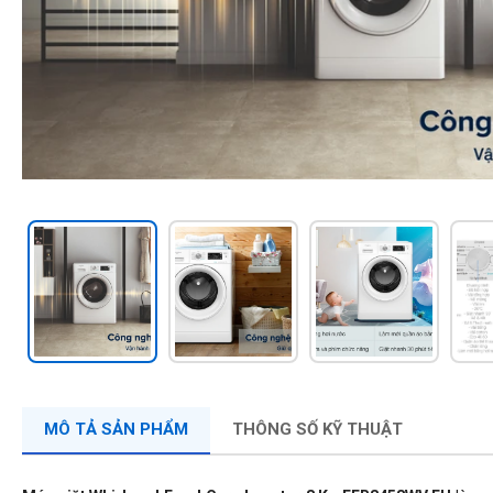
MÔ TẢ SẢN PHẨM
THÔNG SỐ KỸ THUẬT