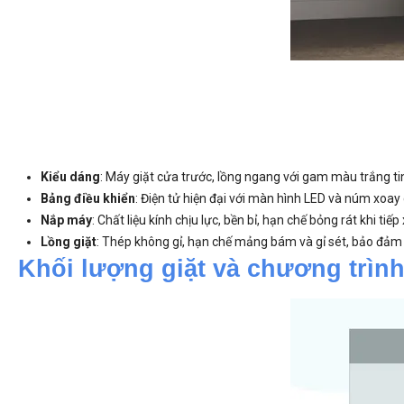
Kiểu dáng
: Máy giặt cửa trước, lồng ngang với gam màu trắng tinh
Bảng điều khiển
: Điện tử hiện đại với màn hình LED và núm xoay 
Nắp máy
: Chất liệu kính chịu lực, bền bỉ, hạn chế bỏng rát khi t
Lồng giặt
: Thép không gỉ, hạn chế mảng bám và gỉ sét, bảo đảm đ
Khối lượng giặt và chương trìn