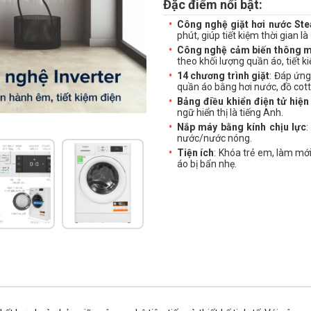
Đặc điểm nổi bật:
Công nghệ giặt hơi nước St
phút, giúp tiết kiệm thời gian là 
Công nghệ cảm biến thông m
theo khối lượng quần áo, tiết 
14 chương trình giặt
: Đáp ứng
quần áo bằng hơi nước, đồ cotto
Bảng điều khiển điện tử hiện
ngữ hiển thị là tiếng Anh.
Nắp máy bằng kính chịu lực
:
nước/nước nóng.
Tiện ích
: Khóa trẻ em, làm mớ
áo bị bẩn nhẹ.