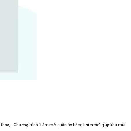
thể thao,… Chương trình "Làm mới quần áo bằng hơi nước" giúp khử mùi