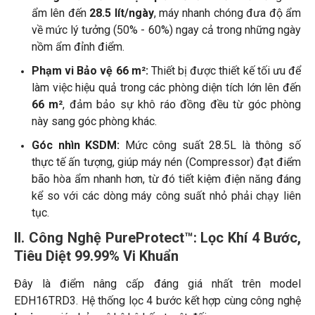
ẩm lên đến
28.5 lít/ngày
, máy nhanh chóng đưa độ ẩm
về mức lý tưởng (50% - 60%) ngay cả trong những ngày
nồm ẩm đỉnh điểm.
Phạm vi Bảo vệ 66 m²:
Thiết bị được thiết kế tối ưu để
làm việc hiệu quả trong các phòng diện tích lớn lên đến
66 m²
, đảm bảo sự khô ráo đồng đều từ góc phòng
này sang góc phòng khác.
Góc nhìn KSDM:
Mức công suất 28.5L là thông số
thực tế ấn tượng, giúp máy nén (Compressor) đạt điểm
bão hòa ẩm nhanh hơn, từ đó tiết kiệm điện năng đáng
kể so với các dòng máy công suất nhỏ phải chạy liên
tục.
II. Công Nghệ PureProtect™: Lọc Khí 4 Bước,
Tiêu Diệt 99.99% Vi Khuẩn
Đây là điểm nâng cấp đáng giá nhất trên model
EDH16TRD3. Hệ thống lọc 4 bước kết hợp cùng công nghệ