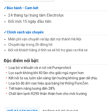
Bảo hành - Cam kết
24 tháng tại trung tâm Electrolux
Đổi mới 15 ngày đầu tiên
Chính sách vận chuyển
Miễn phí vận chuyển và lắp đặt nội thành Hà Nội
Chuyển lắp trong 2h đồng hồ
Đối với khách hàng ở tỉnh xa sẽ hỗ trợ giao ra nhà xe
Đặc điểm nổi bật:
Loại bỏ vi khuẩn và vi rút với Pureprotect.
Lọc sạch không khí 40 lần cho giấc ngủ ngon hơn
Kết nối từ xa, luôn sẵn sàng tận hưởng không gian dễ chịu.
Loại bỏ độ ẩm cao hiệu quả bằng hệ thống PureZen.
Tiết kiệm năng lượng đến 28%
Chất làm lạnh R290 thân thiện hơn cho môi trường