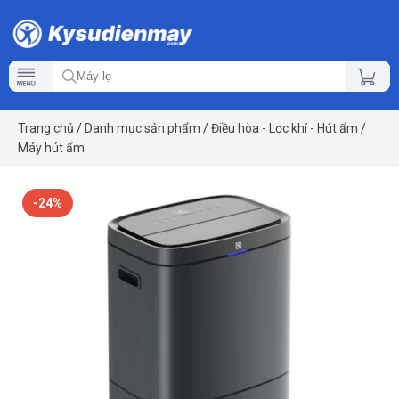
Trang chủ
/
Danh mục sản phẩm
/
Điều hòa - Lọc khí - Hút ẩm
/
Máy hút ẩm
-24%