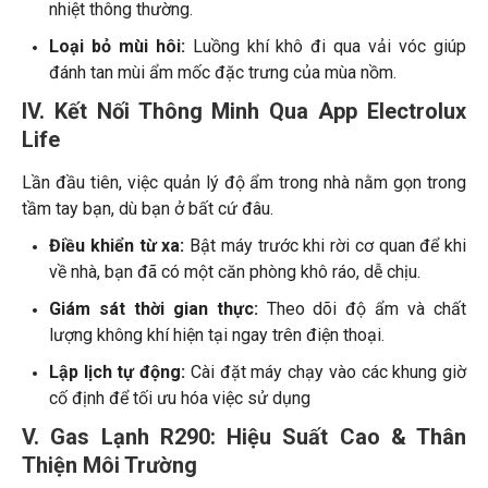
nhiệt thông thường.
Loại bỏ mùi hôi:
Luồng khí khô đi qua vải vóc giúp
đánh tan mùi ẩm mốc đặc trưng của mùa nồm.
IV. Kết Nối Thông Minh Qua App Electrolux
Life
Lần đầu tiên, việc quản lý độ ẩm trong nhà nằm gọn trong
tầm tay bạn, dù bạn ở bất cứ đâu.
Điều khiển từ xa:
Bật máy trước khi rời cơ quan để khi
về nhà, bạn đã có một căn phòng khô ráo, dễ chịu.
Giám sát thời gian thực:
Theo dõi độ ẩm và chất
lượng không khí hiện tại ngay trên điện thoại.
Lập lịch tự động:
Cài đặt máy chạy vào các khung giờ
cố định để tối ưu hóa việc sử dụng
V. Gas Lạnh R290: Hiệu Suất Cao & Thân
Thiện Môi Trường