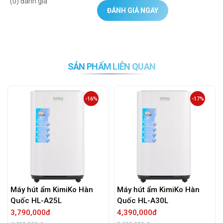
(0) đánh giá
ĐÁNH GIÁ NGAY
SẢN PHẨM LIÊN QUAN
-16%
-17%
Máy hút ẩm KimiKo Hàn
Máy hút ẩm KimiKo Hàn
Quốc HL-A25L
Quốc HL-A30L
3,790,000đ
4,390,000đ