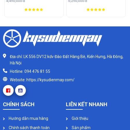
4,490,000 đ
5,290,000 đ
Địa chỉ: LK 556 DV12 kdv Đào Đất Hàng Bè, Kiến Hưng, Hà Đông,
Hà Nội
Hotline: 094 476 81 55
Website: https://kysudienmay.com/
CHÍNH SÁCH
LIÊN KẾT NHANH
Hướng dẫn mua hàng
Giới thiệu
Chính sách thanh toán
Sản phẩm