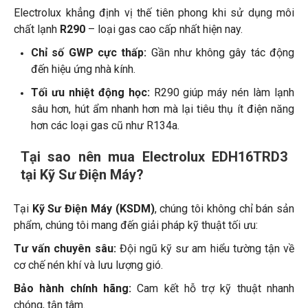
Electrolux khẳng định vị thế tiên phong khi sử dụng môi
chất lạnh
R290
– loại gas cao cấp nhất hiện nay.
Chỉ số GWP cực thấp:
Gần như không gây tác động
đến hiệu ứng nhà kính.
Tối ưu nhiệt động học:
R290 giúp máy nén làm lạnh
sâu hơn, hút ẩm nhanh hơn mà lại tiêu thụ ít điện năng
hơn các loại gas cũ như R134a.
Tại sao nên mua Electrolux EDH16TRD3
tại Kỹ Sư Điện Máy?
Tại
Kỹ Sư Điện Máy (KSDM)
, chúng tôi không chỉ bán sản
phẩm, chúng tôi mang đến giải pháp kỹ thuật tối ưu:
Tư vấn chuyên sâu:
Đội ngũ kỹ sư am hiểu tường tận về
cơ chế nén khí và lưu lượng gió.
Bảo hành chính hãng:
Cam kết hỗ trợ kỹ thuật nhanh
chóng, tận tâm.